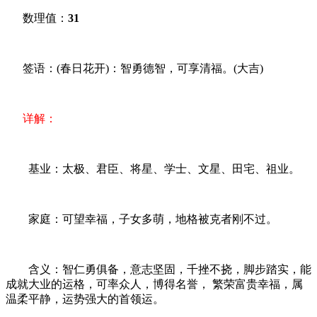
数理值：
31
签语：(春日花开)：智勇德智，可享清福。(大吉)
详解：
基业：太极、君臣、将星、学士、文星、田宅、祖业。
家庭：可望幸福，子女多萌，地格被克者刚不过。
含义：智仁勇俱备，意志坚固，千挫不挠，脚步踏实，能
成就大业的运格，可率众人，博得名誉， 繁荣富贵幸福，属
温柔平静，运势强大的首领运。