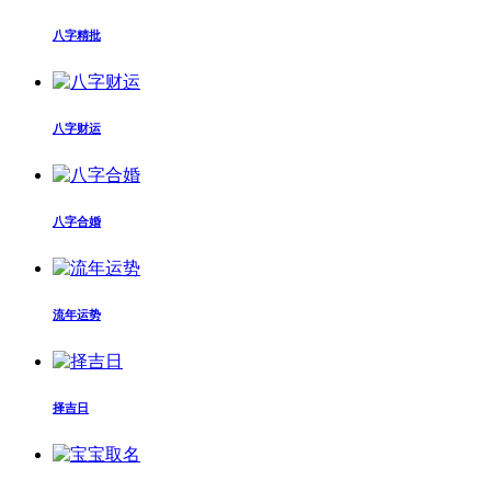
八字精批
八字财运
八字合婚
流年运势
择吉日