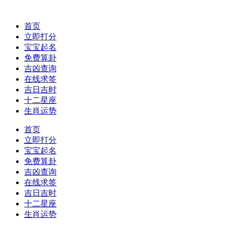
首页
立即打分
宝宝起名
免费算卦
吉凶查询
在线求签
吉日吉时
十二星座
生肖运势
首页
立即打分
宝宝起名
免费算卦
吉凶查询
在线求签
吉日吉时
十二星座
生肖运势