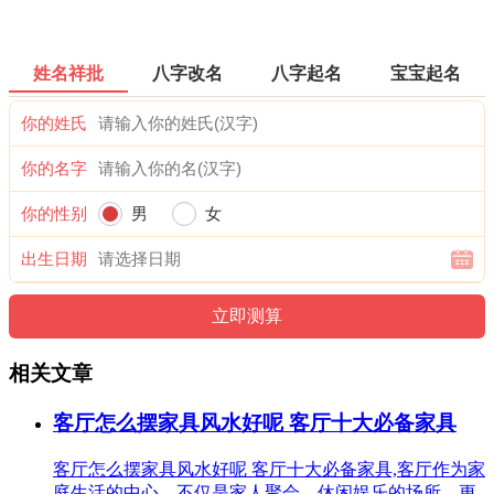
姓名祥批
八字改名
八字起名
宝宝起名
你的姓氏
你的名字
你的性别
男
女
出生日期
相关文章
客厅怎么摆家具风水好呢 客厅十大必备家具
客厅怎么摆家具风水好呢 客厅十大必备家具,客厅作为家
庭生活的中心，不仅是家人聚会、休闲娱乐的场所，更