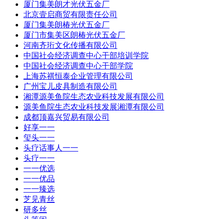
厦门集美朗才光伏五金厂
北京壹启商贸有限责任公司
厦门集美朗椿光伏五金厂
厦门市集美区朗椿光伏五金厂
河南齐珩文化传播有限公司
中国社会经济调查中心干部培训学院
中国社会经济调查中心干部学院
上海苏祺恒泰企业管理有限公司
广州宝儿皮具制造有限公司
湘潭源美鱼院生态农业科技发展有限公司
源美鱼院生态农业科技发展湘潭有限公司
成都顶嘉兴贸易有限公司
好享一一
玺头一一
头疗话事人一一
头疗一一
一一优选
一一优品
一一臻选
芝见青丝
研多丝