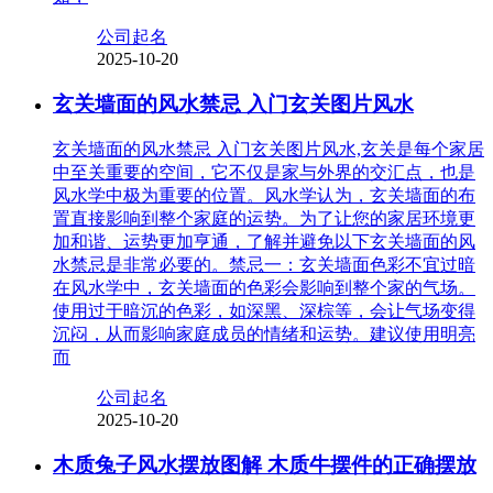
公司起名
2025-10-20
玄关墙面的风水禁忌 入门玄关图片风水
玄关墙面的风水禁忌 入门玄关图片风水,玄关是每个家居
中至关重要的空间，它不仅是家与外界的交汇点，也是
风水学中极为重要的位置。风水学认为，玄关墙面的布
置直接影响到整个家庭的运势。为了让您的家居环境更
加和谐、运势更加亨通，了解并避免以下玄关墙面的风
水禁忌是非常必要的。禁忌一：玄关墙面色彩不宜过暗
在风水学中，玄关墙面的色彩会影响到整个家的气场。
使用过于暗沉的色彩，如深黑、深棕等，会让气场变得
沉闷，从而影响家庭成员的情绪和运势。建议使用明亮
而
公司起名
2025-10-20
木质兔子风水摆放图解 木质牛摆件的正确摆放