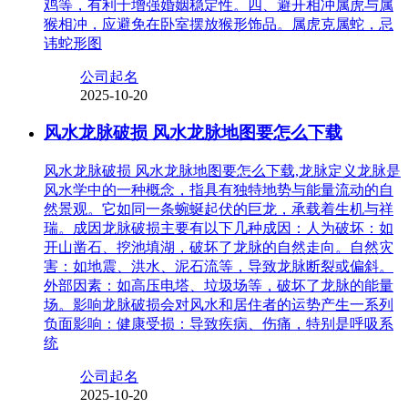
鸡等，有利于增强婚姻稳定性。四、避开相冲属虎与属
猴相冲，应避免在卧室摆放猴形饰品。属虎克属蛇，忌
讳蛇形图
公司起名
2025-10-20
风水龙脉破损 风水龙脉地图要怎么下载
风水龙脉破损 风水龙脉地图要怎么下载,龙脉定义龙脉是
风水学中的一种概念，指具有独特地势与能量流动的自
然景观。它如同一条蜿蜒起伏的巨龙，承载着生机与祥
瑞。成因龙脉破损主要有以下几种成因：人为破坏：如
开山凿石、挖池填湖，破坏了龙脉的自然走向。自然灾
害：如地震、洪水、泥石流等，导致龙脉断裂或偏斜。
外部因素：如高压电塔、垃圾场等，破坏了龙脉的能量
场。影响龙脉破损会对风水和居住者的运势产生一系列
负面影响：健康受损：导致疾病、伤痛，特别是呼吸系
统
公司起名
2025-10-20