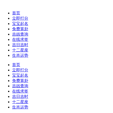
首页
立即打分
宝宝起名
免费算卦
吉凶查询
在线求签
吉日吉时
十二星座
生肖运势
首页
立即打分
宝宝起名
免费算卦
吉凶查询
在线求签
吉日吉时
十二星座
生肖运势