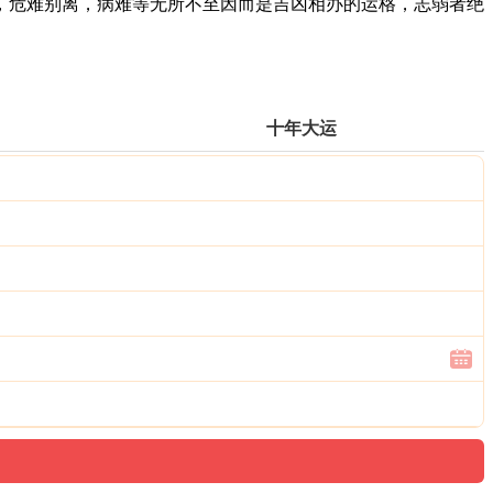
危难别离，病难等无所不至因而是吉凶相办的运格，志弱者绝
十年大运