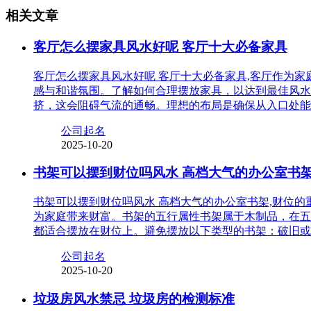
相关文章
客厅怎么摆家具风水好呢 客厅十大必备家具
客厅怎么摆家具风水好呢 客厅十大必备家具,客厅作为
感与和谐氛围。了解如何合理摆放家具，以达到最佳风水
挤，这会阻碍气流的通畅。理想的布局是确保从入口处能
公司起名
2025-10-20
书架可以摆到财位吗风水 高档大气的办公室书
书架可以摆到财位吗风水 高档大气的办公室书架,财位
为家庭带来财富。书架的五行属性书架属于木制品，在五
都适合摆放在财位上。避免摆放以下类型的书架：破旧或
公司起名
2025-10-20
垃圾房风水禁忌 垃圾房的检测标准