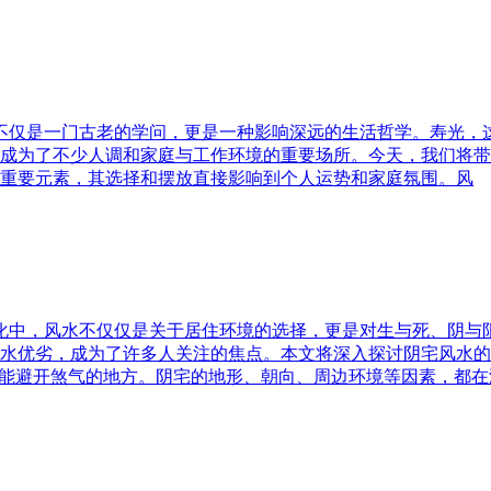
水不仅是一门古老的学问，更是一种影响深远的生活哲学。寿光，
成为了不少人调和家庭与工作环境的重要场所。今天，我们将带
重要元素，其选择和摆放直接影响到个人运势和家庭氛围。风
文化中，风水不仅仅是关于居住环境的选择，更是对生与死、阴
水优劣，成为了许多人关注的焦点。本文将深入探讨阴宅风水的
又能避开煞气的地方。阴宅的地形、朝向、周边环境等因素，都在