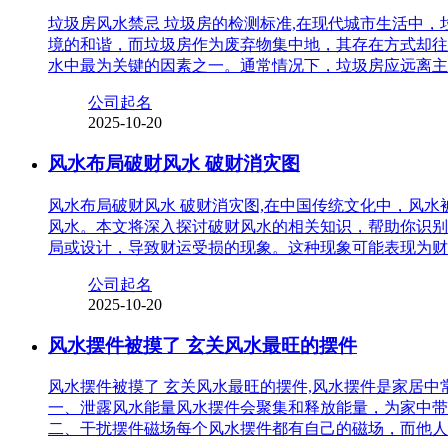
垃圾房风水禁忌 垃圾房的检测标准,在现代城市生活中
境的和谐，而垃圾房作为废弃物集中地，其存在方式却往
水中最为关键的因素之一。通常情况下，垃圾房应远离主
公司起名
2025-10-20
风水布局破财风水 破财消灾图
风水布局破财风水 破财消灾图,在中国传统文化中，风
风水。本文将深入探讨破财风水的相关知识，帮助你识别
局或设计，导致财运受损的现象。这种现象可能表现为财
公司起名
2025-10-20
风水摆件被摸了 玄关风水最旺的摆件
风水摆件被摸了 玄关风水最旺的摆件,风水摆件是家居
一、泄露风水能量风水摆件会聚集和释放能量，为家中带
二、干扰摆件磁场每个风水摆件都有自己的磁场，而他人