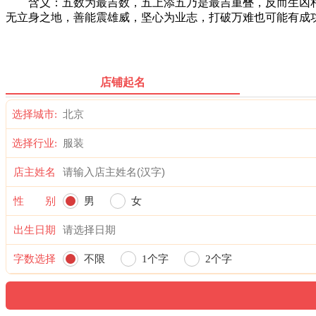
含义：五数为最吉数，五上添五乃是最吉重叠，反而生凶相
无立身之地，善能震雄威，坚心为业志，打破万难也可能有成
店铺起名
选择城市:
选择行业:
店主姓名
性 别
男
女
出生日期
字数选择
不限
1个字
2个字