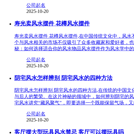
公司起名
2025-10-20
寿光卖风水摆件 花樽风水摆件
寿光卖风水摆件 花樽风水摆件,在中国传统文化中，风
个与风水相关的市场不仅吸引了众多收藏家和爱好者，也
秘：如何选择适合你的风水物品风水摆件作为风水学中的
公司起名
2025-10-20
阴宅风水怎样辨别 阴宅风水的四种方法
阴宅风水怎样辨别 阴宅风水的四种方法,在传统的中国
与后人的繁荣。在这片神秘的领域中，如何辨别阴宅的风
宅风水讲究“藏风聚气”，即要选择一个既能保留气场，
公司起名
2025-10-20
客厅摆大型玩具风水禁忌 客厅可以摆玩具吗