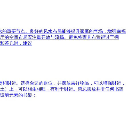
风水的重要节点。良好的风水布局能够提升家庭的气场，增强幸福
厅的空间布局应注重开放与流畅。避免将家具布置得过于拥
和茶几时，建议
富贵和财运。选择合适的财位，并摆放吉祥物品，可以增强财运，
土）上，可以相生相旺，有利于财运。禁忌摆放并非任何书架
玻璃元素的书架：