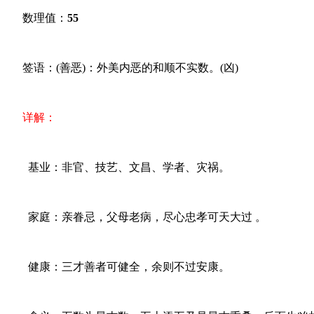
数理值：
55
签语：(善恶)：外美内恶的和顺不实数。(凶)
详解：
基业：非官、技艺、文昌、学者、灾祸。
家庭：亲眷忌，父母老病，尽心忠孝可天大过 。
健康：三才善者可健全，余则不过安康。