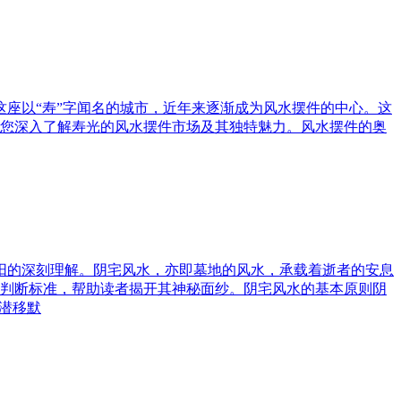
这座以“寿”字闻名的城市，近年来逐渐成为风水摆件的中心。这
您深入了解寿光的风水摆件市场及其独特魅力。风水摆件的奥
与阳的深刻理解。阴宅风水，亦即墓地的风水，承载着逝者的安息
判断标准，帮助读者揭开其神秘面纱。阴宅风水的基本原则阴
潜移默