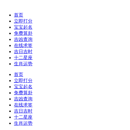
首页
立即打分
宝宝起名
免费算卦
吉凶查询
在线求签
吉日吉时
十二星座
生肖运势
首页
立即打分
宝宝起名
免费算卦
吉凶查询
在线求签
吉日吉时
十二星座
生肖运势