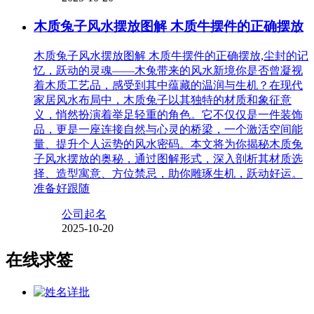
木质兔子风水摆放图解 木质牛摆件的正确摆放
木质兔子风水摆放图解 木质牛摆件的正确摆放,尘封的记
忆，跃动的灵魂——木兔带来的风水新境你是否曾凝视
着木质工艺品，感受到其中蕴藏的温润与生机？在现代
家居风水布局中，木质兔子以其独特的材质和象征意
义，悄然扮演着举足轻重的角色。它不仅仅是一件装饰
品，更是一座连接自然与心灵的桥梁，一个激活空间能
量、提升个人运势的风水密码。本文将为你揭秘木质兔
子风水摆放的奥秘，通过图解形式，深入剖析其材质选
择、造型寓意、方位禁忌，助你雕琢生机，跃动好运。
准备好跟随
公司起名
2025-10-20
在线求签