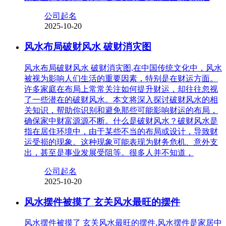
公司起名
2025-10-20
风水布局破财风水 破财消灾图
风水布局破财风水 破财消灾图,在中国传统文化中，风水
被视为影响人们生活的重要因素，特别是在财运方面。
许多家庭在布局上常常关注如何提升财运，却往往忽视
了一些潜在的破财风水。本文将深入探讨破财风水的相
关知识，帮助你识别和避免那些可能影响财运的布局，
确保家中财富源源不断。什么是破财风水？破财风水是
指在居住环境中，由于某些不当的布局或设计，导致财
运受损的现象。这种现象可能表现为财务危机、意外支
出，甚至是事业发展受阻等。很多人并不知道，
公司起名
2025-10-20
风水摆件被摸了 玄关风水最旺的摆件
风水摆件被摸了 玄关风水最旺的摆件,风水摆件是家居中