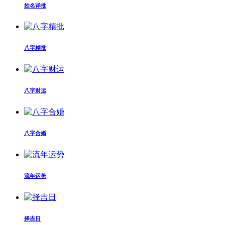
姓名详批
八字精批
八字财运
八字合婚
流年运势
择吉日