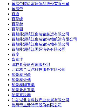
盈得帝時尚家居飾品股份有限公司
盈得帝
百通
百草缘
百草怨
百草园
百船能源镇江集装箱航运有限公司
百船能源镇江集装箱港物航运有限公司
百船能源镇江集装箱港物有限公司
百船能源镇江国际港务有限公司
百度
畜泰沣
田林县美丽咨询服务部
北京格兰贝尔科技服务有限公司
碩哥泰房產
碩哥泰外傳
碩哥泰國置業
碩哥曼谷置業
碩哥來說泰
知谷湖北省科技产业发展有限公司
盈得帝生活時尚股份有限公司