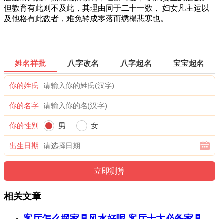
但教育有此则不及此，其理由同于二十一数， 妇女凡主运以
及他格有此数者，难免转成零落而绣榻悲寒也。
姓名祥批
八字改名
八字起名
宝宝起名
你的姓氏
你的名字
你的性别
男
女
出生日期
相关文章
客厅怎么摆家具风水好呢 客厅十大必备家具