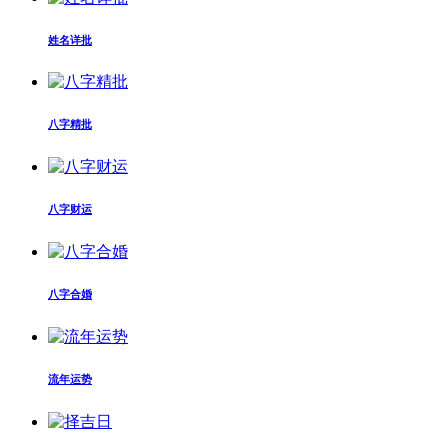
姓名详批
八字精批
八字财运
八字合婚
流年运势