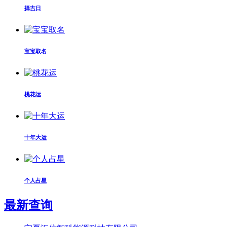
择吉日
宝宝取名
桃花运
十年大运
个人占星
最新查询