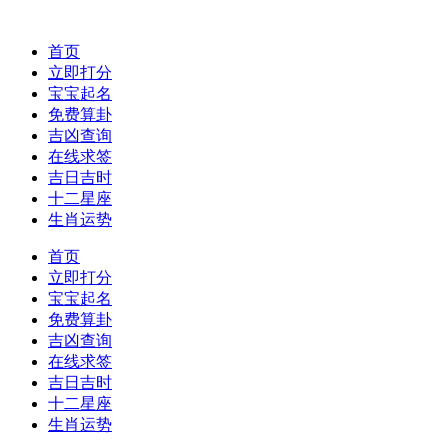
首页
立即打分
宝宝起名
免费算卦
吉凶查询
在线求签
吉日吉时
十二星座
生肖运势
首页
立即打分
宝宝起名
免费算卦
吉凶查询
在线求签
吉日吉时
十二星座
生肖运势