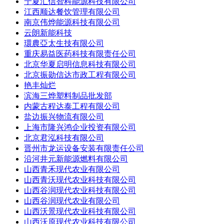
宁夏汇信智科能源科技有限公司
江西顺达餐饮管理有限公司
南京伟烨能源科技有限公司
云朗新能科技
環農亞太生技有限公司
重庆易益医药科技有限责任公司
北京华夏启明信息科技有限公司
北京振勋信达市政工程有限公司
艳丰灿烂
滨海三烨塑料制品批发部
内蒙古程达泰工程有限公司
盐边振兴物流有限公司
上海市隆兴鸿企业投资有限公司
北京君泓科技有限公司
晋州市龙运设备安装有限责任公司
沿河井元新能源燃料有限公司
山西青禾现代农业有限公司
山西青沃现代农业科技有限公司
山西谷润现代农业科技有限公司
山西谷润现代农业有限公司
山西沃景现代农业科技有限公司
山西沃原现代农业科技有限公司