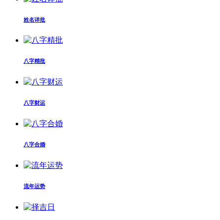
姓名详批
八字精批
八字财运
八字合婚
流年运势