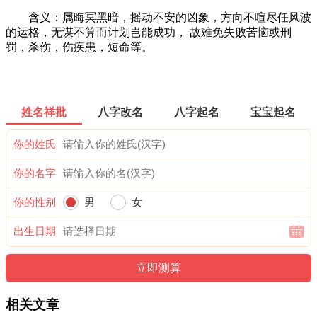
含义：属晦冥黑暗，摇动不安的凶象，方向不喧尽任风波
的运格，无谋不算而计划岂能成功， 故难免失败苦恼或刑
罚，杀伤，伤疾患，短命等。
姓名祥批
八字改名
八字起名
宝宝起名
你的姓氏
你的名字
你的性别
男
女
出生日期
相关文章