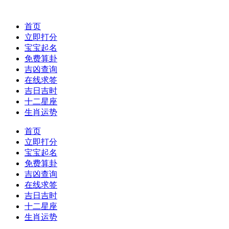
首页
立即打分
宝宝起名
免费算卦
吉凶查询
在线求签
吉日吉时
十二星座
生肖运势
首页
立即打分
宝宝起名
免费算卦
吉凶查询
在线求签
吉日吉时
十二星座
生肖运势