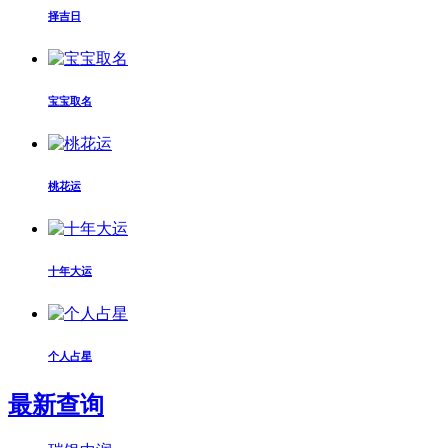
择吉日
宝宝取名
桃花运
十年大运
个人占星
最新查询