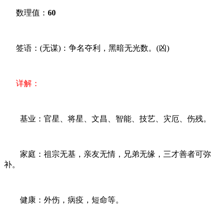
数理值：
60
签语：(无谋)：争名夺利，黑暗无光数。(凶)
详解：
基业：官星、将星、文昌、智能、技艺、灾厄、伤残。
家庭：祖宗无基，亲友无情，兄弟无缘，三才善者可弥
补。
健康：外伤，病疫，短命等。