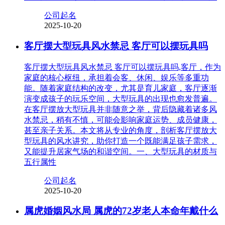
公司起名
2025-10-20
客厅摆大型玩具风水禁忌 客厅可以摆玩具吗
客厅摆大型玩具风水禁忌 客厅可以摆玩具吗,客厅，作为
家庭的核心枢纽，承担着会客、休闲、娱乐等多重功
能。随着家庭结构的改变，尤其是育儿家庭，客厅逐渐
演变成孩子的玩乐空间，大型玩具的出现也愈发普遍。
在客厅摆放大型玩具并非随意之举，背后隐藏着诸多风
水禁忌，稍有不慎，可能会影响家庭运势、成员健康，
甚至亲子关系。本文将从专业的角度，剖析客厅摆放大
型玩具的风水讲究，助你打造一个既能满足孩子需求，
又能提升居家气场的和谐空间。一、大型玩具的材质与
五行属性
公司起名
2025-10-20
属虎婚姻风水局 属虎的72岁老人本命年戴什么