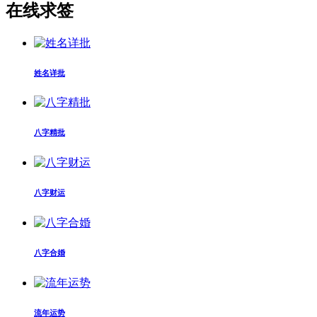
在线求签
姓名详批
八字精批
八字财运
八字合婚
流年运势