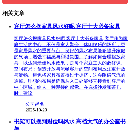
相关文章
客厅怎么摆家具风水好呢 客厅十大必备家具
客厅怎么摆家具风水好呢 客厅十大必备家具,客厅作为家
庭生活的中心，不仅是家人聚会、休闲娱乐的场所，更
是家居风水的重要节点。良好的风水布局能够提升家庭
的气场，增强幸福感与和谐氛围。了解如何合理摆放家
具，以达到最佳风水效果，是每个家庭主人的必修课。
空间布局：创造开放与流畅客厅的空间布局应注重开放
与流畅。避免将家具布置得过于拥挤，这会阻碍气流的
通畅。理想的布局是确保从入口处能够直接看到客厅的
中心区域，给人一种迎接的感觉。在选择沙发和茶几
时，建议
公司起名
2025-10-20
书架可以摆到财位吗风水 高档大气的办公室书
架