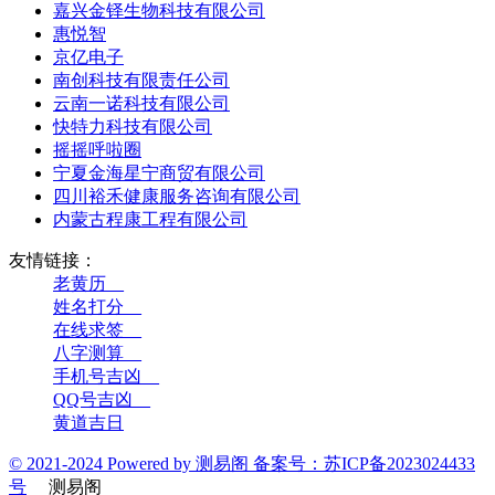
嘉兴金铎生物科技有限公司
惠悦智
京亿电子
南创科技有限责任公司
云南一诺科技有限公司
快特力科技有限公司
摇摇呼啦圈
宁夏金海星宁商贸有限公司
四川裕禾健康服务咨询有限公司
内蒙古程康工程有限公司
友情链接：
老黄历__
姓名打分__
在线求签__
八字测算__
手机号吉凶__
QQ号吉凶__
黄道吉日
© 2021-2024 Powered by 测易阁 备案号：苏ICP备2023024433
号
测易阁