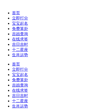
首页
立即打分
宝宝起名
免费算卦
吉凶查询
在线求签
吉日吉时
十二星座
生肖运势
首页
立即打分
宝宝起名
免费算卦
吉凶查询
在线求签
吉日吉时
十二星座
生肖运势