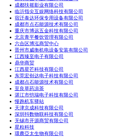
成都扶摇影业有限公司
临沂指尖互娱网络科技有限公司
宿迁泰达环保专用设备有限公司
成都市点石能源技术有限公司
重庆市博远五金科技有限公司
北京青平餐饮管理有限公司
六合区博泓商贸中心
晋州市威衡机电设备安装有限公司
江西臻至电子有限公司
鼎华商贸
江西星芒科技有限公司
东莞宏创达电子科技有限公司
成都点石能源技术有限公司
至良草药凉茶
湛江市恺瑞电子科技有限公司
慢跑机车驿站
天津京成科技有限公司
深圳抖数物联科技有限公司
无锡市开源商贸有限公司
星粒科技
環農亞太生物有限公司