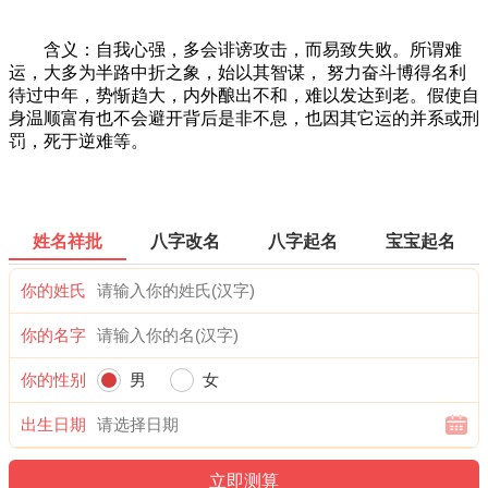
含义：自我心强，多会诽谤攻击，而易致失败。所谓难
运，大多为半路中折之象，始以其智谋， 努力奋斗博得名利
待过中年，势惭趋大，内外酿出不和，难以发达到老。假使自
身温顺富有也不会避开背后是非不息，也因其它运的并系或刑
罚，死于逆难等。
姓名祥批
八字改名
八字起名
宝宝起名
你的姓氏
你的名字
你的性别
男
女
出生日期