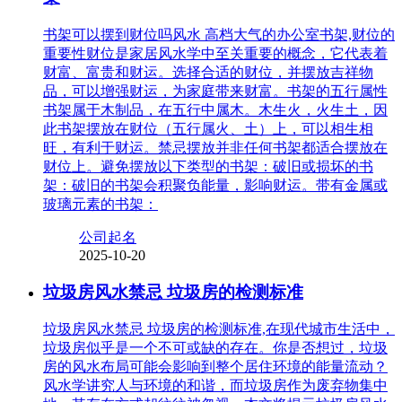
书架可以摆到财位吗风水 高档大气的办公室书架,财位的
重要性财位是家居风水学中至关重要的概念，它代表着
财富、富贵和财运。选择合适的财位，并摆放吉祥物
品，可以增强财运，为家庭带来财富。书架的五行属性
书架属于木制品，在五行中属木。木生火，火生土，因
此书架摆放在财位（五行属火、土）上，可以相生相
旺，有利于财运。禁忌摆放并非任何书架都适合摆放在
财位上。避免摆放以下类型的书架：破旧或损坏的书
架：破旧的书架会积聚负能量，影响财运。带有金属或
玻璃元素的书架：
公司起名
2025-10-20
垃圾房风水禁忌 垃圾房的检测标准
垃圾房风水禁忌 垃圾房的检测标准,在现代城市生活中，
垃圾房似乎是一个不可或缺的存在。你是否想过，垃圾
房的风水布局可能会影响到整个居住环境的能量流动？
风水学讲究人与环境的和谐，而垃圾房作为废弃物集中