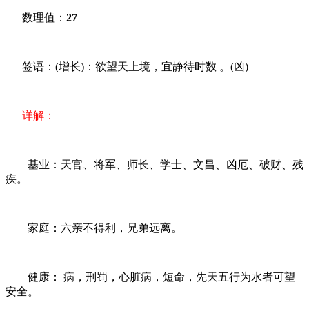
数理值：
27
签语：(增长)：欲望天上境，宜静待时数 。(凶)
详解：
基业：天官、将军、师长、学士、文昌、凶厄、破财、残
疾。
家庭：六亲不得利，兄弟远离。
健康： 病，刑罚，心脏病，短命，先天五行为水者可望
安全。