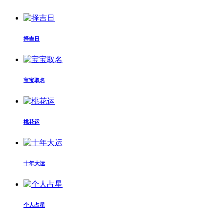
择吉日
宝宝取名
桃花运
十年大运
个人占星