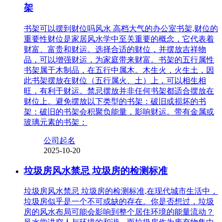
架
书架可以摆到财位吗风水 高档大气的办公室书架,财位的
重要性财位是家居风水学中至关重要的概念，它代表着
财富、富贵和财运。选择合适的财位，并摆放吉祥物
品，可以增强财运，为家庭带来财富。书架的五行属性
书架属于木制品，在五行中属木。木生火，火生土，因
此书架摆放在财位（五行属火、土）上，可以相生相
旺，有利于财运。禁忌摆放并非任何书架都适合摆放在
财位上。避免摆放以下类型的书架：破旧或损坏的书
架：破旧的书架会积聚负能量，影响财运。带有金属或
玻璃元素的书架：
公司起名
2025-10-20
垃圾房风水禁忌 垃圾房的检测标准
垃圾房风水禁忌 垃圾房的检测标准,在现代城市生活中，
垃圾房似乎是一个不可或缺的存在。你是否想过，垃圾
房的风水布局可能会影响到整个居住环境的能量流动？