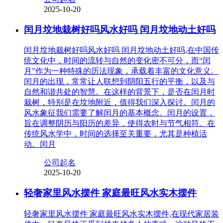
2025-10-20
闰月坟地栽树好吗风水好吗 闰月坟地动土好吗
闰月坟地栽树好吗风水好吗 闰月坟地动土好吗,在中国传
统文化中，时间的流转与自然的变化密不可分，而“闰
月”作为一种特殊的历法现象，承载着丰富的文化意义。
闰月的出现，常常让人联想到阴阳五行的平衡，以及与
自然和谐共处的智慧。在这样的背景下，是否在闰月时
栽树，特别是在坟地附近，值得我们深入探讨。闰月的
风水象征我们需要了解闰月的基本概念。闰月的设置，
旨在调整阴历与阳历的差异，使得农时与节气相符。在
传统风水学中，时间的选择至关重要，尤其是种植活
动。闰月
公司起名
2025-10-20
轻奢家里风水摆件 家庭最旺风水实木摆件
轻奢家里风水摆件 家庭最旺风水实木摆件,在现代家居装