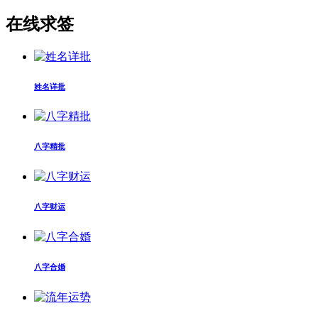
在线求签
姓名详批
八字精批
八字财运
八字合婚