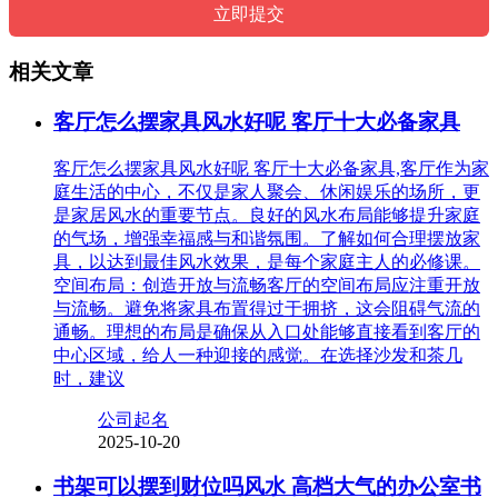
相关文章
客厅怎么摆家具风水好呢 客厅十大必备家具
客厅怎么摆家具风水好呢 客厅十大必备家具,客厅作为家
庭生活的中心，不仅是家人聚会、休闲娱乐的场所，更
是家居风水的重要节点。良好的风水布局能够提升家庭
的气场，增强幸福感与和谐氛围。了解如何合理摆放家
具，以达到最佳风水效果，是每个家庭主人的必修课。
空间布局：创造开放与流畅客厅的空间布局应注重开放
与流畅。避免将家具布置得过于拥挤，这会阻碍气流的
通畅。理想的布局是确保从入口处能够直接看到客厅的
中心区域，给人一种迎接的感觉。在选择沙发和茶几
时，建议
公司起名
2025-10-20
书架可以摆到财位吗风水 高档大气的办公室书