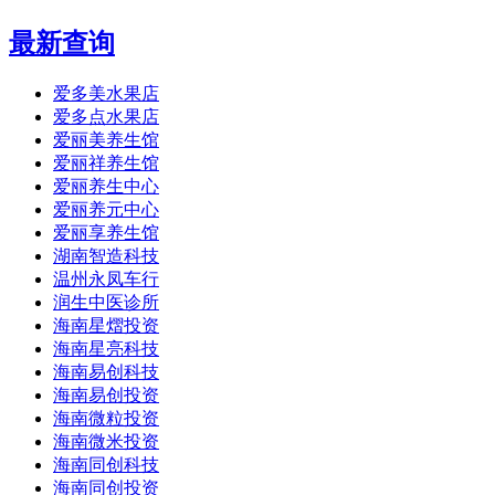
最新查询
爱多美水果店
爱多点水果店
爱丽美养生馆
爱丽祥养生馆
爱丽养生中心
爱丽养元中心
爱丽享养生馆
湖南智造科技
温州永凤车行
润生中医诊所
海南星熠投资
海南星亮科技
海南易创科技
海南易创投资
海南微粒投资
海南微米投资
海南同创科技
海南同创投资