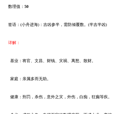
数理值：
50
签语：(小舟进海)：吉凶参半，需防倾覆数。(半吉半凶)
详解：
基业：将官、文昌、财钱、灾祸、离愁、散财。
家庭：亲属多而无助。
健康：刑罚，杀伤，意外之灾，外伤，白痴，狂癫等疾。