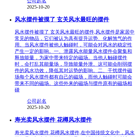
公司起名
2025-10-20
风水摆件被摸了 玄关风水最旺的摆件
风水摆件被摸了 玄关风水最旺的摆件,风水摆件是家居中
常见的物品，它们被认为具有提升运势、化解煞气的作
用。当风水摆件被他人触碰时，可能会对风水的稳定性
产生一定的影响。一、泄露风水能量风水摆件会聚集和
释放能量，为家中带来特定的磁场。当他人触碰摆件
时，会打乱其能量场，导致能量外泄。这可能会削弱摆
件的风水功效，降低其对运势的影响。二、干扰摆件磁
场每个风水摆件都有自己的磁场，而他人触碰时可能会
带来不同的磁场。这些外来的磁场与摆件原有的磁场相
碰
公司起名
2025-10-20
寿光卖风水摆件 花樽风水摆件
寿光卖风水摆件 花樽风水摆件,在中国传统文化中，风水