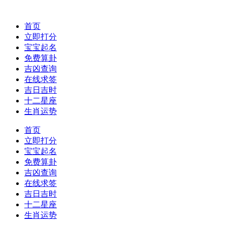
首页
立即打分
宝宝起名
免费算卦
吉凶查询
在线求签
吉日吉时
十二星座
生肖运势
首页
立即打分
宝宝起名
免费算卦
吉凶查询
在线求签
吉日吉时
十二星座
生肖运势