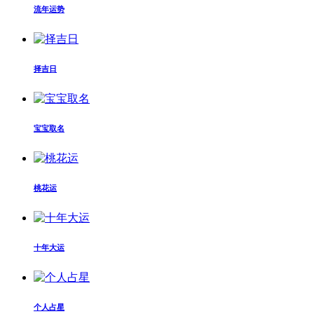
流年运势
择吉日
宝宝取名
桃花运
十年大运
个人占星