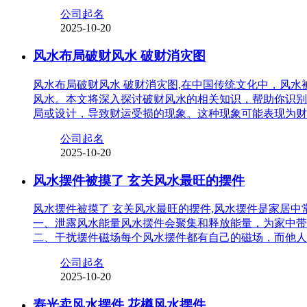
公司起名
2025-10-20
风水布局破财风水 破财消灾图
风水布局破财风水 破财消灾图,在中国传统文化中，风
风水。本文将深入探讨破财风水的相关知识，帮助你识别
局或设计，导致财运受损的现象。这种现象可能表现为财
公司起名
2025-10-20
风水摆件被摸了 玄关风水最旺的摆件
风水摆件被摸了 玄关风水最旺的摆件,风水摆件是家居
一、泄露风水能量风水摆件会聚集和释放能量，为家中带
二、干扰摆件磁场每个风水摆件都有自己的磁场，而他人
公司起名
2025-10-20
寿光卖风水摆件 花樽风水摆件