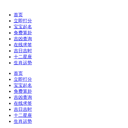
首页
立即打分
宝宝起名
免费算卦
吉凶查询
在线求签
吉日吉时
十二星座
生肖运势
首页
立即打分
宝宝起名
免费算卦
吉凶查询
在线求签
吉日吉时
十二星座
生肖运势