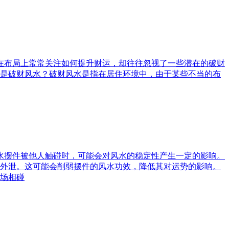
庭在布局上常常关注如何提升财运，却往往忽视了一些潜在的破财
是破财风水？破财风水是指在居住环境中，由于某些不当的布
风水摆件被他人触碰时，可能会对风水的稳定性产生一定的影响。
外泄。这可能会削弱摆件的风水功效，降低其对运势的影响。
场相碰