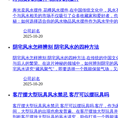
寿光卖风水摆件 花樽风水摆件,在中国传统文化中，风
个与风水相关的市场不仅吸引了众多收藏家和爱好者，也
秘：如何选择适合你的风水物品风水摆件作为风水学中的
公司起名
2025-10-20
阴宅风水怎样辨别 阴宅风水的四种方法
阴宅风水怎样辨别 阴宅风水的四种方法,在传统的中国
与后人的繁荣。在这片神秘的领域中，如何辨别阴宅的风
宅风水讲究“藏风聚气”，即要选择一个既能保留气场，
公司起名
2025-10-20
客厅摆大型玩具风水禁忌 客厅可以摆玩具吗
客厅摆大型玩具风水禁忌 客厅可以摆玩具吗,客厅，作
间，大型玩具的出现也愈发普遍。在客厅摆放大型玩具并
剖析客厅摆放大型玩具的风水讲究，助你打造一个既能满