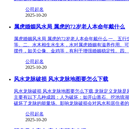
公司起名
2025-10-20
属虎婚姻风水局 属虎的72岁老人本命年戴什么
属虎婚姻风水局 属虎的72岁老人本命年戴什么,一、
等。二、水木相生水生木，水对属虎婚姻有滋养作用。可
摆件，如关公像、金鸡等，有利于增强婚姻稳定性。四、
公司起名
2025-10-20
风水龙脉破损 风水龙脉地图要怎么下载
风水龙脉破损 风水龙脉地图要怎么下载,龙脉定义龙脉
主要有以下几种成因：人为破坏：如开山凿石、挖池填湖
破坏了龙脉的能量场。影响龙脉破损会对风水和居住者的
公司起名
2025-10-20