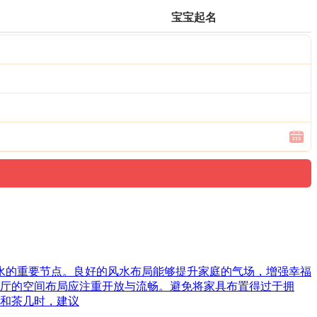
宝宝起名
风水的重要节点。良好的风水布局能够提升家庭的气场，增强幸福
厅的空间布局应注重开放与流畅。避免将家具布置得过于拥
和茶几时，建议