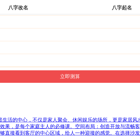
八字改名
八字起名
家庭生活的中心，不仅是家人聚会、休闲娱乐的场所，更是家居
效果，是每个家庭主人的必修课。空间布局：创造开放与流畅客
够直接看到客厅的中心区域，给人一种迎接的感觉。在选择沙发