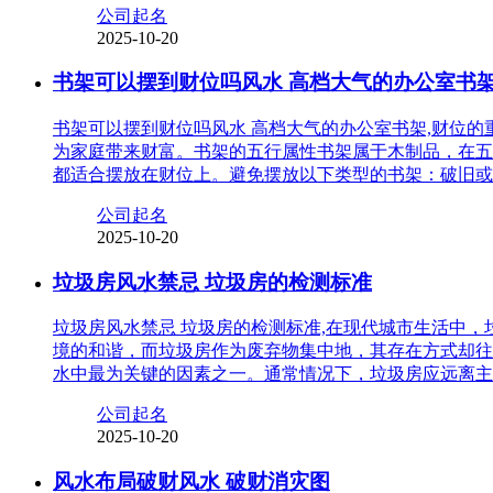
公司起名
2025-10-20
书架可以摆到财位吗风水 高档大气的办公室书
书架可以摆到财位吗风水 高档大气的办公室书架,财位
为家庭带来财富。书架的五行属性书架属于木制品，在五
都适合摆放在财位上。避免摆放以下类型的书架：破旧或
公司起名
2025-10-20
垃圾房风水禁忌 垃圾房的检测标准
垃圾房风水禁忌 垃圾房的检测标准,在现代城市生活中
境的和谐，而垃圾房作为废弃物集中地，其存在方式却往
水中最为关键的因素之一。通常情况下，垃圾房应远离主
公司起名
2025-10-20
风水布局破财风水 破财消灾图