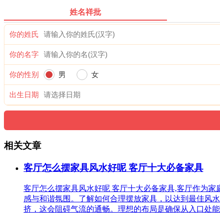
姓名祥批
你的姓氏
你的名字
你的性别
男
女
出生日期
相关文章
客厅怎么摆家具风水好呢 客厅十大必备家具
客厅怎么摆家具风水好呢 客厅十大必备家具,客厅作为
感与和谐氛围。了解如何合理摆放家具，以达到最佳风水
挤，这会阻碍气流的通畅。理想的布局是确保从入口处能