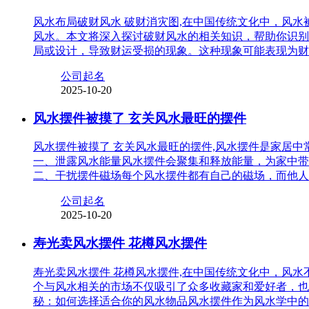
风水布局破财风水 破财消灾图,在中国传统文化中，风
风水。本文将深入探讨破财风水的相关知识，帮助你识别
局或设计，导致财运受损的现象。这种现象可能表现为财
公司起名
2025-10-20
风水摆件被摸了 玄关风水最旺的摆件
风水摆件被摸了 玄关风水最旺的摆件,风水摆件是家居
一、泄露风水能量风水摆件会聚集和释放能量，为家中带
二、干扰摆件磁场每个风水摆件都有自己的磁场，而他人
公司起名
2025-10-20
寿光卖风水摆件 花樽风水摆件
寿光卖风水摆件 花樽风水摆件,在中国传统文化中，风
个与风水相关的市场不仅吸引了众多收藏家和爱好者，也
秘：如何选择适合你的风水物品风水摆件作为风水学中的