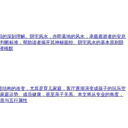
与阳的深刻理解。阴宅风水，亦即墓地的风水，承载着逝者的安息
判断标准，帮助读者揭开其神秘面纱。阴宅风水的基本原则阴
潜移默
家庭结构的改变，尤其是育儿家庭，客厅逐渐演变成孩子的玩乐空
家庭运势、成员健康，甚至亲子关系。本文将从专业的角度，
质与五行属性