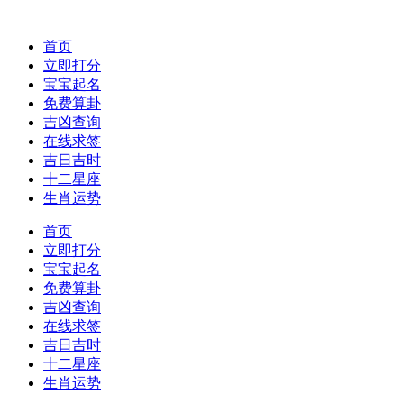
首页
立即打分
宝宝起名
免费算卦
吉凶查询
在线求签
吉日吉时
十二星座
生肖运势
首页
立即打分
宝宝起名
免费算卦
吉凶查询
在线求签
吉日吉时
十二星座
生肖运势