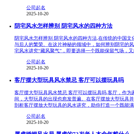
公司起名
2025-10-20
阴宅风水怎样辨别 阴宅风水的四种方法
阴宅风水怎样辨别 阴宅风水的四种方法,在传统的中国
与后人的繁荣。在这片神秘的领域中，如何辨别阴宅的风
宅风水讲究“藏风聚气”，即要选择一个既能保留气场，
公司起名
2025-10-20
客厅摆大型玩具风水禁忌 客厅可以摆玩具吗
客厅摆大型玩具风水禁忌 客厅可以摆玩具吗,客厅，作
间，大型玩具的出现也愈发普遍。在客厅摆放大型玩具并
剖析客厅摆放大型玩具的风水讲究，助你打造一个既能满
公司起名
2025-10-20