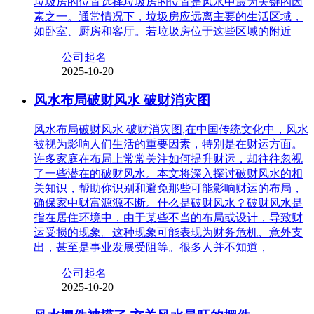
垃圾房的位置选择垃圾房的位置是风水中最为关键的因
素之一。通常情况下，垃圾房应远离主要的生活区域，
如卧室、厨房和客厅。若垃圾房位于这些区域的附近
公司起名
2025-10-20
风水布局破财风水 破财消灾图
风水布局破财风水 破财消灾图,在中国传统文化中，风水
被视为影响人们生活的重要因素，特别是在财运方面。
许多家庭在布局上常常关注如何提升财运，却往往忽视
了一些潜在的破财风水。本文将深入探讨破财风水的相
关知识，帮助你识别和避免那些可能影响财运的布局，
确保家中财富源源不断。什么是破财风水？破财风水是
指在居住环境中，由于某些不当的布局或设计，导致财
运受损的现象。这种现象可能表现为财务危机、意外支
出，甚至是事业发展受阻等。很多人并不知道，
公司起名
2025-10-20