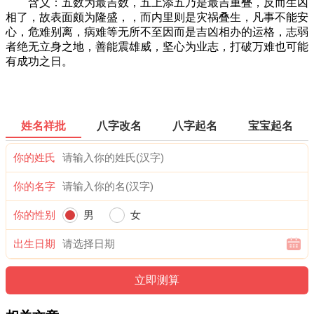
含义：五数为最吉数，五上添五乃是最吉重叠，反而生凶
相了，故表面颇为隆盛，，而内里则是灾祸叠生，凡事不能安
心，危难别离，病难等无所不至因而是吉凶相办的运格，志弱
者绝无立身之地，善能震雄威，坚心为业志，打破万难也可能
有成功之日。
姓名祥批
八字改名
八字起名
宝宝起名
你的姓氏
你的名字
你的性别
男
女
出生日期