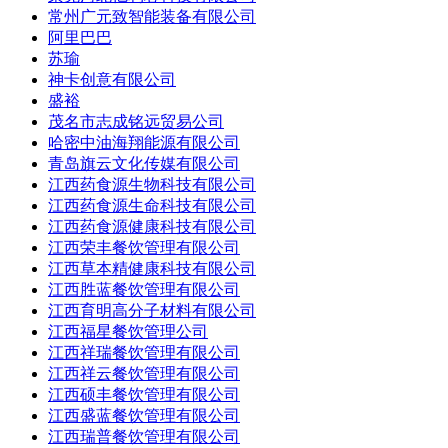
常州广元致智能装备有限公司
阿里巴巴
苏瑜
神卡创意有限公司
盛裕
茂名市志成铭远贸易公司
哈密中油海翔能源有限公司
青岛旗云文化传媒有限公司
江西药食源生物科技有限公司
江西药食源生命科技有限公司
江西药食源健康科技有限公司
江西荣丰餐饮管理有限公司
江西草本精健康科技有限公司
江西胜蓝餐饮管理有限公司
江西育明高分子材料有限公司
江西福星餐饮管理公司
江西祥瑞餐饮管理有限公司
江西祥云餐饮管理有限公司
江西硕丰餐饮管理有限公司
江西盛蓝餐饮管理有限公司
江西瑞普餐饮管理有限公司