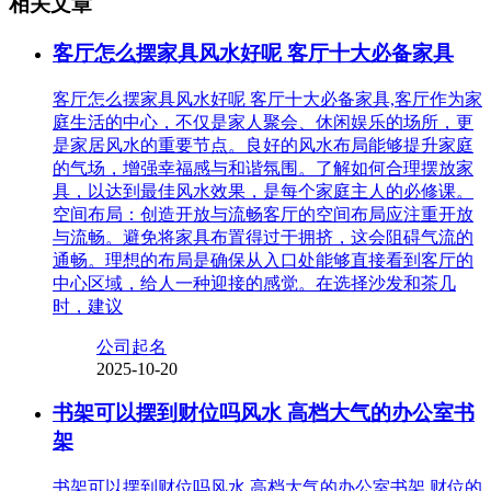
相关文章
客厅怎么摆家具风水好呢 客厅十大必备家具
客厅怎么摆家具风水好呢 客厅十大必备家具,客厅作为家
庭生活的中心，不仅是家人聚会、休闲娱乐的场所，更
是家居风水的重要节点。良好的风水布局能够提升家庭
的气场，增强幸福感与和谐氛围。了解如何合理摆放家
具，以达到最佳风水效果，是每个家庭主人的必修课。
空间布局：创造开放与流畅客厅的空间布局应注重开放
与流畅。避免将家具布置得过于拥挤，这会阻碍气流的
通畅。理想的布局是确保从入口处能够直接看到客厅的
中心区域，给人一种迎接的感觉。在选择沙发和茶几
时，建议
公司起名
2025-10-20
书架可以摆到财位吗风水 高档大气的办公室书
架
书架可以摆到财位吗风水 高档大气的办公室书架,财位的