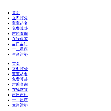
首页
立即打分
宝宝起名
免费算卦
吉凶查询
在线求签
吉日吉时
十二星座
生肖运势
首页
立即打分
宝宝起名
免费算卦
吉凶查询
在线求签
吉日吉时
十二星座
生肖运势