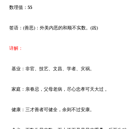
数理值：
55
签语：(善恶)：外美内恶的和顺不实数。(凶)
详解：
基业：非官、技艺、文昌、学者、灾祸。
家庭：亲眷忌，父母老病，尽心忠孝可天大过 。
健康：三才善者可健全，余则不过安康。