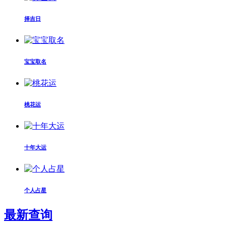
择吉日
宝宝取名
桃花运
十年大运
个人占星
最新查询