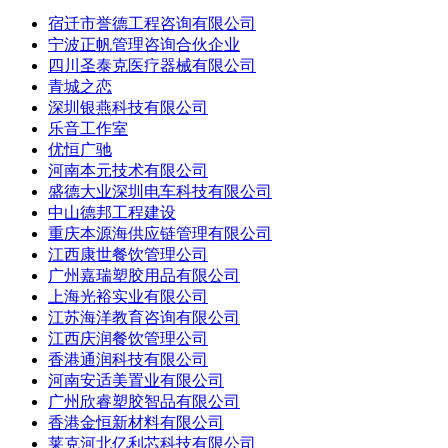
宿迁市誉德工程咨询有限公司
宁波正帆管理咨询合伙企业
四川圣泰克医疗器械有限公司
青城之恋
深圳银燕科技有限公司
乐音工作室
优恒广驰
河南本元技术有限公司
盛德大业深圳电车科技有限公司
中山德邦工程建设
重庆本源海供应链管理有限公司
江西康世餐饮管理公司
广州嘉瑞塑胶用品有限公司
上海光裕实业有限公司
江苏海洋教育咨询有限公司
江西庆润餐饮管理公司
香港通润科技有限公司
河南安适美置业有限公司
广州欣睿塑胶智品有限公司
香港金恒新材料有限公司
莱克河北亿利芯科技有限公司