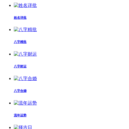
姓名详批
八字精批
八字财运
八字合婚
流年运势