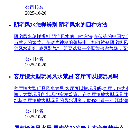
公司起名
2025-10-20
阴宅风水怎样辨别 阴宅风水的四种方法
阴宅风水怎样辨别 阴宅风水的四种方法,在传统的中国
与后人的繁荣。在这片神秘的领域中，如何辨别阴宅的风
宅风水讲究“藏风聚气”，即要选择一个既能保留气场，
公司起名
2025-10-20
客厅摆大型玩具风水禁忌 客厅可以摆玩具吗
客厅摆大型玩具风水禁忌 客厅可以摆玩具吗,客厅，作
间，大型玩具的出现也愈发普遍。在客厅摆放大型玩具并
剖析客厅摆放大型玩具的风水讲究，助你打造一个既能满
公司起名
2025-10-20