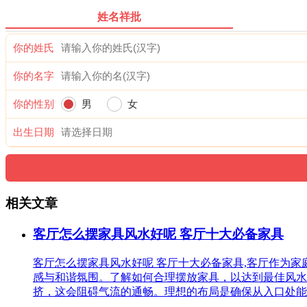
姓名祥批
你的姓氏
你的名字
你的性别
男
女
出生日期
相关文章
客厅怎么摆家具风水好呢 客厅十大必备家具
客厅怎么摆家具风水好呢 客厅十大必备家具,客厅作为
感与和谐氛围。了解如何合理摆放家具，以达到最佳风水
挤，这会阻碍气流的通畅。理想的布局是确保从入口处能