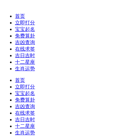
首页
立即打分
宝宝起名
免费算卦
吉凶查询
在线求签
吉日吉时
十二星座
生肖运势
首页
立即打分
宝宝起名
免费算卦
吉凶查询
在线求签
吉日吉时
十二星座
生肖运势