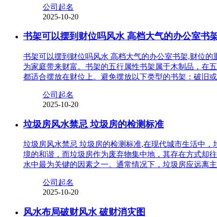
公司起名
2025-10-20
书架可以摆到财位吗风水 高档大气的办公室书
书架可以摆到财位吗风水 高档大气的办公室书架,财位
为家庭带来财富。书架的五行属性书架属于木制品，在五
都适合摆放在财位上。避免摆放以下类型的书架：破旧或
公司起名
2025-10-20
垃圾房风水禁忌 垃圾房的检测标准
垃圾房风水禁忌 垃圾房的检测标准,在现代城市生活中
境的和谐，而垃圾房作为废弃物集中地，其存在方式却往
水中最为关键的因素之一。通常情况下，垃圾房应远离主
公司起名
2025-10-20
风水布局破财风水 破财消灾图