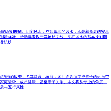
与阳的深刻理解。阴宅风水，亦即墓地的风水，承载着逝者的安息
判断标准，帮助读者揭开其神秘面纱。阴宅风水的基本原则阴
潜移默
家庭结构的改变，尤其是育儿家庭，客厅逐渐演变成孩子的玩乐空
家庭运势、成员健康，甚至亲子关系。本文将从专业的角度，
质与五行属性