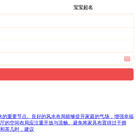
宝宝起名
风水的重要节点。良好的风水布局能够提升家庭的气场，增强幸福
厅的空间布局应注重开放与流畅。避免将家具布置得过于拥
和茶几时，建议