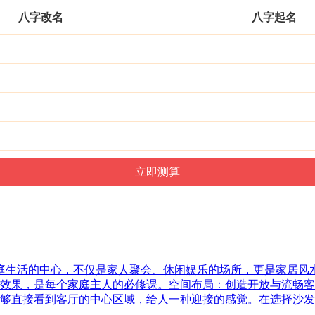
八字改名
八字起名
家庭生活的中心，不仅是家人聚会、休闲娱乐的场所，更是家居
效果，是每个家庭主人的必修课。空间布局：创造开放与流畅客
够直接看到客厅的中心区域，给人一种迎接的感觉。在选择沙发