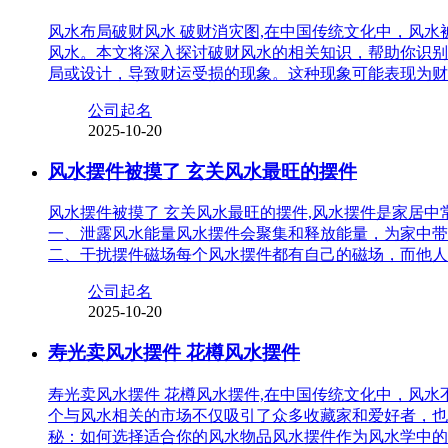
风水布局破财风水 破财消灾图,在中国传统文化中，风
风水。本文将深入探讨破财风水的相关知识，帮助你识别
局或设计，导致财运受损的现象。这种现象可能表现为财
公司起名
2025-10-20
风水摆件被摸了 玄关风水最旺的摆件
风水摆件被摸了 玄关风水最旺的摆件,风水摆件是家居
一、泄露风水能量风水摆件会聚集和释放能量，为家中带
二、干扰摆件磁场每个风水摆件都有自己的磁场，而他人
公司起名
2025-10-20
寿光卖风水摆件 花樽风水摆件
寿光卖风水摆件 花樽风水摆件,在中国传统文化中，风
个与风水相关的市场不仅吸引了众多收藏家和爱好者，也
秘：如何选择适合你的风水物品风水摆件作为风水学中的