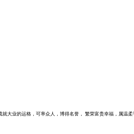
就大业的运格，可率众人，博得名誉， 繁荣富贵幸福，属温柔