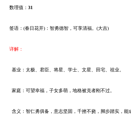
数理值：
31
签语：(春日花开)：智勇德智，可享清福。(大吉)
详解：
基业：太极、君臣、将星、学士、文星、田宅、祖业。
家庭：可望幸福，子女多萌，地格被克者刚不过。
含义：智仁勇俱备，意志坚固，千挫不挠，脚步踏实，能成