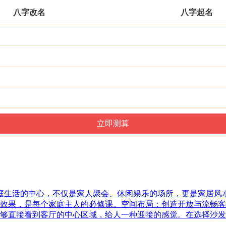
八字改名
八字起名
家庭生活的中心，不仅是家人聚会、休闲娱乐的场所，更是家居
效果，是每个家庭主人的必修课。空间布局：创造开放与流畅客
够直接看到客厅的中心区域，给人一种迎接的感觉。在选择沙发