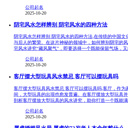
公司起名
2025-10-20
阴宅风水怎样辨别 阴宅风水的四种方法
阴宅风水怎样辨别 阴宅风水的四种方法,在传统的中国
与后人的繁荣。在这片神秘的领域中，如何辨别阴宅的风
宅风水讲究“藏风聚气”，即要选择一个既能保留气场，
公司起名
2025-10-20
客厅摆大型玩具风水禁忌 客厅可以摆玩具吗
客厅摆大型玩具风水禁忌 客厅可以摆玩具吗,客厅，作
间，大型玩具的出现也愈发普遍。在客厅摆放大型玩具并
剖析客厅摆放大型玩具的风水讲究，助你打造一个既能满
公司起名
2025-10-20