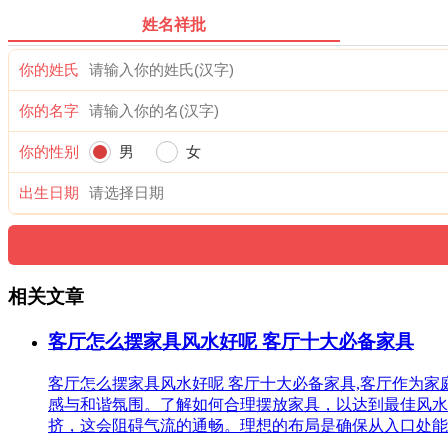
姓名祥批
你的姓氏
你的名字
你的性别
男
女
出生日期
相关文章
客厅怎么摆家具风水好呢 客厅十大必备家具
客厅怎么摆家具风水好呢 客厅十大必备家具,客厅作为
感与和谐氛围。了解如何合理摆放家具，以达到最佳风水
挤，这会阻碍气流的通畅。理想的布局是确保从入口处能