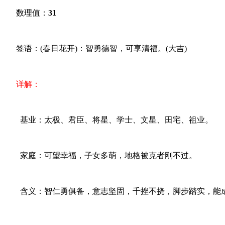
数理值：
31
签语：(春日花开)：智勇德智，可享清福。(大吉)
详解：
基业：太极、君臣、将星、学士、文星、田宅、祖业。
家庭：可望幸福，子女多萌，地格被克者刚不过。
含义：智仁勇俱备，意志坚固，千挫不挠，脚步踏实，能成