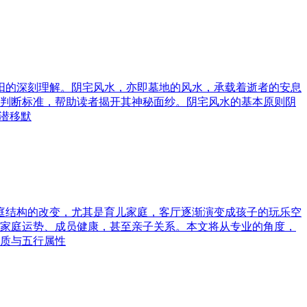
与阳的深刻理解。阴宅风水，亦即墓地的风水，承载着逝者的安息
判断标准，帮助读者揭开其神秘面纱。阴宅风水的基本原则阴
潜移默
家庭结构的改变，尤其是育儿家庭，客厅逐渐演变成孩子的玩乐空
家庭运势、成员健康，甚至亲子关系。本文将从专业的角度，
质与五行属性