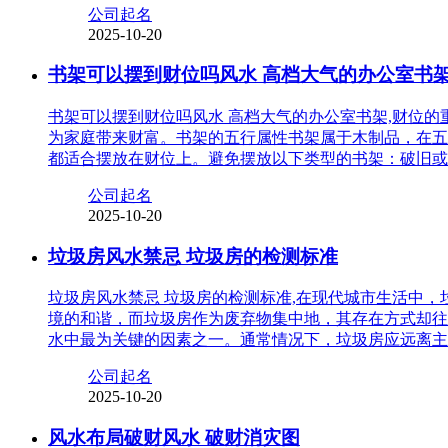
公司起名
2025-10-20
书架可以摆到财位吗风水 高档大气的办公室书
书架可以摆到财位吗风水 高档大气的办公室书架,财位
为家庭带来财富。书架的五行属性书架属于木制品，在五
都适合摆放在财位上。避免摆放以下类型的书架：破旧或
公司起名
2025-10-20
垃圾房风水禁忌 垃圾房的检测标准
垃圾房风水禁忌 垃圾房的检测标准,在现代城市生活中
境的和谐，而垃圾房作为废弃物集中地，其存在方式却往
水中最为关键的因素之一。通常情况下，垃圾房应远离主
公司起名
2025-10-20
风水布局破财风水 破财消灾图