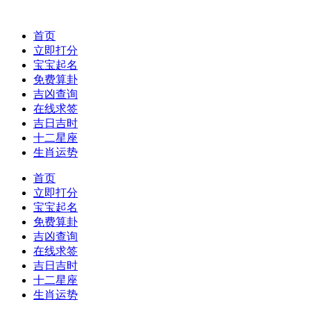
首页
立即打分
宝宝起名
免费算卦
吉凶查询
在线求签
吉日吉时
十二星座
生肖运势
首页
立即打分
宝宝起名
免费算卦
吉凶查询
在线求签
吉日吉时
十二星座
生肖运势