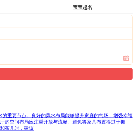
宝宝起名
风水的重要节点。良好的风水布局能够提升家庭的气场，增强幸福
厅的空间布局应注重开放与流畅。避免将家具布置得过于拥
和茶几时，建议