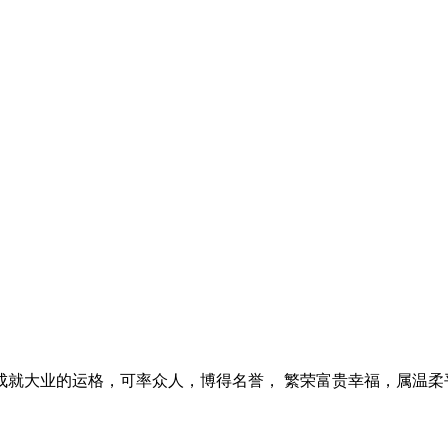
就大业的运格，可率众人，博得名誉， 繁荣富贵幸福，属温柔