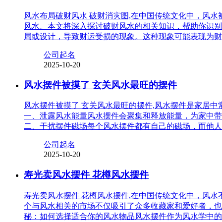
风水布局破财风水 破财消灾图,在中国传统文化中，风
风水。本文将深入探讨破财风水的相关知识，帮助你识别
局或设计，导致财运受损的现象。这种现象可能表现为财
公司起名
2025-10-20
风水摆件被摸了 玄关风水最旺的摆件
风水摆件被摸了 玄关风水最旺的摆件,风水摆件是家居
一、泄露风水能量风水摆件会聚集和释放能量，为家中带
二、干扰摆件磁场每个风水摆件都有自己的磁场，而他人
公司起名
2025-10-20
寿光卖风水摆件 花樽风水摆件
寿光卖风水摆件 花樽风水摆件,在中国传统文化中，风
个与风水相关的市场不仅吸引了众多收藏家和爱好者，也
秘：如何选择适合你的风水物品风水摆件作为风水学中的