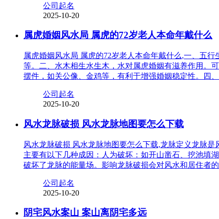
公司起名
2025-10-20
属虎婚姻风水局 属虎的72岁老人本命年戴什么
属虎婚姻风水局 属虎的72岁老人本命年戴什么,一、
等。二、水木相生水生木，水对属虎婚姻有滋养作用。可
摆件，如关公像、金鸡等，有利于增强婚姻稳定性。四、
公司起名
2025-10-20
风水龙脉破损 风水龙脉地图要怎么下载
风水龙脉破损 风水龙脉地图要怎么下载,龙脉定义龙脉
主要有以下几种成因：人为破坏：如开山凿石、挖池填湖
破坏了龙脉的能量场。影响龙脉破损会对风水和居住者的
公司起名
2025-10-20
阴宅风水案山 案山离阴宅多远