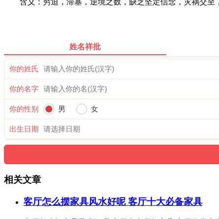
含义：穷迫，滞塞，逆境之数，缺乏坚定信念，灾祸交至，
姓名祥批
你的姓氏
你的名字
你的性别
男
女
出生日期
相关文章
客厅怎么摆家具风水好呢 客厅十大必备家具