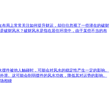
庭在布局上常常关注如何提升财运，却往往忽视了一些潜在的破财
是破财风水？破财风水是指在居住环境中，由于某些不当的布
风水摆件被他人触碰时，可能会对风水的稳定性产生一定的影响。
外泄。这可能会削弱摆件的风水功效，降低其对运势的影响。
场相碰