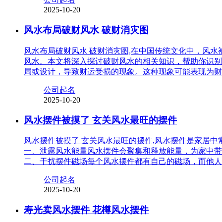
2025-10-20
风水布局破财风水 破财消灾图
风水布局破财风水 破财消灾图,在中国传统文化中，风
风水。本文将深入探讨破财风水的相关知识，帮助你识别
局或设计，导致财运受损的现象。这种现象可能表现为财
公司起名
2025-10-20
风水摆件被摸了 玄关风水最旺的摆件
风水摆件被摸了 玄关风水最旺的摆件,风水摆件是家居
一、泄露风水能量风水摆件会聚集和释放能量，为家中带
二、干扰摆件磁场每个风水摆件都有自己的磁场，而他人
公司起名
2025-10-20
寿光卖风水摆件 花樽风水摆件