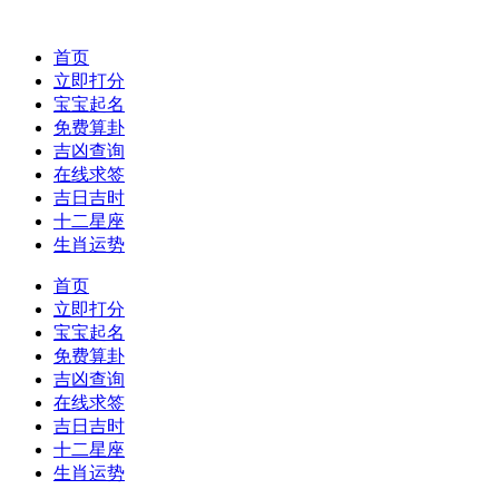
首页
立即打分
宝宝起名
免费算卦
吉凶查询
在线求签
吉日吉时
十二星座
生肖运势
首页
立即打分
宝宝起名
免费算卦
吉凶查询
在线求签
吉日吉时
十二星座
生肖运势