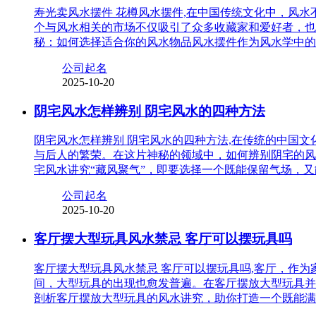
寿光卖风水摆件 花樽风水摆件,在中国传统文化中，风
个与风水相关的市场不仅吸引了众多收藏家和爱好者，也
秘：如何选择适合你的风水物品风水摆件作为风水学中的
公司起名
2025-10-20
阴宅风水怎样辨别 阴宅风水的四种方法
阴宅风水怎样辨别 阴宅风水的四种方法,在传统的中国
与后人的繁荣。在这片神秘的领域中，如何辨别阴宅的风
宅风水讲究“藏风聚气”，即要选择一个既能保留气场，
公司起名
2025-10-20
客厅摆大型玩具风水禁忌 客厅可以摆玩具吗
客厅摆大型玩具风水禁忌 客厅可以摆玩具吗,客厅，作
间，大型玩具的出现也愈发普遍。在客厅摆放大型玩具并
剖析客厅摆放大型玩具的风水讲究，助你打造一个既能满