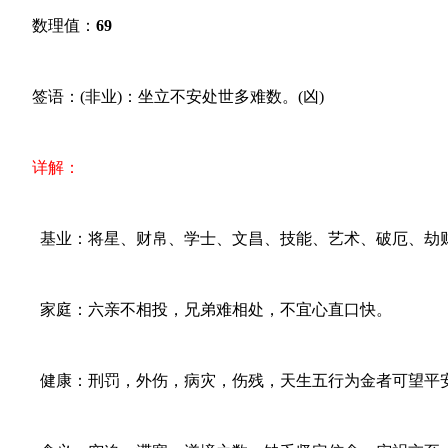
数理值：
69
签语：(非业)：坐立不安处世多难数。(凶)
详解：
基业：将星、财帛、学士、文昌、技能、艺术、破厄、劫
家庭：六亲不相投，兄弟难相处，不宜心直口快。
健康：刑罚，外伤，病灾，伤残，天生五行为金者可望平