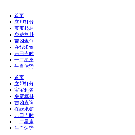
首页
立即打分
宝宝起名
免费算卦
吉凶查询
在线求签
吉日吉时
十二星座
生肖运势
首页
立即打分
宝宝起名
免费算卦
吉凶查询
在线求签
吉日吉时
十二星座
生肖运势