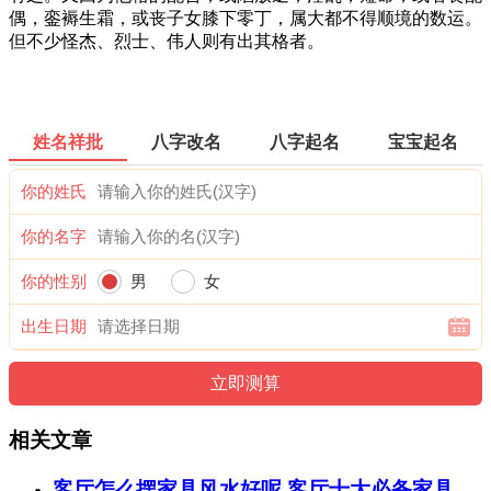
偶，銮褥生霜，或丧子女膝下零丁，属大都不得顺境的数运。
但不少怪杰、烈士、伟人则有出其格者。
姓名祥批
八字改名
八字起名
宝宝起名
你的姓氏
你的名字
你的性别
男
女
出生日期
相关文章
客厅怎么摆家具风水好呢 客厅十大必备家具