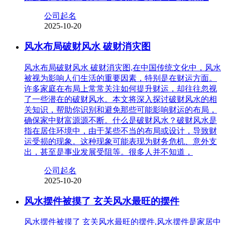
公司起名
2025-10-20
风水布局破财风水 破财消灾图
风水布局破财风水 破财消灾图,在中国传统文化中，风水
被视为影响人们生活的重要因素，特别是在财运方面。
许多家庭在布局上常常关注如何提升财运，却往往忽视
了一些潜在的破财风水。本文将深入探讨破财风水的相
关知识，帮助你识别和避免那些可能影响财运的布局，
确保家中财富源源不断。什么是破财风水？破财风水是
指在居住环境中，由于某些不当的布局或设计，导致财
运受损的现象。这种现象可能表现为财务危机、意外支
出，甚至是事业发展受阻等。很多人并不知道，
公司起名
2025-10-20
风水摆件被摸了 玄关风水最旺的摆件
风水摆件被摸了 玄关风水最旺的摆件,风水摆件是家居中