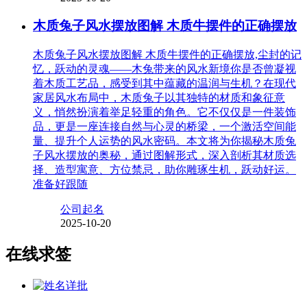
木质兔子风水摆放图解 木质牛摆件的正确摆放
木质兔子风水摆放图解 木质牛摆件的正确摆放,尘封的记
忆，跃动的灵魂——木兔带来的风水新境你是否曾凝视
着木质工艺品，感受到其中蕴藏的温润与生机？在现代
家居风水布局中，木质兔子以其独特的材质和象征意
义，悄然扮演着举足轻重的角色。它不仅仅是一件装饰
品，更是一座连接自然与心灵的桥梁，一个激活空间能
量、提升个人运势的风水密码。本文将为你揭秘木质兔
子风水摆放的奥秘，通过图解形式，深入剖析其材质选
择、造型寓意、方位禁忌，助你雕琢生机，跃动好运。
准备好跟随
公司起名
2025-10-20
在线求签