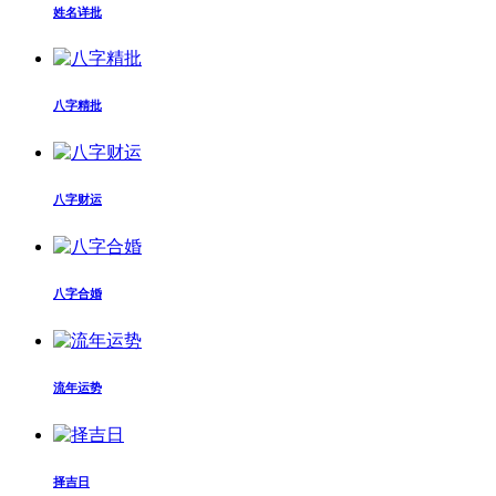
姓名详批
八字精批
八字财运
八字合婚
流年运势
择吉日