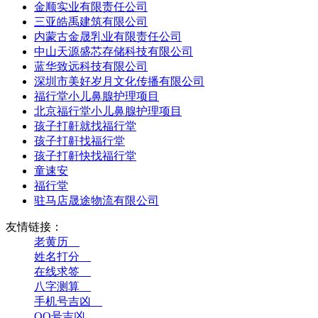
金顺实业有限责任公司
三亚皓禹建筑有限公司
内蒙古金晟乳业有限责任公司
中山天源盛芯存储科技有限公司
蓝华致远科技有限公司
深圳市美好岁月文化传播有限公司
福行堂小儿鼻腺护理项目
北京福行堂小儿鼻腺护理项目
孩子打鼾就找福行堂
孩子打鼾找福行堂
孩子打鼾快找福行堂
童速安
福行堂
驻马店晟途物流有限公司
友情链接：
老黄历__
姓名打分__
在线求签__
八字测算__
手机号吉凶__
QQ号吉凶__