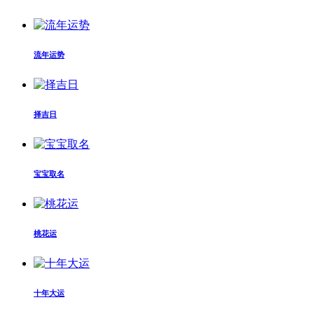
流年运势
择吉日
宝宝取名
桃花运
十年大运