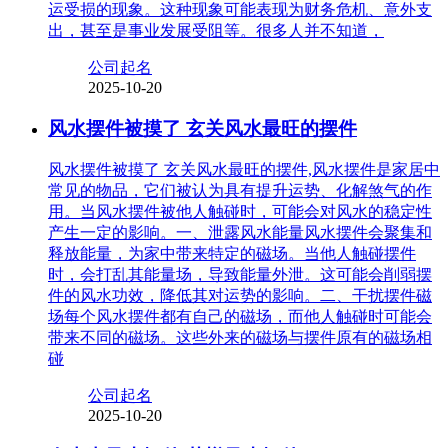
运受损的现象。这种现象可能表现为财务危机、意外支
出，甚至是事业发展受阻等。很多人并不知道，
公司起名
2025-10-20
风水摆件被摸了 玄关风水最旺的摆件
风水摆件被摸了 玄关风水最旺的摆件,风水摆件是家居中
常见的物品，它们被认为具有提升运势、化解煞气的作
用。当风水摆件被他人触碰时，可能会对风水的稳定性
产生一定的影响。一、泄露风水能量风水摆件会聚集和
释放能量，为家中带来特定的磁场。当他人触碰摆件
时，会打乱其能量场，导致能量外泄。这可能会削弱摆
件的风水功效，降低其对运势的影响。二、干扰摆件磁
场每个风水摆件都有自己的磁场，而他人触碰时可能会
带来不同的磁场。这些外来的磁场与摆件原有的磁场相
碰
公司起名
2025-10-20