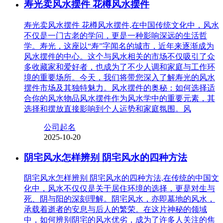
寿光卖风水摆件 花樽风水摆件
寿光卖风水摆件 花樽风水摆件,在中国传统文化中，风水
不仅是一门古老的学问，更是一种影响深远的生活哲
学。寿光，这座以“寿”字闻名的城市，近年来逐渐成为
风水摆件的中心。这个与风水相关的市场不仅吸引了众
多收藏家和爱好者，也成为了不少人调和家庭与工作环
境的重要场所。今天，我们将带您深入了解寿光的风水
摆件市场及其独特魅力。风水摆件的奥秘：如何选择适
合你的风水物品风水摆件作为风水学中的重要元素，其
选择和摆放直接影响到个人运势和家庭氛围。风
公司起名
2025-10-20
阴宅风水怎样辨别 阴宅风水的四种方法
阴宅风水怎样辨别 阴宅风水的四种方法,在传统的中国文
化中，风水不仅仅是关于居住环境的选择，更是对生与
死、阴与阳的深刻理解。阴宅风水，亦即墓地的风水，
承载着逝者的安息与后人的繁荣。在这片神秘的领域
中，如何辨别阴宅的风水优劣，成为了许多人关注的焦