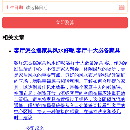
出生日期
相关文章
客厅怎么摆家具风水好呢 客厅十大必备家具
客厅怎么摆家具风水好呢 客厅十大必备家具,客厅作为家
庭生活的中心，不仅是家人聚会、休闲娱乐的场所，更
是家居风水的重要节点。良好的风水布局能够提升家庭
的气场，增强幸福感与和谐氛围。了解如何合理摆放家
具，以达到最佳风水效果，是每个家庭主人的必修课。
空间布局：创造开放与流畅客厅的空间布局应注重开放
与流畅。避免将家具布置得过于拥挤，这会阻碍气流的
通畅。理想的布局是确保从入口处能够直接看到客厅的
中心区域，给人一种迎接的感觉。在选择沙发和茶几
时，建议
公司起名