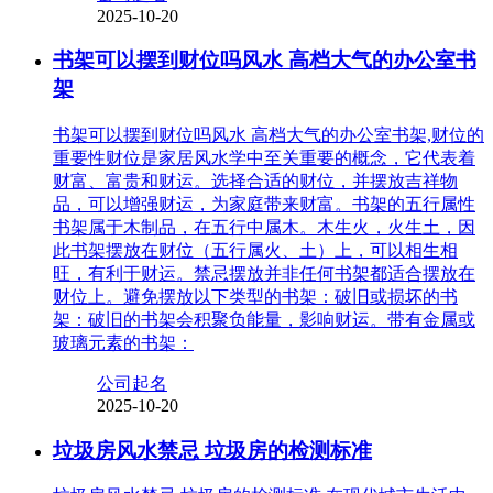
2025-10-20
书架可以摆到财位吗风水 高档大气的办公室书
架
书架可以摆到财位吗风水 高档大气的办公室书架,财位的
重要性财位是家居风水学中至关重要的概念，它代表着
财富、富贵和财运。选择合适的财位，并摆放吉祥物
品，可以增强财运，为家庭带来财富。书架的五行属性
书架属于木制品，在五行中属木。木生火，火生土，因
此书架摆放在财位（五行属火、土）上，可以相生相
旺，有利于财运。禁忌摆放并非任何书架都适合摆放在
财位上。避免摆放以下类型的书架：破旧或损坏的书
架：破旧的书架会积聚负能量，影响财运。带有金属或
玻璃元素的书架：
公司起名
2025-10-20
垃圾房风水禁忌 垃圾房的检测标准