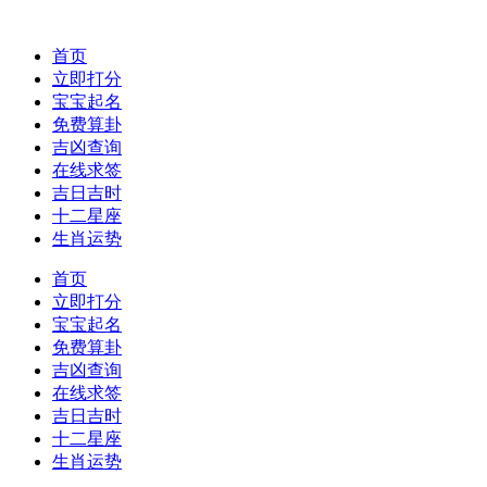
首页
立即打分
宝宝起名
免费算卦
吉凶查询
在线求签
吉日吉时
十二星座
生肖运势
首页
立即打分
宝宝起名
免费算卦
吉凶查询
在线求签
吉日吉时
十二星座
生肖运势