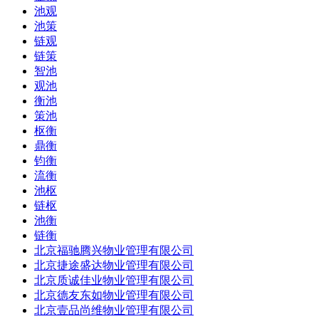
池观
池策
链观
链策
智池
观池
衡池
策池
枢衡
鼎衡
钧衡
流衡
池枢
链枢
池衡
链衡
北京福驰腾兴物业管理有限公司
北京捷途盛达物业管理有限公司
北京质诚佳业物业管理有限公司
北京德友东如物业管理有限公司
北京壹品尚维物业管理有限公司