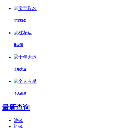
宝宝取名
桃花运
十年大运
个人占星
最新查询
池镜
链镜