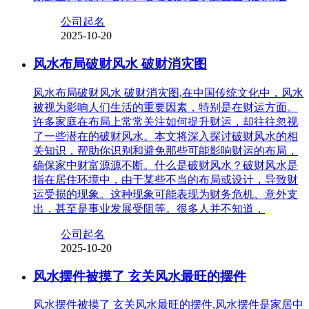
公司起名
2025-10-20
风水布局破财风水 破财消灾图
风水布局破财风水 破财消灾图,在中国传统文化中，风水
被视为影响人们生活的重要因素，特别是在财运方面。
许多家庭在布局上常常关注如何提升财运，却往往忽视
了一些潜在的破财风水。本文将深入探讨破财风水的相
关知识，帮助你识别和避免那些可能影响财运的布局，
确保家中财富源源不断。什么是破财风水？破财风水是
指在居住环境中，由于某些不当的布局或设计，导致财
运受损的现象。这种现象可能表现为财务危机、意外支
出，甚至是事业发展受阻等。很多人并不知道，
公司起名
2025-10-20
风水摆件被摸了 玄关风水最旺的摆件
风水摆件被摸了 玄关风水最旺的摆件,风水摆件是家居中