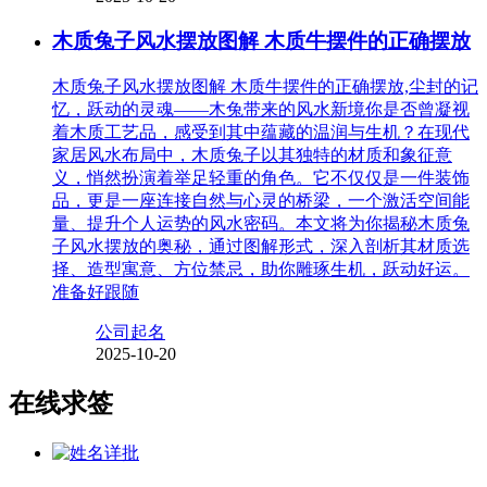
木质兔子风水摆放图解 木质牛摆件的正确摆放
木质兔子风水摆放图解 木质牛摆件的正确摆放,尘封的记
忆，跃动的灵魂——木兔带来的风水新境你是否曾凝视
着木质工艺品，感受到其中蕴藏的温润与生机？在现代
家居风水布局中，木质兔子以其独特的材质和象征意
义，悄然扮演着举足轻重的角色。它不仅仅是一件装饰
品，更是一座连接自然与心灵的桥梁，一个激活空间能
量、提升个人运势的风水密码。本文将为你揭秘木质兔
子风水摆放的奥秘，通过图解形式，深入剖析其材质选
择、造型寓意、方位禁忌，助你雕琢生机，跃动好运。
准备好跟随
公司起名
2025-10-20
在线求签