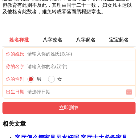
但教育有此则不及此，其理由同于二十一数， 妇女凡主运以
及他格有此数者，难免转成零落而绣榻悲寒也。
姓名祥批
八字改名
八字起名
宝宝起名
你的姓氏
你的名字
你的性别
男
女
出生日期
相关文章
客厅怎么摆家具风水好呢 客厅十大必备家具