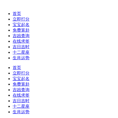
首页
立即打分
宝宝起名
免费算卦
吉凶查询
在线求签
吉日吉时
十二星座
生肖运势
首页
立即打分
宝宝起名
免费算卦
吉凶查询
在线求签
吉日吉时
十二星座
生肖运势