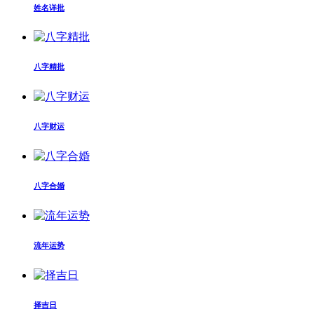
姓名详批
八字精批
八字财运
八字合婚
流年运势
择吉日