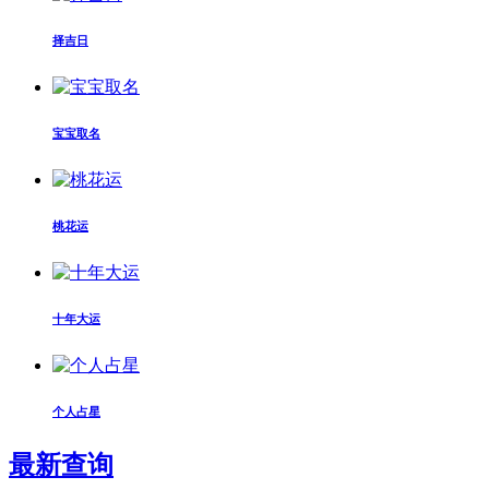
择吉日
宝宝取名
桃花运
十年大运
个人占星
最新查询