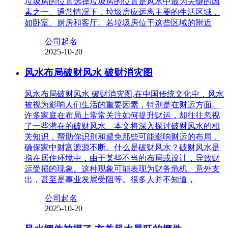
垃圾房的位置选择垃圾房的位置是风水中最为关键的因
素之一。通常情况下，垃圾房应远离主要的生活区域，
如卧室、厨房和客厅。若垃圾房位于这些区域的附近
公司起名
2025-10-20
风水布局破财风水 破财消灾图
风水布局破财风水 破财消灾图,在中国传统文化中，风水
被视为影响人们生活的重要因素，特别是在财运方面。
许多家庭在布局上常常关注如何提升财运，却往往忽视
了一些潜在的破财风水。本文将深入探讨破财风水的相
关知识，帮助你识别和避免那些可能影响财运的布局，
确保家中财富源源不断。什么是破财风水？破财风水是
指在居住环境中，由于某些不当的布局或设计，导致财
运受损的现象。这种现象可能表现为财务危机、意外支
出，甚至是事业发展受阻等。很多人并不知道，
公司起名
2025-10-20