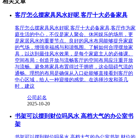
相关文章
客厅怎么摆家具风水好呢 客厅十大必备家具
客厅怎么摆家具风水好呢 客厅十大必备家具,客厅作为家
庭生活的中心，不仅是家人聚会、休闲娱乐的场所，更
是家居风水的重要节点。良好的风水布局能够提升家庭
的气场，增强幸福感与和谐氛围。了解如何合理摆放家
具，以达到最佳风水效果，是每个家庭主人的必修课。
空间布局：创造开放与流畅客厅的空间布局应注重开放
与流畅。避免将家具布置得过于拥挤，这会阻碍气流的
通畅。理想的布局是确保从入口处能够直接看到客厅的
中心区域，给人一种迎接的感觉。在选择沙发和茶几
时，建议
公司起名
2025-10-20
书架可以摆到财位吗风水 高档大气的办公室书
架
书架可以摆到财位吗风水 高档大气的办公室书架,财位的