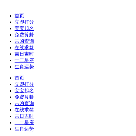
首页
立即打分
宝宝起名
免费算卦
吉凶查询
在线求签
吉日吉时
十二星座
生肖运势
首页
立即打分
宝宝起名
免费算卦
吉凶查询
在线求签
吉日吉时
十二星座
生肖运势