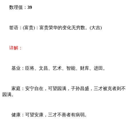
数理值：
39
签语：(富贵)：富贵荣华的变化无穷数。(大吉)
详解：
基业：臣将、文昌、艺术、智能、财库、进田。
家庭：安宁自在，可望园满，子孙昌盛，三才被克者则不
园满。
健康：可望安康，三才不善者有病弱。