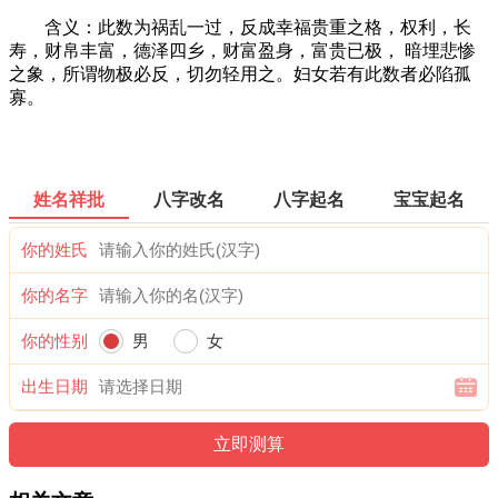
含义：此数为祸乱一过，反成幸福贵重之格，权利，长
寿，财帛丰富，德泽四乡，财富盈身，富贵已极， 暗埋悲惨
之象，所谓物极必反，切勿轻用之。妇女若有此数者必陷孤
寡。
姓名祥批
八字改名
八字起名
宝宝起名
你的姓氏
你的名字
你的性别
男
女
出生日期