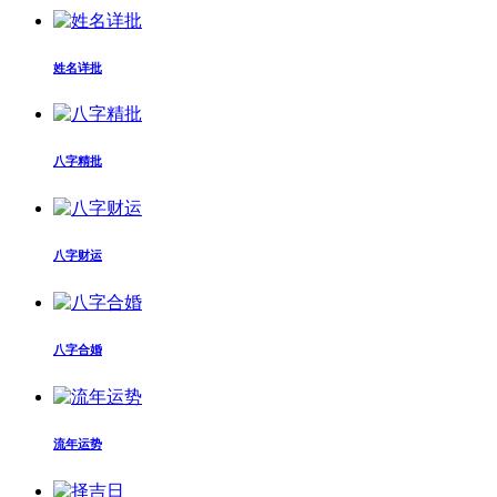
姓名详批
八字精批
八字财运
八字合婚
流年运势