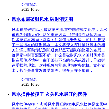
公司起名
2025-10-20
风水布局破财风水 破财消灾图
风水布局破财风水 破财消灾图,在中国传统文化中，风水
被视为影响人们生活的重要因素，特别是在财运方面。
许多家庭在布局上常常关注如何提升财运，却往往忽视
了一些潜在的破财风水。本文将深入探讨破财风水的相
关知识，帮助你识别和避免那些可能影响财运的布局，
确保家中财富源源不断。什么是破财风水？破财风水是
指在居住环境中，由于某些不当的布局或设计，导致财
运受损的现象。这种现象可能表现为财务危机、意外支
出，甚至是事业发展受阻等。很多人并不知道，
公司起名
2025-10-20
风水摆件被摸了 玄关风水最旺的摆件
风水摆件被摸了 玄关风水最旺的摆件,风水摆件是家居中