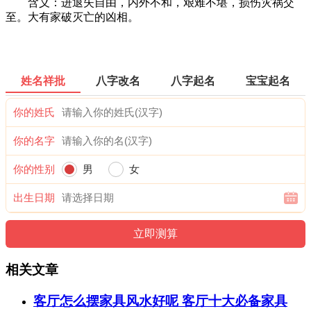
含义：进退失自由，内外不和，艰难不堪，损伤灾祸交
至。大有家破灭亡的凶相。
姓名祥批
八字改名
八字起名
宝宝起名
你的姓氏
你的名字
你的性别
男
女
出生日期
相关文章
客厅怎么摆家具风水好呢 客厅十大必备家具