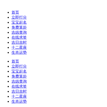
首页
立即打分
宝宝起名
免费算卦
吉凶查询
在线求签
吉日吉时
十二星座
生肖运势
首页
立即打分
宝宝起名
免费算卦
吉凶查询
在线求签
吉日吉时
十二星座
生肖运势