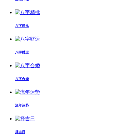
八字精批
八字财运
八字合婚
流年运势
择吉日