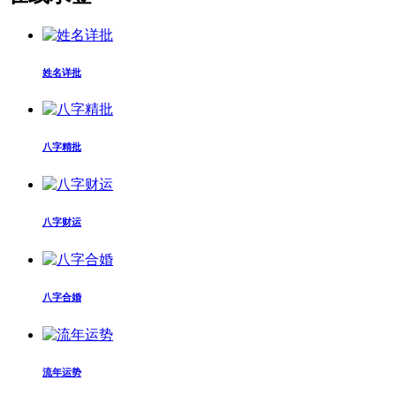
姓名详批
八字精批
八字财运
八字合婚
流年运势