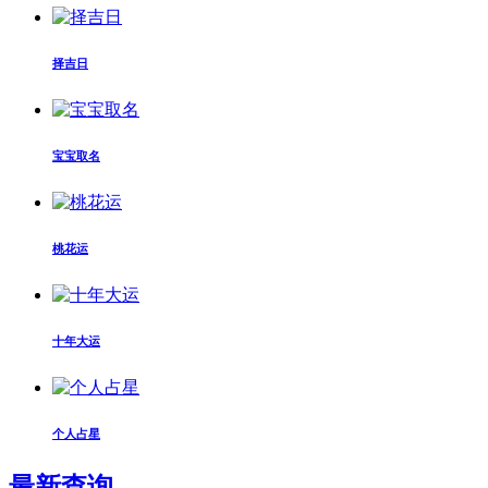
择吉日
宝宝取名
桃花运
十年大运
个人占星
最新查询