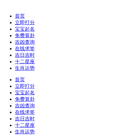
首页
立即打分
宝宝起名
免费算卦
吉凶查询
在线求签
吉日吉时
十二星座
生肖运势
首页
立即打分
宝宝起名
免费算卦
吉凶查询
在线求签
吉日吉时
十二星座
生肖运势