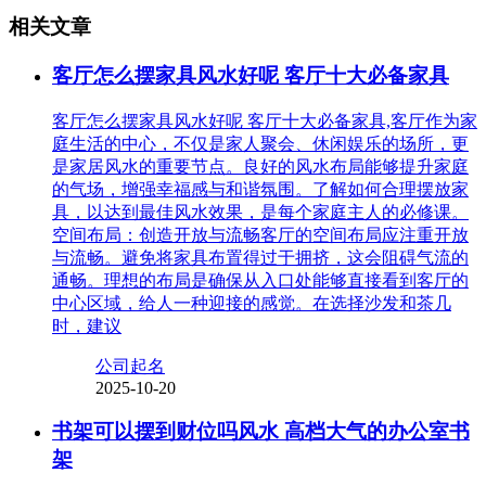
相关文章
客厅怎么摆家具风水好呢 客厅十大必备家具
客厅怎么摆家具风水好呢 客厅十大必备家具,客厅作为家
庭生活的中心，不仅是家人聚会、休闲娱乐的场所，更
是家居风水的重要节点。良好的风水布局能够提升家庭
的气场，增强幸福感与和谐氛围。了解如何合理摆放家
具，以达到最佳风水效果，是每个家庭主人的必修课。
空间布局：创造开放与流畅客厅的空间布局应注重开放
与流畅。避免将家具布置得过于拥挤，这会阻碍气流的
通畅。理想的布局是确保从入口处能够直接看到客厅的
中心区域，给人一种迎接的感觉。在选择沙发和茶几
时，建议
公司起名
2025-10-20
书架可以摆到财位吗风水 高档大气的办公室书
架