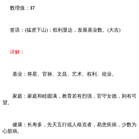
数理值：
37
签语：(猛虎下山)：权利显达，发展基业数。(大吉)
详解：
基业：将星、官禄、文昌、艺术、权利、祖业。
家庭：家庭和睦圆满，教育若有烈强，官守女德，则有可
望。
健康：长寿多，先天五行或人格克者，易患疾病，少数为
心脏病。