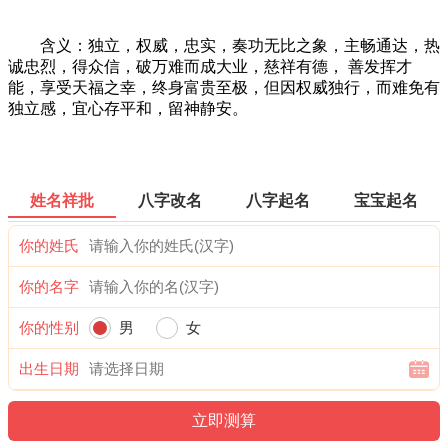
含义：独立，权威，忠实，奏功无比之象，主畅通达，热
诚忠烈，得众信，破万难而成大业，慈祥有德， 善发挥才
能，享受天福之幸，终身富贵至极，但因权威独行，而难免有
独立感，宜心存平和，留神静安。
姓名祥批
八字改名
八字起名
宝宝起名
你的姓氏
你的名字
你的性别
男
女
出生日期