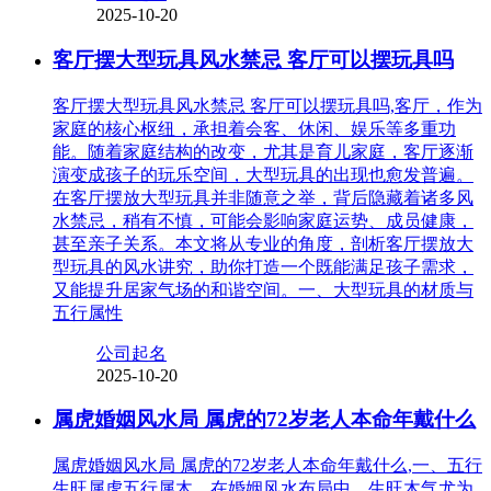
2025-10-20
客厅摆大型玩具风水禁忌 客厅可以摆玩具吗
客厅摆大型玩具风水禁忌 客厅可以摆玩具吗,客厅，作为
家庭的核心枢纽，承担着会客、休闲、娱乐等多重功
能。随着家庭结构的改变，尤其是育儿家庭，客厅逐渐
演变成孩子的玩乐空间，大型玩具的出现也愈发普遍。
在客厅摆放大型玩具并非随意之举，背后隐藏着诸多风
水禁忌，稍有不慎，可能会影响家庭运势、成员健康，
甚至亲子关系。本文将从专业的角度，剖析客厅摆放大
型玩具的风水讲究，助你打造一个既能满足孩子需求，
又能提升居家气场的和谐空间。一、大型玩具的材质与
五行属性
公司起名
2025-10-20
属虎婚姻风水局 属虎的72岁老人本命年戴什么
属虎婚姻风水局 属虎的72岁老人本命年戴什么,一、五行
生旺属虎五行属木，在婚姻风水布局中，生旺木气尤为