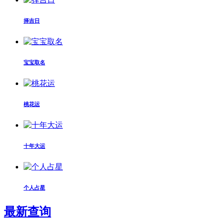
择吉日
宝宝取名
桃花运
十年大运
个人占星
最新查询