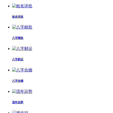
姓名详批
八字精批
八字财运
八字合婚
流年运势