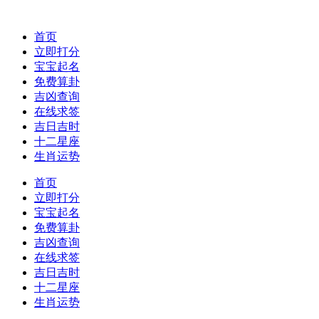
首页
立即打分
宝宝起名
免费算卦
吉凶查询
在线求签
吉日吉时
十二星座
生肖运势
首页
立即打分
宝宝起名
免费算卦
吉凶查询
在线求签
吉日吉时
十二星座
生肖运势