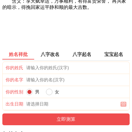
含义：享天赋幸运，万事顺利，有得富贵荣誉， 再兴家
的暗示，得挽回家运平静和顺的最大吉数。
姓名祥批
八字改名
八字起名
宝宝起名
你的姓氏
你的名字
你的性别
男
女
出生日期