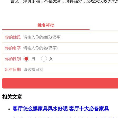
含义：浮沉多端，祸福无常，所得福分，必经大失败大患难
姓名祥批
你的姓氏
你的名字
你的性别
男
女
出生日期
相关文章
客厅怎么摆家具风水好呢 客厅十大必备家具