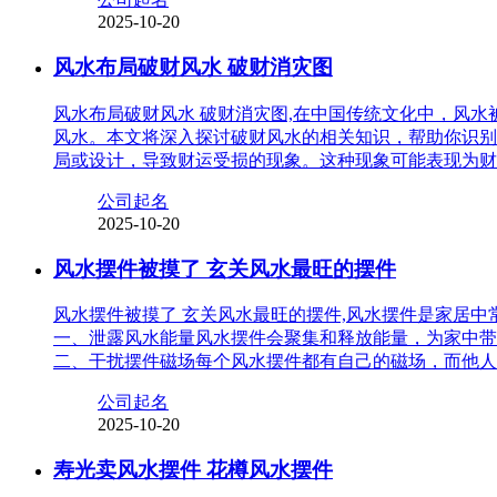
2025-10-20
风水布局破财风水 破财消灾图
风水布局破财风水 破财消灾图,在中国传统文化中，风
风水。本文将深入探讨破财风水的相关知识，帮助你识别
局或设计，导致财运受损的现象。这种现象可能表现为财
公司起名
2025-10-20
风水摆件被摸了 玄关风水最旺的摆件
风水摆件被摸了 玄关风水最旺的摆件,风水摆件是家居
一、泄露风水能量风水摆件会聚集和释放能量，为家中带
二、干扰摆件磁场每个风水摆件都有自己的磁场，而他人
公司起名
2025-10-20
寿光卖风水摆件 花樽风水摆件