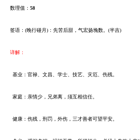
数理值：
58
签语：(晚行碰月)：先苦后甜，气宏扬堍数。(半吉)
详解：
基业：官禄、文昌、学士、技艺、灾厄、伤残。
家庭：亲情少，兄弟离，须互相信任。
健康：伤残，刑罚，外伤，三才善者可望平安。