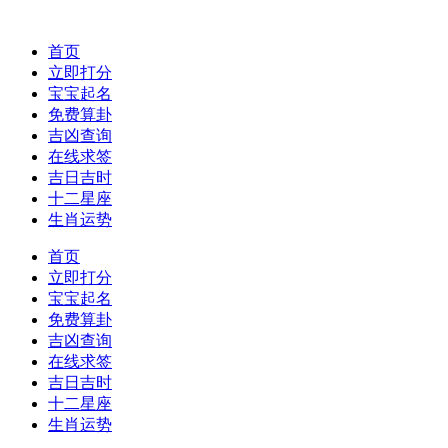
首页
立即打分
宝宝起名
免费算卦
吉凶查询
在线求签
吉日吉时
十二星座
生肖运势
首页
立即打分
宝宝起名
免费算卦
吉凶查询
在线求签
吉日吉时
十二星座
生肖运势