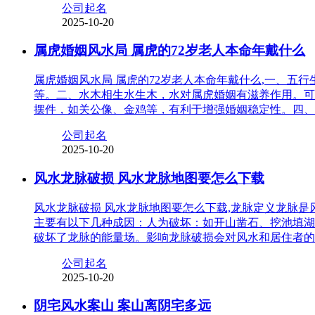
公司起名
2025-10-20
属虎婚姻风水局 属虎的72岁老人本命年戴什么
属虎婚姻风水局 属虎的72岁老人本命年戴什么,一、
等。二、水木相生水生木，水对属虎婚姻有滋养作用。可
摆件，如关公像、金鸡等，有利于增强婚姻稳定性。四、
公司起名
2025-10-20
风水龙脉破损 风水龙脉地图要怎么下载
风水龙脉破损 风水龙脉地图要怎么下载,龙脉定义龙脉
主要有以下几种成因：人为破坏：如开山凿石、挖池填湖
破坏了龙脉的能量场。影响龙脉破损会对风水和居住者的
公司起名
2025-10-20
阴宅风水案山 案山离阴宅多远