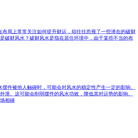
庭在布局上常常关注如何提升财运，却往往忽视了一些潜在的破财
是破财风水？破财风水是指在居住环境中，由于某些不当的布
风水摆件被他人触碰时，可能会对风水的稳定性产生一定的影响。
外泄。这可能会削弱摆件的风水功效，降低其对运势的影响。
场相碰