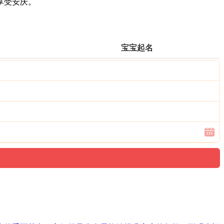
享受安庆。
宝宝起名