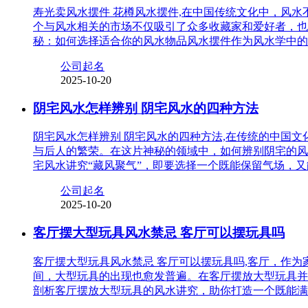
寿光卖风水摆件 花樽风水摆件,在中国传统文化中，风
个与风水相关的市场不仅吸引了众多收藏家和爱好者，也
秘：如何选择适合你的风水物品风水摆件作为风水学中的
公司起名
2025-10-20
阴宅风水怎样辨别 阴宅风水的四种方法
阴宅风水怎样辨别 阴宅风水的四种方法,在传统的中国
与后人的繁荣。在这片神秘的领域中，如何辨别阴宅的风
宅风水讲究“藏风聚气”，即要选择一个既能保留气场，
公司起名
2025-10-20
客厅摆大型玩具风水禁忌 客厅可以摆玩具吗
客厅摆大型玩具风水禁忌 客厅可以摆玩具吗,客厅，作
间，大型玩具的出现也愈发普遍。在客厅摆放大型玩具并
剖析客厅摆放大型玩具的风水讲究，助你打造一个既能满