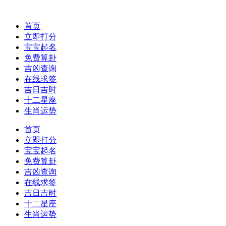
首页
立即打分
宝宝起名
免费算卦
吉凶查询
在线求签
吉日吉时
十二星座
生肖运势
首页
立即打分
宝宝起名
免费算卦
吉凶查询
在线求签
吉日吉时
十二星座
生肖运势