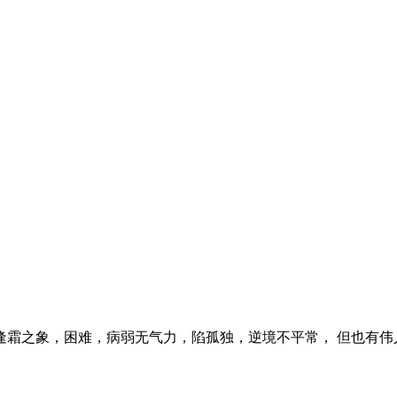
之象，困难，病弱无气力，陷孤独，逆境不平常， 但也有伟