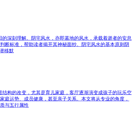
与阳的深刻理解。阴宅风水，亦即墓地的风水，承载着逝者的安息
判断标准，帮助读者揭开其神秘面纱。阴宅风水的基本原则阴
潜移默
家庭结构的改变，尤其是育儿家庭，客厅逐渐演变成孩子的玩乐空
家庭运势、成员健康，甚至亲子关系。本文将从专业的角度，
质与五行属性