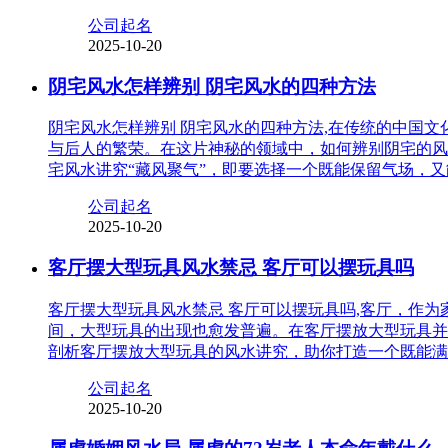
公司起名
2025-10-20
阴宅风水怎样辨别 阴宅风水的四种方法
阴宅风水怎样辨别 阴宅风水的四种方法,在传统的中国
与后人的繁荣。在这片神秘的领域中，如何辨别阴宅的风
宅风水讲究“藏风聚气”，即要选择一个既能保留气场，
公司起名
2025-10-20
客厅摆大型玩具风水禁忌 客厅可以摆玩具吗
客厅摆大型玩具风水禁忌 客厅可以摆玩具吗,客厅，作
间，大型玩具的出现也愈发普遍。在客厅摆放大型玩具并
剖析客厅摆放大型玩具的风水讲究，助你打造一个既能满
公司起名
2025-10-20