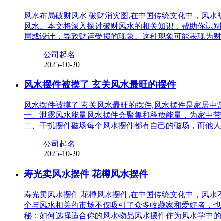
风水布局破财风水 破财消灾图,在中国传统文化中，风
风水。本文将深入探讨破财风水的相关知识，帮助你识别
局或设计，导致财运受损的现象。这种现象可能表现为财
公司起名
2025-10-20
风水摆件被摸了 玄关风水最旺的摆件
风水摆件被摸了 玄关风水最旺的摆件,风水摆件是家居
一、泄露风水能量风水摆件会聚集和释放能量，为家中带
二、干扰摆件磁场每个风水摆件都有自己的磁场，而他人
公司起名
2025-10-20
寿光卖风水摆件 花樽风水摆件
寿光卖风水摆件 花樽风水摆件,在中国传统文化中，风
个与风水相关的市场不仅吸引了众多收藏家和爱好者，也
秘：如何选择适合你的风水物品风水摆件作为风水学中的