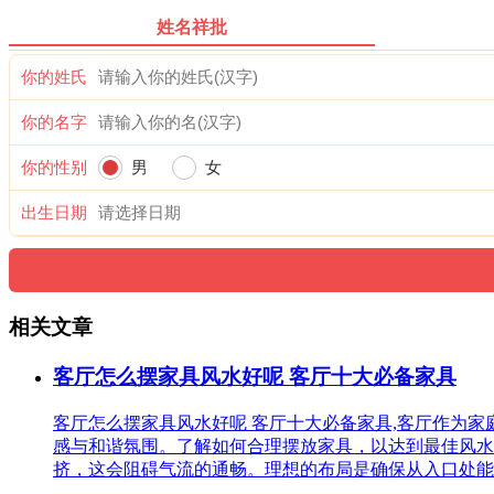
姓名祥批
你的姓氏
你的名字
你的性别
男
女
出生日期
相关文章
客厅怎么摆家具风水好呢 客厅十大必备家具
客厅怎么摆家具风水好呢 客厅十大必备家具,客厅作为
感与和谐氛围。了解如何合理摆放家具，以达到最佳风水
挤，这会阻碍气流的通畅。理想的布局是确保从入口处能