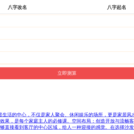
八字改名
八字起名
家庭生活的中心，不仅是家人聚会、休闲娱乐的场所，更是家居
效果，是每个家庭主人的必修课。空间布局：创造开放与流畅客
够直接看到客厅的中心区域，给人一种迎接的感觉。在选择沙发