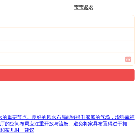
宝宝起名
风水的重要节点。良好的风水布局能够提升家庭的气场，增强幸福
厅的空间布局应注重开放与流畅。避免将家具布置得过于拥
和茶几时，建议