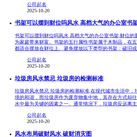
公司起名
2025-10-20
书架可以摆到财位吗风水 高档大气的办公室书
书架可以摆到财位吗风水 高档大气的办公室书架,财位
为家庭带来财富。书架的五行属性书架属于木制品，在五
都适合摆放在财位上。避免摆放以下类型的书架：破旧或
公司起名
2025-10-20
垃圾房风水禁忌 垃圾房的检测标准
垃圾房风水禁忌 垃圾房的检测标准,在现代城市生活中
境的和谐，而垃圾房作为废弃物集中地，其存在方式却往
水中最为关键的因素之一。通常情况下，垃圾房应远离主
公司起名
2025-10-20
风水布局破财风水 破财消灾图