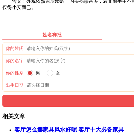
含义：外观依然吉庆臻辉，内实祸患甚多，若非前半生不幸
仅得小安而已。
姓名祥批
你的姓氏
你的名字
你的性别
男
女
出生日期
相关文章
客厅怎么摆家具风水好呢 客厅十大必备家具