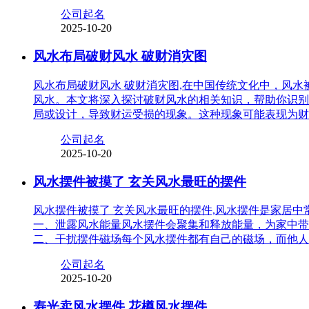
公司起名
2025-10-20
风水布局破财风水 破财消灾图
风水布局破财风水 破财消灾图,在中国传统文化中，风
风水。本文将深入探讨破财风水的相关知识，帮助你识别
局或设计，导致财运受损的现象。这种现象可能表现为财
公司起名
2025-10-20
风水摆件被摸了 玄关风水最旺的摆件
风水摆件被摸了 玄关风水最旺的摆件,风水摆件是家居
一、泄露风水能量风水摆件会聚集和释放能量，为家中带
二、干扰摆件磁场每个风水摆件都有自己的磁场，而他人
公司起名
2025-10-20
寿光卖风水摆件 花樽风水摆件