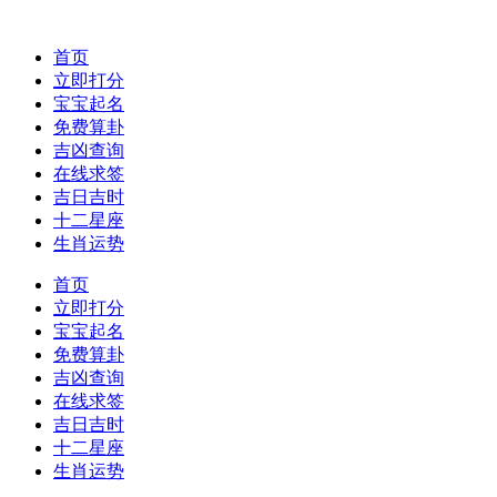
首页
立即打分
宝宝起名
免费算卦
吉凶查询
在线求签
吉日吉时
十二星座
生肖运势
首页
立即打分
宝宝起名
免费算卦
吉凶查询
在线求签
吉日吉时
十二星座
生肖运势