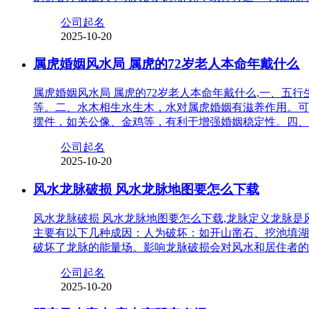
公司起名
2025-10-20
属虎婚姻风水局 属虎的72岁老人本命年戴什么
属虎婚姻风水局 属虎的72岁老人本命年戴什么,一、
等。二、水木相生水生木，水对属虎婚姻有滋养作用。可
摆件，如关公像、金鸡等，有利于增强婚姻稳定性。四、
公司起名
2025-10-20
风水龙脉破损 风水龙脉地图要怎么下载
风水龙脉破损 风水龙脉地图要怎么下载,龙脉定义龙脉
主要有以下几种成因：人为破坏：如开山凿石、挖池填湖
破坏了龙脉的能量场。影响龙脉破损会对风水和居住者的
公司起名
2025-10-20