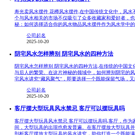
寿光卖风水摆件 花樽风水摆件,在中国传统文化中，风
个与风水相关的市场不仅吸引了众多收藏家和爱好者，也
秘：如何选择适合你的风水物品风水摆件作为风水学中的
公司起名
2025-10-20
阴宅风水怎样辨别 阴宅风水的四种方法
阴宅风水怎样辨别 阴宅风水的四种方法,在传统的中国
与后人的繁荣。在这片神秘的领域中，如何辨别阴宅的风
宅风水讲究“藏风聚气”，即要选择一个既能保留气场，
公司起名
2025-10-20
客厅摆大型玩具风水禁忌 客厅可以摆玩具吗
客厅摆大型玩具风水禁忌 客厅可以摆玩具吗,客厅，作
间，大型玩具的出现也愈发普遍。在客厅摆放大型玩具并
剖析客厅摆放大型玩具的风水讲究，助你打造一个既能满