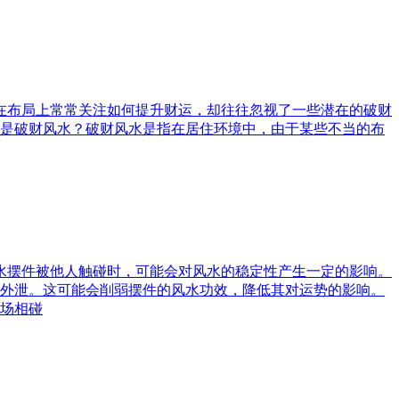
庭在布局上常常关注如何提升财运，却往往忽视了一些潜在的破财
是破财风水？破财风水是指在居住环境中，由于某些不当的布
风水摆件被他人触碰时，可能会对风水的稳定性产生一定的影响。
外泄。这可能会削弱摆件的风水功效，降低其对运势的影响。
场相碰