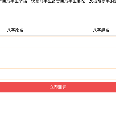
而后半生幸福，便是前半生富贵而后半生落魄，及盛衰参半的运
八字改名
八字起名