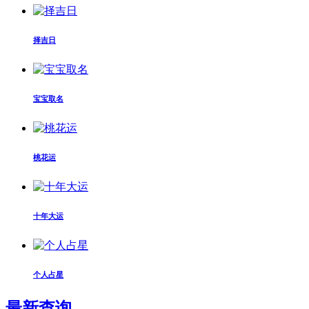
择吉日
宝宝取名
桃花运
十年大运
个人占星
最新查询