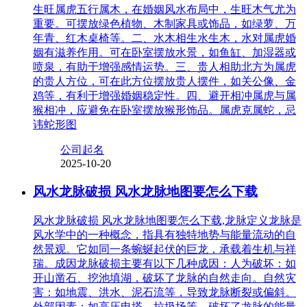
生旺属虎五行属木，在婚姻风水布局中，生旺木气尤为
重要。可摆放绿色植物、木制家具或饰品，如绿萝、万
年青、红木桌椅等。二、水木相生水生木，水对属虎婚
姻有滋养作用。可在卧室摆放水景，如鱼缸、加湿器或
喷泉，有助于增强感情运势。三、贵人相助北方为属虎
的贵人方位，可在此方位摆放贵人摆件，如关公像、金
鸡等，有利于增强婚姻稳定性。四、避开相冲属虎与属
猴相冲，应避免在卧室摆放猴形饰品。属虎克属蛇，忌
讳蛇形图
公司起名
2025-10-20
风水龙脉破损 风水龙脉地图要怎么下载
风水龙脉破损 风水龙脉地图要怎么下载,龙脉定义龙脉是
风水学中的一种概念，指具有独特地势与能量流动的自
然景观。它如同一条蜿蜒起伏的巨龙，承载着生机与祥
瑞。成因龙脉破损主要有以下几种成因：人为破坏：如
开山凿石、挖池填湖，破坏了龙脉的自然走向。自然灾
害：如地震、洪水、泥石流等，导致龙脉断裂或偏斜。
外部因素：如高压电塔、垃圾场等，破坏了龙脉的能量