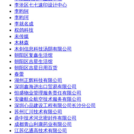
李沧区七七速印设计中心
李昀轲
李昀珂
李就名成
权鸽科技
未传媒
木林森
木剑信息科技汤阴有限公司
朝阳区复鑫生活馆
朝阳区吉星生活馆
朝阳区吉星日用百货
春蕾
湖州正辉科技有限公司
深圳鑫海进出口贸易有限公司
怛盛物业管理服务责任有限公司
安徽航众航空技术服务有限公司
深圳心品建设工程有限公司长沙分公司
苏州汇川技术有限公司
鼎中技术河北密封件有限公司
成都青山利康药业有限公司
江苏亿通高技术有限公司