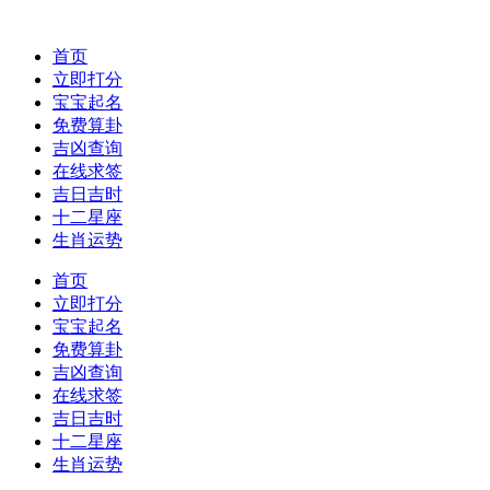
首页
立即打分
宝宝起名
免费算卦
吉凶查询
在线求签
吉日吉时
十二星座
生肖运势
首页
立即打分
宝宝起名
免费算卦
吉凶查询
在线求签
吉日吉时
十二星座
生肖运势