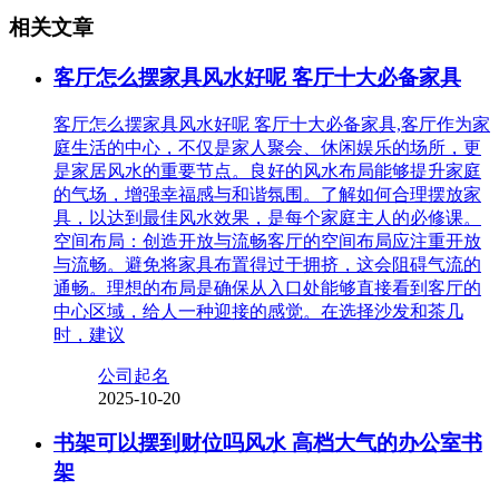
相关文章
客厅怎么摆家具风水好呢 客厅十大必备家具
客厅怎么摆家具风水好呢 客厅十大必备家具,客厅作为家
庭生活的中心，不仅是家人聚会、休闲娱乐的场所，更
是家居风水的重要节点。良好的风水布局能够提升家庭
的气场，增强幸福感与和谐氛围。了解如何合理摆放家
具，以达到最佳风水效果，是每个家庭主人的必修课。
空间布局：创造开放与流畅客厅的空间布局应注重开放
与流畅。避免将家具布置得过于拥挤，这会阻碍气流的
通畅。理想的布局是确保从入口处能够直接看到客厅的
中心区域，给人一种迎接的感觉。在选择沙发和茶几
时，建议
公司起名
2025-10-20
书架可以摆到财位吗风水 高档大气的办公室书
架