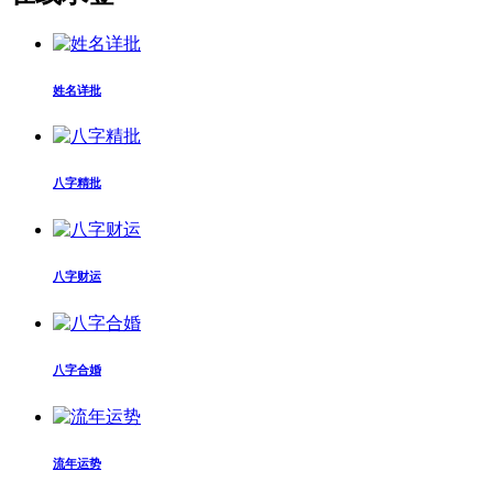
姓名详批
八字精批
八字财运
八字合婚
流年运势