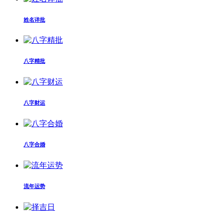
姓名详批
八字精批
八字财运
八字合婚
流年运势