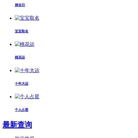
择吉日
宝宝取名
桃花运
十年大运
个人占星
最新查询