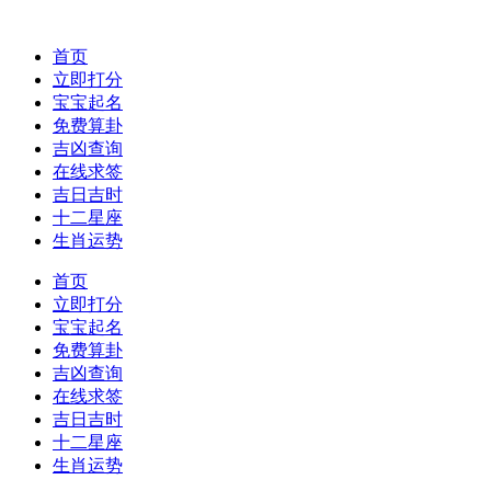
首页
立即打分
宝宝起名
免费算卦
吉凶查询
在线求签
吉日吉时
十二星座
生肖运势
首页
立即打分
宝宝起名
免费算卦
吉凶查询
在线求签
吉日吉时
十二星座
生肖运势