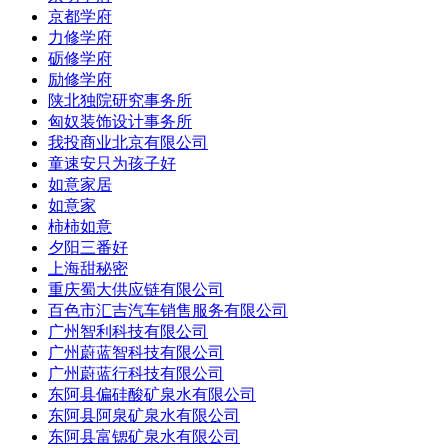
京都学府
力修学府
砺修学府
励修学府
陕北独院研究事务所
匈奴装饰设计事务所
我投商业北京有限公司
童速安只为孩子好
如意家居
如意家
柿柿如意
夕阳三番好
上海甜秘密
重庆蜀大供应链有限公司
百色市汇吉汽车销售服务有限公司
广州智利科技有限公司
广州蔚蓝智科技有限公司
广州蔚蓝行科技有限公司
东阿县偏硅酸矿泉水有限公司
东阿县阿泉矿泉水有限公司
东阿县富锶矿泉水有限公司