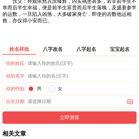
含义：外观依然吉庆臻辉，内实祸患甚多，若非前半生不
幸而后半生幸福，便是前半生富贵而后半生落魄，及盛衰参半
的运数，一旦陷入凶煞，大多破家身亡，即使的吉数他运相
救，亦仅得小安而已。
姓名祥批
八字改名
八字起名
宝宝起名
你的姓氏
你的名字
你的性别
男
女
出生日期
相关文章