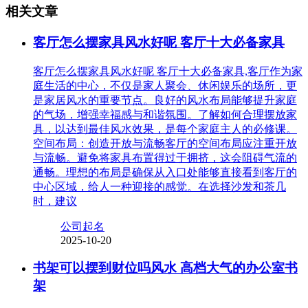
相关文章
客厅怎么摆家具风水好呢 客厅十大必备家具
客厅怎么摆家具风水好呢 客厅十大必备家具,客厅作为家
庭生活的中心，不仅是家人聚会、休闲娱乐的场所，更
是家居风水的重要节点。良好的风水布局能够提升家庭
的气场，增强幸福感与和谐氛围。了解如何合理摆放家
具，以达到最佳风水效果，是每个家庭主人的必修课。
空间布局：创造开放与流畅客厅的空间布局应注重开放
与流畅。避免将家具布置得过于拥挤，这会阻碍气流的
通畅。理想的布局是确保从入口处能够直接看到客厅的
中心区域，给人一种迎接的感觉。在选择沙发和茶几
时，建议
公司起名
2025-10-20
书架可以摆到财位吗风水 高档大气的办公室书
架