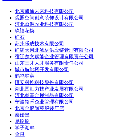
北京盛通未来科技有限公司
观照空间创意装饰设计有限公司
河北盈源农业科技有限公司
玖禧花馍
红石
苏州乐成技术有限公司
红满天河北滤材供应链管理有限公司
宿迁楚文赋能企业管理有限责任公司
山东三才人才服务有限责任公司
城市航站楼开发有限公司
鹤鸣静寓
恒安科控科技股份有限公司
湖北国汇力技产业发展有限公司
河北鼎基金属制品有限公司
宁波铭禾企业管理有限公司
北京金聚尚苑服装厂店
秦始皇
易刷刷
学子湖畔
金泉