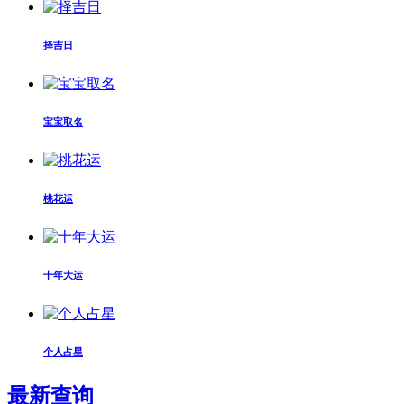
择吉日
宝宝取名
桃花运
十年大运
个人占星
最新查询