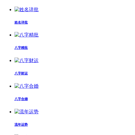
姓名详批
八字精批
八字财运
八字合婚
流年运势