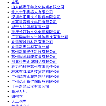
吉雅
山东鲧堤千年文化传媒有限公司
北京十千机器人有限公司
深圳市汇川技术股份有限公司
点亮教育科技集团有限公司
咸宁方和贸易有限公司
重庆长汀聆文化创意有限公司
广东季华瑞发半导体科技有限公司
香港宏城新材料有限公司
香港新隆贸易有限公司
苏州新奥光伏科技有限公司
苏州固驰智能装备有限公司
河北桥界金属制品有限公司
赛力柏科技苏州有限责任公司
桂林有域城科技贸易有限公司
广州瑞杰迅塑料制品有限公司
广州亿企赢咨询服务有限公司
千呈新能武汉有限公司
鹏程万礼
姗桃丝
天工创界