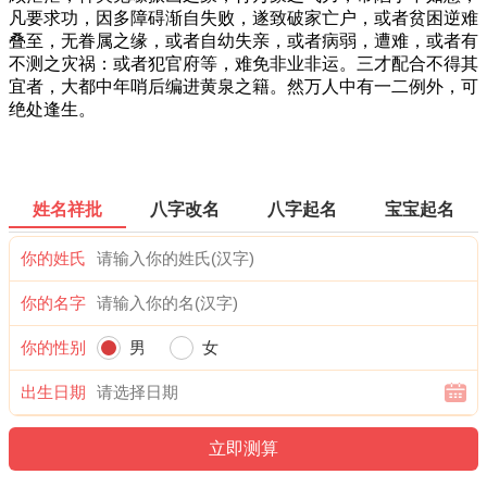
凡要求功，因多障碍渐自失败，遂致破家亡户，或者贫困逆难
叠至，无眷属之缘，或者自幼失亲，或者病弱，遭难，或者有
不测之灾祸：或者犯官府等，难免非业非运。三才配合不得其
宜者，大都中年哨后编进黄泉之籍。然万人中有一二例外，可
绝处逢生。
姓名祥批
八字改名
八字起名
宝宝起名
你的姓氏
你的名字
你的性别
男
女
出生日期