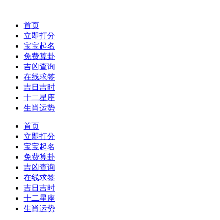
首页
立即打分
宝宝起名
免费算卦
吉凶查询
在线求签
吉日吉时
十二星座
生肖运势
首页
立即打分
宝宝起名
免费算卦
吉凶查询
在线求签
吉日吉时
十二星座
生肖运势