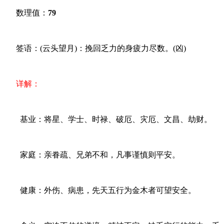
数理值：
79
签语：(云头望月)：挽回乏力的身疲力尽数。(凶)
详解：
基业：将星、学士、时禄、破厄、灾厄、文昌、劫财。
家庭：亲眷疏、兄弟不和，凡事谨慎则平安。
健康：外伤、病患，先天五行为金木者可望安全。