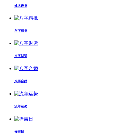
姓名详批
八字精批
八字财运
八字合婚
流年运势
择吉日