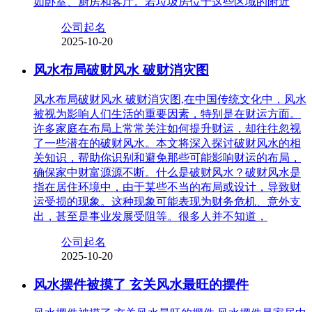
如卧室、厨房和客厅。若垃圾房位于这些区域的附近
公司起名
2025-10-20
风水布局破财风水 破财消灾图
风水布局破财风水 破财消灾图,在中国传统文化中，风水
被视为影响人们生活的重要因素，特别是在财运方面。
许多家庭在布局上常常关注如何提升财运，却往往忽视
了一些潜在的破财风水。本文将深入探讨破财风水的相
关知识，帮助你识别和避免那些可能影响财运的布局，
确保家中财富源源不断。什么是破财风水？破财风水是
指在居住环境中，由于某些不当的布局或设计，导致财
运受损的现象。这种现象可能表现为财务危机、意外支
出，甚至是事业发展受阻等。很多人并不知道，
公司起名
2025-10-20
风水摆件被摸了 玄关风水最旺的摆件