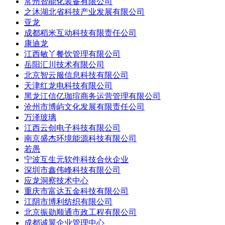
常州智能化装备有限公司
之沐湖北省科技产业发展有限公司
亚龙
成都稻米互动科技有限责任公司
康迪龙
江西敏丫餐饮管理有限公司
岳阳汇川技术有限公司
北京智云服信息科技有限公司
天津红龙电科技有限公司
黑龙江信亿珈瑄商务运营管理有限公司
沧州市博屿文化发展有限责任公司
万泽玻璃
江西云创电子科技有限公司
南京盛杰环境能源科技有限公司
若愚
宁波互生元软件科技合伙企业
深圳市鑫伟峰科技有限公司
应龙洞察技术中心
重庆市富达五金科技有限公司
江阴市博利纺织有限公司
北京振勋顺通市政工程有限公司
成都诚翼企业管理中心