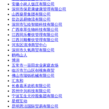
安徽小岗人饭庄有限公司
深圳市保君康健康管理有限公司
山西燊昱集团有限公司
盐边远易物流有限公司
深圳市弘绘智能科技有限公司
广西幸萃生物科技有限公司
江西同乐餐饮管理有限公司
江西川顺餐饮管理有限公司
河东区清净商贸中心
深圳市久氧商贸有限公司
鹤鸣山人
博润
五常市一亩田农业家庭农场
临沂市兰山区创视角商贸
佛山市瑞铄机械有限公司
汇东和
长春嘉禾农机有限公司
苏州中兴科技有限公司
宁波互生元控股集团有限公司
星熠互动
昆明恩洁国际贸易有限公司