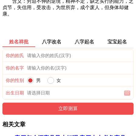
含义：穷迫不伸的逆境，精神不定，缺乏实行的能力，乏
贞节，失信用，受攻击，为世所弃，成个废人，但身体却健
康。
姓名祥批
八字改名
八字起名
宝宝起名
你的姓氏
你的名字
你的性别
男
女
出生日期
相关文章