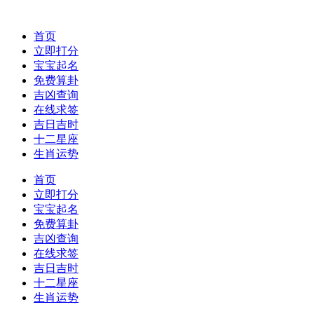
首页
立即打分
宝宝起名
免费算卦
吉凶查询
在线求签
吉日吉时
十二星座
生肖运势
首页
立即打分
宝宝起名
免费算卦
吉凶查询
在线求签
吉日吉时
十二星座
生肖运势