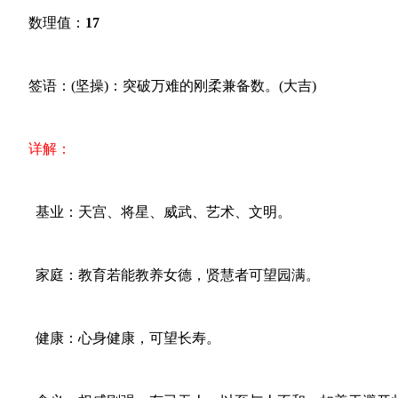
数理值：
17
签语：(坚操)：突破万难的刚柔兼备数。(大吉)
详解：
基业：天宫、将星、威武、艺术、文明。
家庭：教育若能教养女德，贤慧者可望园满。
健康：心身健康，可望长寿。