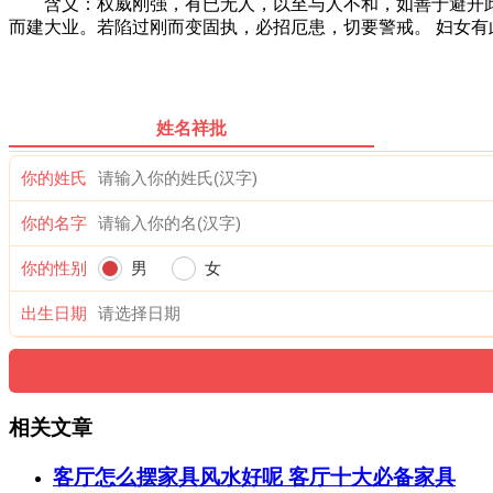
含义：权威刚强，有已无人，以至与人不和，如善于避开此
而建大业。若陷过刚而变固执，必招厄患，切要警戒。 妇女
姓名祥批
你的姓氏
你的名字
你的性别
男
女
出生日期
相关文章
客厅怎么摆家具风水好呢 客厅十大必备家具