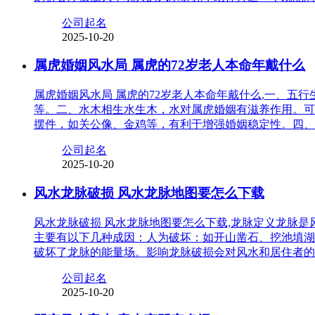
公司起名
2025-10-20
属虎婚姻风水局 属虎的72岁老人本命年戴什么
属虎婚姻风水局 属虎的72岁老人本命年戴什么,一、
等。二、水木相生水生木，水对属虎婚姻有滋养作用。可
摆件，如关公像、金鸡等，有利于增强婚姻稳定性。四、
公司起名
2025-10-20
风水龙脉破损 风水龙脉地图要怎么下载
风水龙脉破损 风水龙脉地图要怎么下载,龙脉定义龙脉
主要有以下几种成因：人为破坏：如开山凿石、挖池填湖
破坏了龙脉的能量场。影响龙脉破损会对风水和居住者的
公司起名
2025-10-20