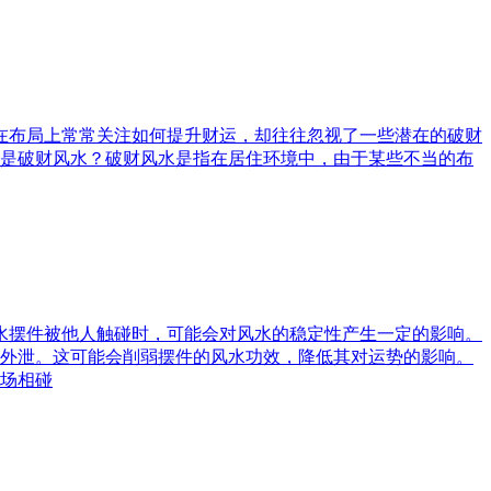
庭在布局上常常关注如何提升财运，却往往忽视了一些潜在的破财
是破财风水？破财风水是指在居住环境中，由于某些不当的布
风水摆件被他人触碰时，可能会对风水的稳定性产生一定的影响。
外泄。这可能会削弱摆件的风水功效，降低其对运势的影响。
场相碰