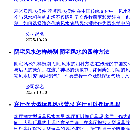
寿光卖风水摆件 花樽风水摆件,在中国传统文化中，风
个与风水相关的市场不仅吸引了众多收藏家和爱好者，也
秘：如何选择适合你的风水物品风水摆件作为风水学中的
公司起名
2025-10-20
阴宅风水怎样辨别 阴宅风水的四种方法
阴宅风水怎样辨别 阴宅风水的四种方法,在传统的中国
与后人的繁荣。在这片神秘的领域中，如何辨别阴宅的风
宅风水讲究“藏风聚气”，即要选择一个既能保留气场，
公司起名
2025-10-20
客厅摆大型玩具风水禁忌 客厅可以摆玩具吗
客厅摆大型玩具风水禁忌 客厅可以摆玩具吗,客厅，作
间，大型玩具的出现也愈发普遍。在客厅摆放大型玩具并
剖析客厅摆放大型玩具的风水讲究，助你打造一个既能满