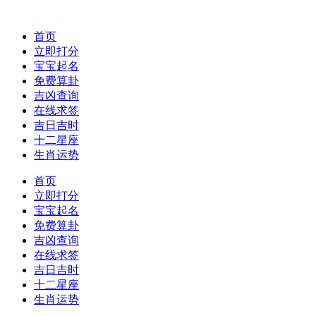
首页
立即打分
宝宝起名
免费算卦
吉凶查询
在线求签
吉日吉时
十二星座
生肖运势
首页
立即打分
宝宝起名
免费算卦
吉凶查询
在线求签
吉日吉时
十二星座
生肖运势