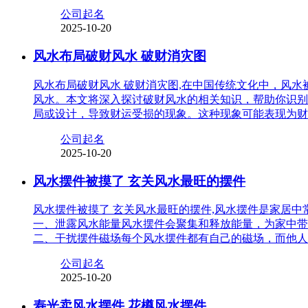
公司起名
2025-10-20
风水布局破财风水 破财消灾图
风水布局破财风水 破财消灾图,在中国传统文化中，风
风水。本文将深入探讨破财风水的相关知识，帮助你识别
局或设计，导致财运受损的现象。这种现象可能表现为财
公司起名
2025-10-20
风水摆件被摸了 玄关风水最旺的摆件
风水摆件被摸了 玄关风水最旺的摆件,风水摆件是家居
一、泄露风水能量风水摆件会聚集和释放能量，为家中带
二、干扰摆件磁场每个风水摆件都有自己的磁场，而他人
公司起名
2025-10-20
寿光卖风水摆件 花樽风水摆件