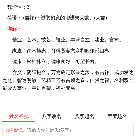
数理值：
3
签语： (吉祥)：进取如意的增进繁荣数。(大吉)
详解：
基业：艺术、技艺、祖业、丰盛自立、建业、官禄。
家庭：家内施惠，可得贤妻六亲和睦须戒自私。
健康：松柏林立，健康良好，可望长寿。
含义：阴阳抱合，万物确定形成之象，有吉祥、成功发达
之兆。智达明敏，艺精工巧有首领之资，自然之福。名利双全
能成人事业，荣进有望，福祉无穷。
姓名祥批
八字改名
八字起名
宝宝起名
你的姓氏