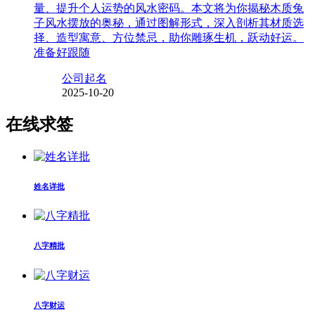
量、提升个人运势的风水密码。本文将为你揭秘木质兔
子风水摆放的奥秘，通过图解形式，深入剖析其材质选
择、造型寓意、方位禁忌，助你雕琢生机，跃动好运。
准备好跟随
公司起名
2025-10-20
在线求签
姓名详批
八字精批
八字财运