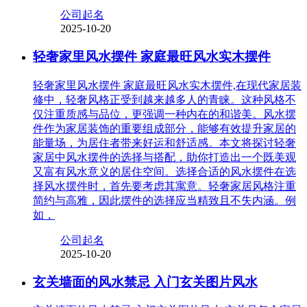
公司起名
2025-10-20
轻奢家里风水摆件 家庭最旺风水实木摆件
轻奢家里风水摆件 家庭最旺风水实木摆件,在现代家居装
修中，轻奢风格正受到越来越多人的青睐。这种风格不
仅注重质感与品位，更强调一种内在的和谐美。风水摆
件作为家居装饰的重要组成部分，能够有效提升家居的
能量场，为居住者带来好运和舒适感。本文将探讨轻奢
家居中风水摆件的选择与搭配，助你打造出一个既美观
又富有风水意义的居住空间。选择合适的风水摆件在选
择风水摆件时，首先要考虑其寓意。轻奢家居风格注重
简约与高雅，因此摆件的选择应当精致且不失内涵。例
如，
公司起名
2025-10-20
玄关墙面的风水禁忌 入门玄关图片风水