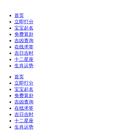
首页
立即打分
宝宝起名
免费算卦
吉凶查询
在线求签
吉日吉时
十二星座
生肖运势
首页
立即打分
宝宝起名
免费算卦
吉凶查询
在线求签
吉日吉时
十二星座
生肖运势