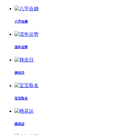
八字合婚
流年运势
择吉日
宝宝取名
桃花运