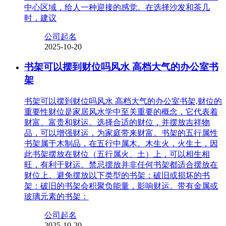
中心区域，给人一种迎接的感觉。在选择沙发和茶几
时，建议
公司起名
2025-10-20
书架可以摆到财位吗风水 高档大气的办公室书
架
书架可以摆到财位吗风水 高档大气的办公室书架,财位的
重要性财位是家居风水学中至关重要的概念，它代表着
财富、富贵和财运。选择合适的财位，并摆放吉祥物
品，可以增强财运，为家庭带来财富。书架的五行属性
书架属于木制品，在五行中属木。木生火，火生土，因
此书架摆放在财位（五行属火、土）上，可以相生相
旺，有利于财运。禁忌摆放并非任何书架都适合摆放在
财位上。避免摆放以下类型的书架：破旧或损坏的书
架：破旧的书架会积聚负能量，影响财运。带有金属或
玻璃元素的书架：
公司起名
2025-10-20