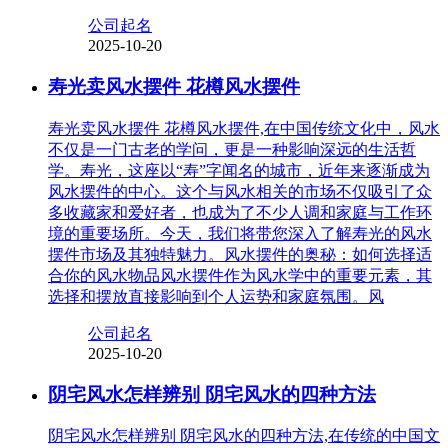
公司起名
2025-10-20
寿光卖风水摆件 花樽风水摆件
寿光卖风水摆件 花樽风水摆件,在中国传统文化中，风水
不仅是一门古老的学问，更是一种影响深远的生活哲
学。寿光，这座以“寿”字闻名的城市，近年来逐渐成为
风水摆件的中心。这个与风水相关的市场不仅吸引了众
多收藏家和爱好者，也成为了不少人调和家庭与工作环
境的重要场所。今天，我们将带您深入了解寿光的风水
摆件市场及其独特魅力。风水摆件的奥秘：如何选择适
合你的风水物品风水摆件作为风水学中的重要元素，其
选择和摆放直接影响到个人运势和家庭氛围。风
公司起名
2025-10-20
阴宅风水怎样辨别 阴宅风水的四种方法
阴宅风水怎样辨别 阴宅风水的四种方法,在传统的中国文