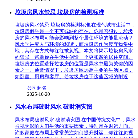
垃圾房风水禁忌 垃圾房的检测标准
垃圾房风水禁忌 垃圾房的检测标准,在现代城市生活中，
垃圾房似乎是一个不可或缺的存在。你是否想过，垃圾
房的风水布局可能会影响到整个居住环境的能量流动？
风水学讲究人与环境的和谐，而垃圾房作为废弃物集中
地，其存在方式却往往被忽视。本文将揭示垃圾房风水
的禁忌，帮助你在生活中创造一个更和谐的居住空间。
垃圾房的位置选择垃圾房的位置是风水中最为关键的因
素之一。通常情况下，垃圾房应远离主要的生活区域，
如卧室、厨房和客厅。若垃圾房位于这些区域的附近
公司起名
2025-10-20
风水布局破财风水 破财消灾图
风水布局破财风水 破财消灾图,在中国传统文化中，风水
被视为影响人们生活的重要因素，特别是在财运方面。
许多家庭在布局上常常关注如何提升财运，却往往忽视