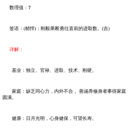
数理值：
7
签语：(精悍)：刚毅果断勇往直前的进取数。(吉)
详解：
基业：独立、官禄、进取、技术、刚硬。
家庭：缺乏同心力，内外不合， 善涵养修身者事得家庭
圆满。
健康：日月光明，心身健保，可望长寿。