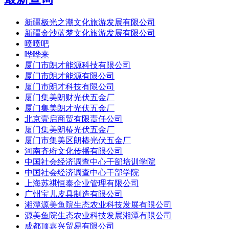
新疆极光之潮文化旅游发展有限公司
新疆金沙蓝梦文化旅游发展有限公司
喷喷吧
哗哗来
厦门市朗才能源科技有限公司
厦门市朗才能源有限公司
厦门市朗才科技有限公司
厦门集美朗财光伏五金厂
厦门集美朗才光伏五金厂
北京壹启商贸有限责任公司
厦门集美朗椿光伏五金厂
厦门市集美区朗椿光伏五金厂
河南齐珩文化传播有限公司
中国社会经济调查中心干部培训学院
中国社会经济调查中心干部学院
上海苏祺恒泰企业管理有限公司
广州宝儿皮具制造有限公司
湘潭源美鱼院生态农业科技发展有限公司
源美鱼院生态农业科技发展湘潭有限公司
成都顶嘉兴贸易有限公司