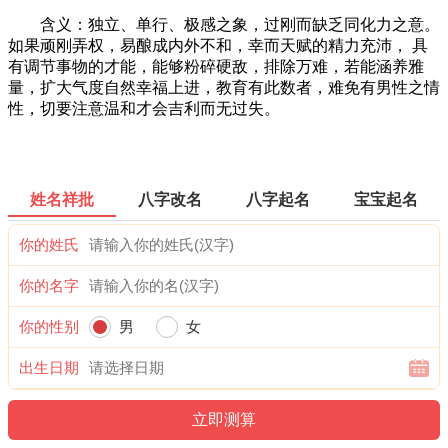
含义：独立、单行、极感之象，过刚而缺乏同化力之意。
如果顽刚弄权，易酿成内外不和，幸而天赋的精力充沛， 具
有调节事物的才能，能够粉碎硬敌，排除万难，若能涵养雅
量，扩大气度自然幸福上进，教育有此数者，难免有男性之情
性，切要注意温和才会吉利而无过失。
姓名祥批
八字改名
八字起名
宝宝起名
你的姓氏
你的名字
你的性别
男
女
出生日期