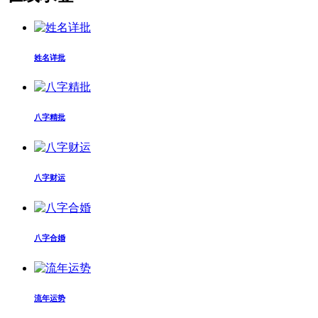
姓名详批
八字精批
八字财运
八字合婚
流年运势