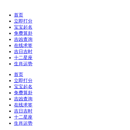
首页
立即打分
宝宝起名
免费算卦
吉凶查询
在线求签
吉日吉时
十二星座
生肖运势
首页
立即打分
宝宝起名
免费算卦
吉凶查询
在线求签
吉日吉时
十二星座
生肖运势