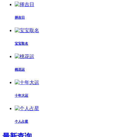
择吉日
宝宝取名
桃花运
十年大运
个人占星
最新查询