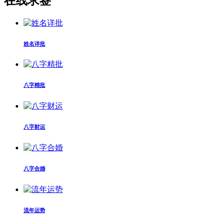
在线求签
姓名详批
八字精批
八字财运
八字合婚
流年运势