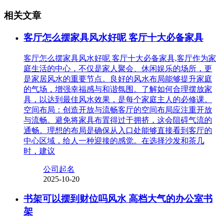
相关文章
客厅怎么摆家具风水好呢 客厅十大必备家具
客厅怎么摆家具风水好呢 客厅十大必备家具,客厅作为家
庭生活的中心，不仅是家人聚会、休闲娱乐的场所，更
是家居风水的重要节点。良好的风水布局能够提升家庭
的气场，增强幸福感与和谐氛围。了解如何合理摆放家
具，以达到最佳风水效果，是每个家庭主人的必修课。
空间布局：创造开放与流畅客厅的空间布局应注重开放
与流畅。避免将家具布置得过于拥挤，这会阻碍气流的
通畅。理想的布局是确保从入口处能够直接看到客厅的
中心区域，给人一种迎接的感觉。在选择沙发和茶几
时，建议
公司起名
2025-10-20
书架可以摆到财位吗风水 高档大气的办公室书
架