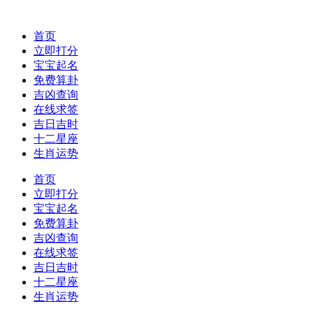
首页
立即打分
宝宝起名
免费算卦
吉凶查询
在线求签
吉日吉时
十二星座
生肖运势
首页
立即打分
宝宝起名
免费算卦
吉凶查询
在线求签
吉日吉时
十二星座
生肖运势