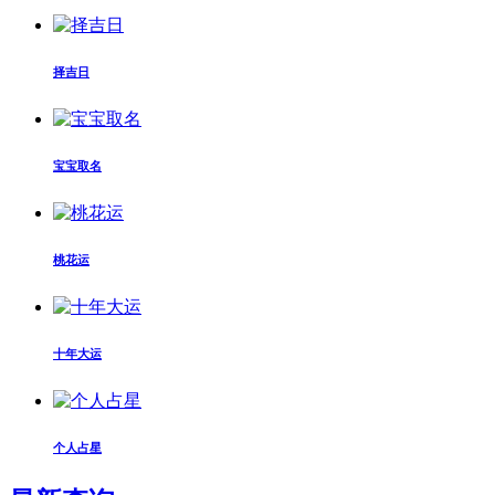
择吉日
宝宝取名
桃花运
十年大运
个人占星