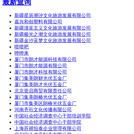
最新查询
新疆星辰潮汐文化旅游发展有限公司
嘉兴和创塑料有限公司
新疆漠蓝主义文化旅游发展有限公司
新疆极光之潮文化旅游发展有限公司
新疆金沙蓝梦文化旅游发展有限公司
喷喷吧
哗哗来
厦门市朗才能源科技有限公司
厦门市朗才能源有限公司
厦门市朗才科技有限公司
厦门集美朗财光伏五金厂
厦门集美朗才光伏五金厂
北京壹启商贸有限责任公司
厦门集美朗椿光伏五金厂
厦门市集美区朗椿光伏五金厂
河南齐珩文化传播有限公司
中国社会经济调查中心干部培训学院
中国社会经济调查中心干部学院
上海苏祺恒泰企业管理有限公司