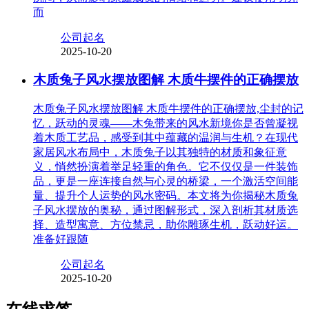
而
公司起名
2025-10-20
木质兔子风水摆放图解 木质牛摆件的正确摆放
木质兔子风水摆放图解 木质牛摆件的正确摆放,尘封的记
忆，跃动的灵魂——木兔带来的风水新境你是否曾凝视
着木质工艺品，感受到其中蕴藏的温润与生机？在现代
家居风水布局中，木质兔子以其独特的材质和象征意
义，悄然扮演着举足轻重的角色。它不仅仅是一件装饰
品，更是一座连接自然与心灵的桥梁，一个激活空间能
量、提升个人运势的风水密码。本文将为你揭秘木质兔
子风水摆放的奥秘，通过图解形式，深入剖析其材质选
择、造型寓意、方位禁忌，助你雕琢生机，跃动好运。
准备好跟随
公司起名
2025-10-20