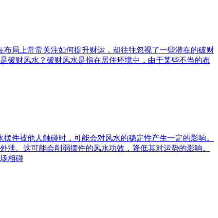
庭在布局上常常关注如何提升财运，却往往忽视了一些潜在的破财
是破财风水？破财风水是指在居住环境中，由于某些不当的布
风水摆件被他人触碰时，可能会对风水的稳定性产生一定的影响。
外泄。这可能会削弱摆件的风水功效，降低其对运势的影响。
场相碰