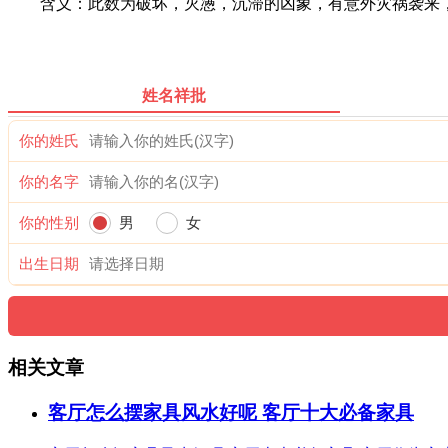
含义：此数为破坏，灭懑，沉滞的凶象，有意外灾祸袭来，
姓名祥批
你的姓氏
你的名字
你的性别
男
女
出生日期
相关文章
客厅怎么摆家具风水好呢 客厅十大必备家具