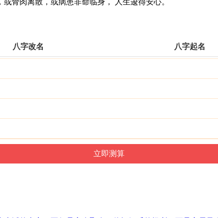
或骨肉离散，或病患非命临身， 人生逡得安心。
八字改名
八字起名