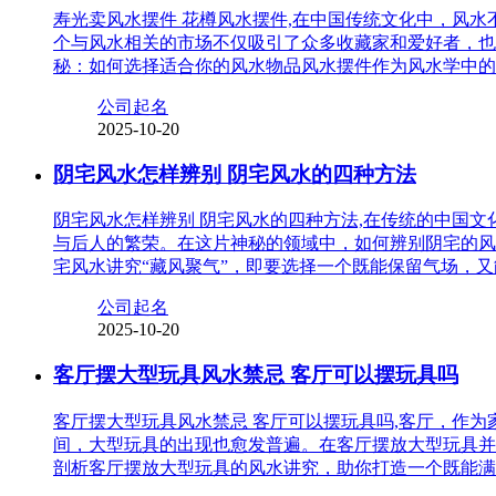
寿光卖风水摆件 花樽风水摆件,在中国传统文化中，风
个与风水相关的市场不仅吸引了众多收藏家和爱好者，也
秘：如何选择适合你的风水物品风水摆件作为风水学中的
公司起名
2025-10-20
阴宅风水怎样辨别 阴宅风水的四种方法
阴宅风水怎样辨别 阴宅风水的四种方法,在传统的中国
与后人的繁荣。在这片神秘的领域中，如何辨别阴宅的风
宅风水讲究“藏风聚气”，即要选择一个既能保留气场，
公司起名
2025-10-20
客厅摆大型玩具风水禁忌 客厅可以摆玩具吗
客厅摆大型玩具风水禁忌 客厅可以摆玩具吗,客厅，作
间，大型玩具的出现也愈发普遍。在客厅摆放大型玩具并
剖析客厅摆放大型玩具的风水讲究，助你打造一个既能满