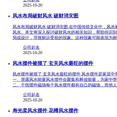
2025-10-20
风水布局破财风水 破财消灾图
风水布局破财风水 破财消灾图,在中国传统文化中，风
风水。本文将深入探讨破财风水的相关知识，帮助你识别
局或设计，导致财运受损的现象。这种现象可能表现为财
公司起名
2025-10-20
风水摆件被摸了 玄关风水最旺的摆件
风水摆件被摸了 玄关风水最旺的摆件,风水摆件是家居
一、泄露风水能量风水摆件会聚集和释放能量，为家中带
二、干扰摆件磁场每个风水摆件都有自己的磁场，而他人
公司起名
2025-10-20
寿光卖风水摆件 花樽风水摆件