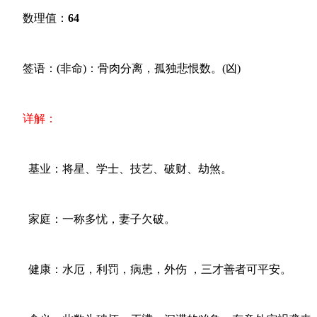
数理值：
64
签语：(非命)：骨肉分离，孤独悲恨数。(凶)
详解：
基业：将星、学士、技艺、破财、劫煞。
家庭：一称多忧，妻子欠破。
健康：水厄，利罚，病患，外伤 ，三才善者可平安。