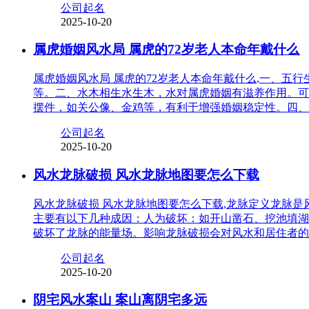
公司起名
2025-10-20
属虎婚姻风水局 属虎的72岁老人本命年戴什么
属虎婚姻风水局 属虎的72岁老人本命年戴什么,一、
等。二、水木相生水生木，水对属虎婚姻有滋养作用。可
摆件，如关公像、金鸡等，有利于增强婚姻稳定性。四、
公司起名
2025-10-20
风水龙脉破损 风水龙脉地图要怎么下载
风水龙脉破损 风水龙脉地图要怎么下载,龙脉定义龙脉
主要有以下几种成因：人为破坏：如开山凿石、挖池填湖
破坏了龙脉的能量场。影响龙脉破损会对风水和居住者的
公司起名
2025-10-20
阴宅风水案山 案山离阴宅多远