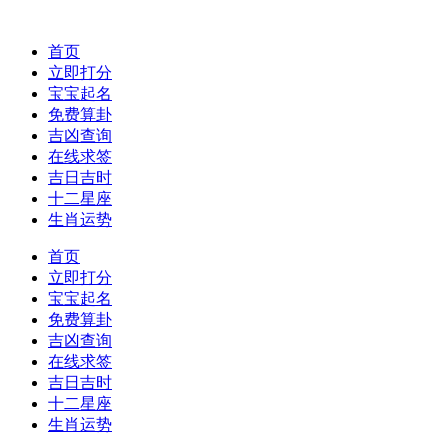
首页
立即打分
宝宝起名
免费算卦
吉凶查询
在线求签
吉日吉时
十二星座
生肖运势
首页
立即打分
宝宝起名
免费算卦
吉凶查询
在线求签
吉日吉时
十二星座
生肖运势