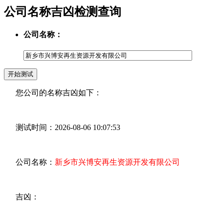
公司名称吉凶检测查询
公司名称：
您公司的名称吉凶如下：
测试时间：2026-08-06 10:07:53
公司名称：
新乡市兴博安再生资源开发有限公司
吉凶：