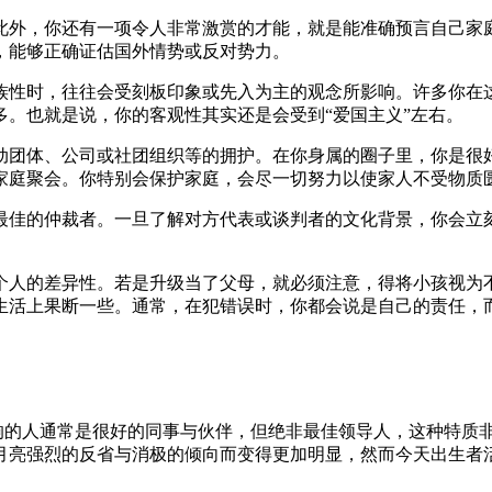
此外，你还有一项令人非常激赏的才能，就是能准确预言自己家
，能够正确证估国外情势或反对势力。
族性时，往往会受刻板印象或先入为主的观念所影响。许多你在
。也就是说，你的客观性其实还是会受到“爱国主义”左右。
动团体、公司或社团组织等的拥护。在你身属的圈子里，你是很
家庭聚会。你特别会保护家庭，会尽一切努力以使家人不受物质
最佳的仲裁者。一旦了解对方代表或谈判者的文化背景，你会立
个人的差异性。若是升级当了父母，就必须注意，得将小孩视为
生活上果断一些。通常，在犯错误时，你都会说是自己的责任，
数字2影响的人通常是很好的同事与伙伴，但绝非最佳领导人，这种
月亮强烈的反省与消极的倾向而变得更加明显，然而今天出生者
。