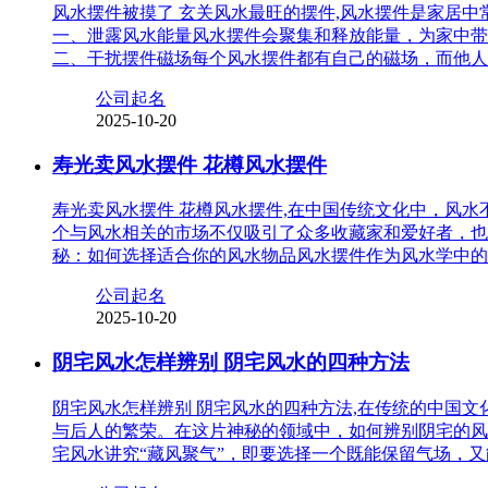
风水摆件被摸了 玄关风水最旺的摆件,风水摆件是家居
一、泄露风水能量风水摆件会聚集和释放能量，为家中带
二、干扰摆件磁场每个风水摆件都有自己的磁场，而他人
公司起名
2025-10-20
寿光卖风水摆件 花樽风水摆件
寿光卖风水摆件 花樽风水摆件,在中国传统文化中，风
个与风水相关的市场不仅吸引了众多收藏家和爱好者，也
秘：如何选择适合你的风水物品风水摆件作为风水学中的
公司起名
2025-10-20
阴宅风水怎样辨别 阴宅风水的四种方法
阴宅风水怎样辨别 阴宅风水的四种方法,在传统的中国
与后人的繁荣。在这片神秘的领域中，如何辨别阴宅的风
宅风水讲究“藏风聚气”，即要选择一个既能保留气场，