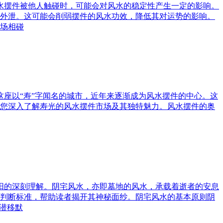
风水摆件被他人触碰时，可能会对风水的稳定性产生一定的影响。
外泄。这可能会削弱摆件的风水功效，降低其对运势的影响。
场相碰
这座以“寿”字闻名的城市，近年来逐渐成为风水摆件的中心。这
您深入了解寿光的风水摆件市场及其独特魅力。风水摆件的奥
与阳的深刻理解。阴宅风水，亦即墓地的风水，承载着逝者的安息
判断标准，帮助读者揭开其神秘面纱。阴宅风水的基本原则阴
潜移默