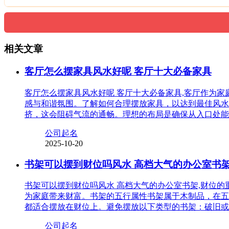
相关文章
客厅怎么摆家具风水好呢 客厅十大必备家具
客厅怎么摆家具风水好呢 客厅十大必备家具,客厅作为
感与和谐氛围。了解如何合理摆放家具，以达到最佳风水
挤，这会阻碍气流的通畅。理想的布局是确保从入口处能
公司起名
2025-10-20
书架可以摆到财位吗风水 高档大气的办公室书
书架可以摆到财位吗风水 高档大气的办公室书架,财位
为家庭带来财富。书架的五行属性书架属于木制品，在五
都适合摆放在财位上。避免摆放以下类型的书架：破旧或
公司起名