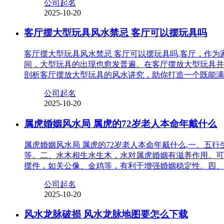
公司起名
2025-10-20
客厅摆大型玩具风水禁忌 客厅可以摆玩具吗
客厅摆大型玩具风水禁忌 客厅可以摆玩具吗,客厅，作
间，大型玩具的出现也愈发普遍。在客厅摆放大型玩具并
剖析客厅摆放大型玩具的风水讲究，助你打造一个既能满
公司起名
2025-10-20
属虎婚姻风水局 属虎的72岁老人本命年戴什么
属虎婚姻风水局 属虎的72岁老人本命年戴什么,一、
等。二、水木相生水生木，水对属虎婚姻有滋养作用。可
摆件，如关公像、金鸡等，有利于增强婚姻稳定性。四、
公司起名
2025-10-20
风水龙脉破损 风水龙脉地图要怎么下载