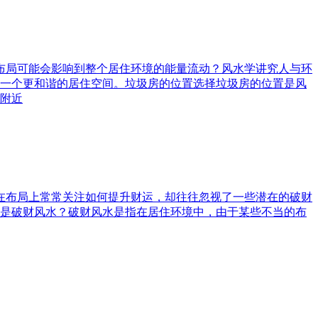
水布局可能会影响到整个居住环境的能量流动？风水学讲究人与环
一个更和谐的居住空间。垃圾房的位置选择垃圾房的位置是风
附近
庭在布局上常常关注如何提升财运，却往往忽视了一些潜在的破财
是破财风水？破财风水是指在居住环境中，由于某些不当的布