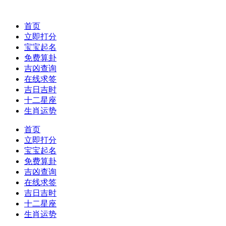
首页
立即打分
宝宝起名
免费算卦
吉凶查询
在线求签
吉日吉时
十二星座
生肖运势
首页
立即打分
宝宝起名
免费算卦
吉凶查询
在线求签
吉日吉时
十二星座
生肖运势