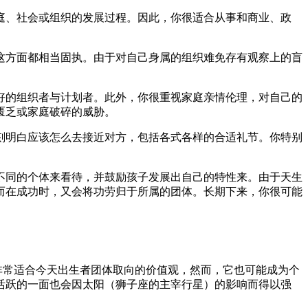
庭、社会或组织的发展过程。因此，你很适合从事和商业、政
这方面都相当固执。由于对自己身属的组织难免存有观察上的盲
好的组织者与计划者。此外，你很重视家庭亲情伦理，对自己的
匮乏或家庭破碎的威胁。
刻明白应该怎么去接近对方，包括各式各样的合适礼节。你特别
不同的个体来看待，并鼓励孩子发展出自己的特性来。由于天生
而在成功时，又会将功劳归于所属的团体。长期下来，你很可能
特质非常适合今天出生者团体取向的价值观，然而，它也可能成为个
活跃的一面也会因太阳（狮子座的主宰行星）的影响而得以强