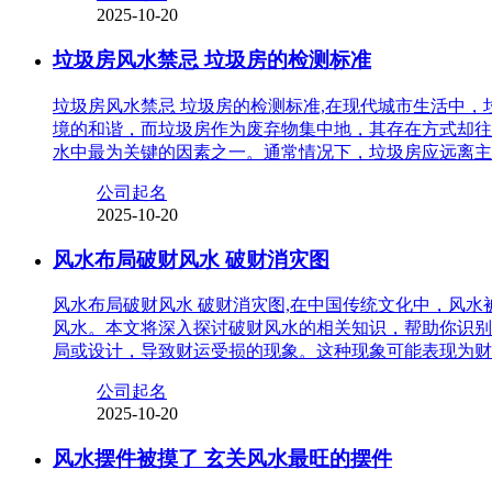
2025-10-20
垃圾房风水禁忌 垃圾房的检测标准
垃圾房风水禁忌 垃圾房的检测标准,在现代城市生活中
境的和谐，而垃圾房作为废弃物集中地，其存在方式却往
水中最为关键的因素之一。通常情况下，垃圾房应远离主
公司起名
2025-10-20
风水布局破财风水 破财消灾图
风水布局破财风水 破财消灾图,在中国传统文化中，风
风水。本文将深入探讨破财风水的相关知识，帮助你识别
局或设计，导致财运受损的现象。这种现象可能表现为财
公司起名
2025-10-20
风水摆件被摸了 玄关风水最旺的摆件