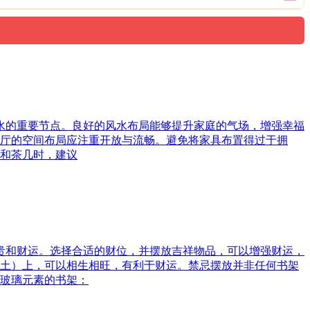
风水的重要节点。良好的风水布局能够提升家庭的气场，增强幸福
厅的空间布局应注重开放与流畅。避免将家具布置得过于拥
和茶几时，建议
富贵和财运。选择合适的财位，并摆放吉祥物品，可以增强财运，
土）上，可以相生相旺，有利于财运。禁忌摆放并非任何书架
玻璃元素的书架：