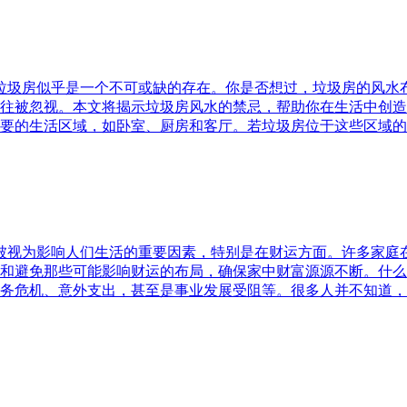
，垃圾房似乎是一个不可或缺的存在。你是否想过，垃圾房的风
往被忽视。本文将揭示垃圾房风水的禁忌，帮助你在生活中创造
要的生活区域，如卧室、厨房和客厅。若垃圾房位于这些区域的
水被视为影响人们生活的重要因素，特别是在财运方面。许多家
和避免那些可能影响财运的布局，确保家中财富源源不断。什么
务危机、意外支出，甚至是事业发展受阻等。很多人并不知道，