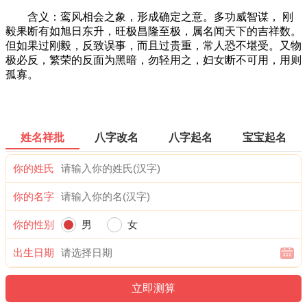
含义：鸾风相会之象，形成确定之意。多功威智谋， 刚
毅果断有如旭日东升，旺极昌隆至极，属名闻天下的吉祥数。
但如果过刚毅，反致误事，而且过贵重，常人恐不堪受。又物
极必反，繁荣的反面为黑暗，勿轻用之，妇女断不可用，用则
孤寡。
姓名祥批
八字改名
八字起名
宝宝起名
你的姓氏
你的名字
你的性别
男
女
出生日期