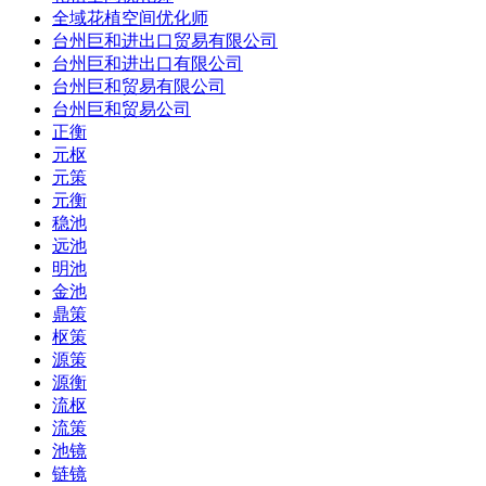
全域花植空间优化师
台州巨和进出口贸易有限公司
台州巨和进出口有限公司
台州巨和贸易有限公司
台州巨和贸易公司
正衡
元枢
元策
元衡
稳池
远池
明池
金池
鼎策
枢策
源策
源衡
流枢
流策
池镜
链镜