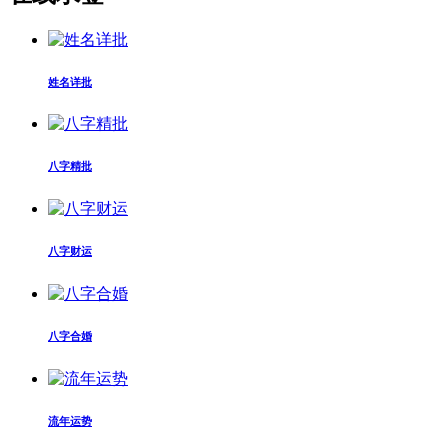
姓名详批
八字精批
八字财运
八字合婚
流年运势