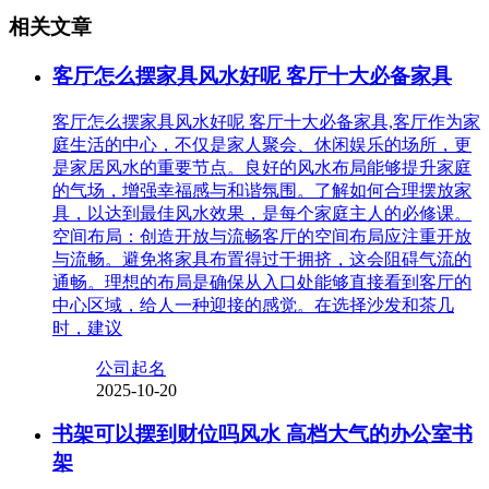
相关文章
客厅怎么摆家具风水好呢 客厅十大必备家具
客厅怎么摆家具风水好呢 客厅十大必备家具,客厅作为家
庭生活的中心，不仅是家人聚会、休闲娱乐的场所，更
是家居风水的重要节点。良好的风水布局能够提升家庭
的气场，增强幸福感与和谐氛围。了解如何合理摆放家
具，以达到最佳风水效果，是每个家庭主人的必修课。
空间布局：创造开放与流畅客厅的空间布局应注重开放
与流畅。避免将家具布置得过于拥挤，这会阻碍气流的
通畅。理想的布局是确保从入口处能够直接看到客厅的
中心区域，给人一种迎接的感觉。在选择沙发和茶几
时，建议
公司起名
2025-10-20
书架可以摆到财位吗风水 高档大气的办公室书
架