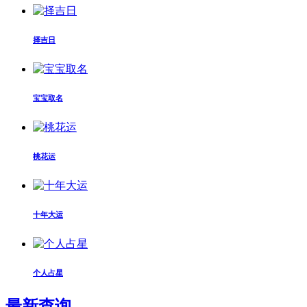
择吉日
宝宝取名
桃花运
十年大运
个人占星
最新查询