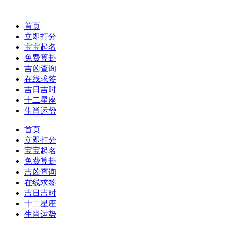
首页
立即打分
宝宝起名
免费算卦
吉凶查询
在线求签
吉日吉时
十二星座
生肖运势
首页
立即打分
宝宝起名
免费算卦
吉凶查询
在线求签
吉日吉时
十二星座
生肖运势