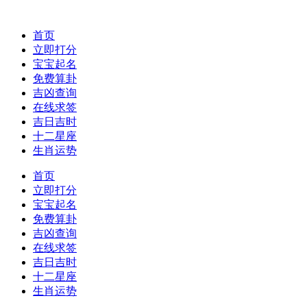
首页
立即打分
宝宝起名
免费算卦
吉凶查询
在线求签
吉日吉时
十二星座
生肖运势
首页
立即打分
宝宝起名
免费算卦
吉凶查询
在线求签
吉日吉时
十二星座
生肖运势