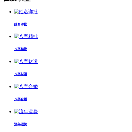
姓名详批
八字精批
八字财运
八字合婚
流年运势