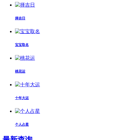
择吉日
宝宝取名
桃花运
十年大运
个人占星
最新查询