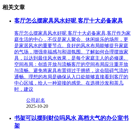
相关文章
客厅怎么摆家具风水好呢 客厅十大必备家具
客厅怎么摆家具风水好呢 客厅十大必备家具,客厅作为家
庭生活的中心，不仅是家人聚会、休闲娱乐的场所，更
是家居风水的重要节点。良好的风水布局能够提升家庭
的气场，增强幸福感与和谐氛围。了解如何合理摆放家
具，以达到最佳风水效果，是每个家庭主人的必修课。
空间布局：创造开放与流畅客厅的空间布局应注重开放
与流畅。避免将家具布置得过于拥挤，这会阻碍气流的
通畅。理想的布局是确保从入口处能够直接看到客厅的
中心区域，给人一种迎接的感觉。在选择沙发和茶几
时，建议
公司起名
2025-10-20
书架可以摆到财位吗风水 高档大气的办公室书
架