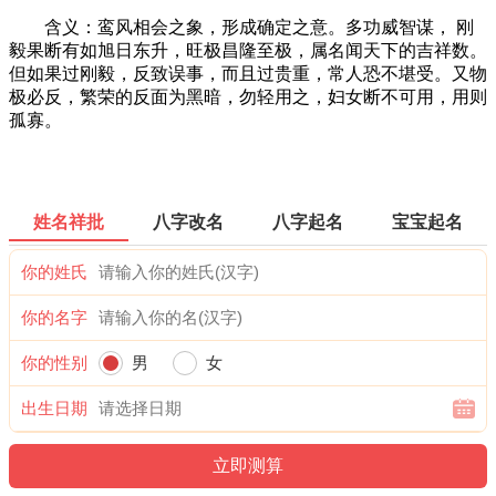
含义：鸾风相会之象，形成确定之意。多功威智谋， 刚
毅果断有如旭日东升，旺极昌隆至极，属名闻天下的吉祥数。
但如果过刚毅，反致误事，而且过贵重，常人恐不堪受。又物
极必反，繁荣的反面为黑暗，勿轻用之，妇女断不可用，用则
孤寡。
姓名祥批
八字改名
八字起名
宝宝起名
你的姓氏
你的名字
你的性别
男
女
出生日期