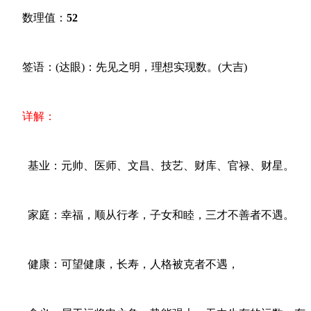
数理值：
52
签语：(达眼)：先见之明，理想实现数。(大吉)
详解：
基业：元帅、医师、文昌、技艺、财库、官禄、财星。
家庭：幸福，顺从行孝，子女和睦，三才不善者不遇。
健康：可望健康，长寿，人格被克者不遇，