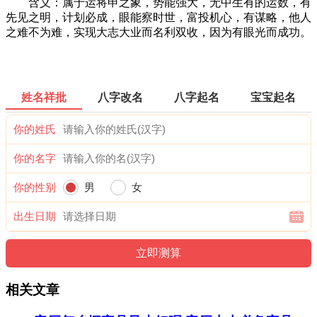
含义：属于运将申之象，势能强大，无中生有的运数，有
先见之明，计划必成，眼能察时世，富投机心，有谋略，他人
之难不为难，实现大志大业而名利双收，因为有眼光而成功。
姓名祥批
八字改名
八字起名
宝宝起名
你的姓氏
你的名字
你的性别
男
女
出生日期
相关文章