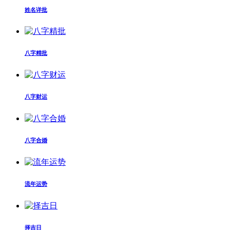
姓名详批
八字精批
八字财运
八字合婚
流年运势
择吉日