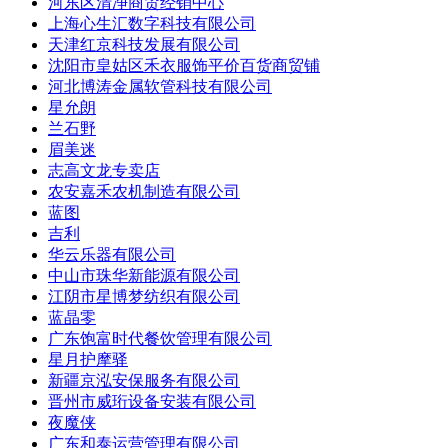
河东区清净商贸经销中心
上海心生汇数字科技有限公司
天津红京科技发展有限公司
沈阳市皇姑区禾衣服饰平价百货商贸铺
河北博涛金属软管科技有限公司
星允朗
兰石野
眉美迷
志高文龙专卖店
农安嘉禾农机制造有限公司
蓝图
吉利
华云乐器有限公司
中山市珠华新能源有限公司
江阴市星博梦纺织有限公司
蓝晶零
广东饱富时代餐饮管理有限公司
星月护摩驿
新疆京泓安保服务有限公司
晋州市威珩设备安装有限公司
夜魔侠
广东和泰运营管理有限公司