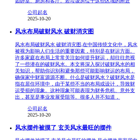
如卧室、厨房和客厅。若垃圾房位于这些区域的附近
公司起名
2025-10-20
风水布局破财风水 破财消灾图
风水布局破财风水 破财消灾图,在中国传统文化中，风水
被视为影响人们生活的重要因素，特别是在财运方面。
许多家庭在布局上常常关注如何提升财运，却往往忽视
了一些潜在的破财风水。本文将深入探讨破财风水的相
关知识，帮助你识别和避免那些可能影响财运的布局，
确保家中财富源源不断。什么是破财风水？破财风水是
指在居住环境中，由于某些不当的布局或设计，导致财
运受损的现象。这种现象可能表现为财务危机、意外支
出，甚至是事业发展受阻等。很多人并不知道，
公司起名
2025-10-20
风水摆件被摸了 玄关风水最旺的摆件