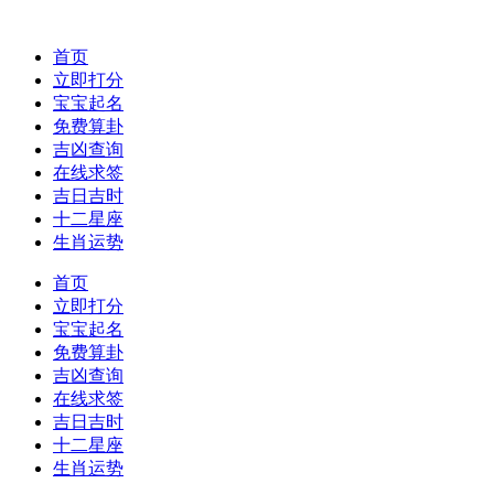
首页
立即打分
宝宝起名
免费算卦
吉凶查询
在线求签
吉日吉时
十二星座
生肖运势
首页
立即打分
宝宝起名
免费算卦
吉凶查询
在线求签
吉日吉时
十二星座
生肖运势