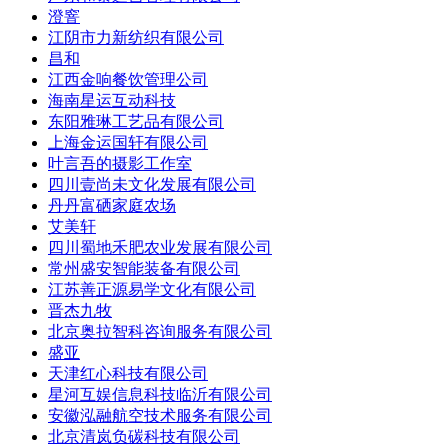
澄窨
江阴市力新纺织有限公司
昌和
江西金响餐饮管理公司
海南星运互动科技
东阳雅琳工艺品有限公司
上海金运国轩有限公司
叶言吾的摄影工作室
四川壹尚未文化发展有限公司
丹丹富硒家庭农场
艾美轩
四川蜀地禾肥农业发展有限公司
常州盛安智能装备有限公司
江苏善正源易学文化有限公司
晋杰九牧
北京奥拉智科咨询服务有限公司
盛亚
天津红心科技有限公司
星河互娱信息科技临沂有限公司
安徽泓融航空技术服务有限公司
北京清岚负碳科技有限公司