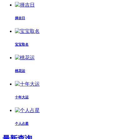
择吉日
宝宝取名
桃花运
十年大运
个人占星
最新查询