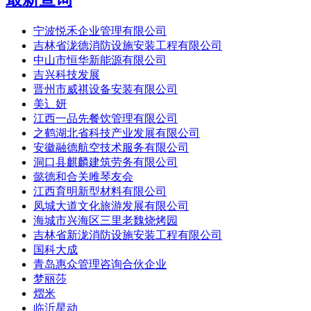
宁波悦禾企业管理有限公司
吉林省泷德消防设施安装工程有限公司
中山市恒华新能源有限公司
吉兴科技发展
晋州市威祺设备安装有限公司
美辶妍
江西一品先餐饮管理有限公司
之鹤湖北省科技产业发展有限公司
安徽融德航空技术服务有限公司
洞口县麒麟建筑劳务有限公司
懿德和合关雎琴友会
江西育明新型材料有限公司
凤城大道文化旅游发展有限公司
海城市兴海区三里老魏烧烤园
吉林省新泷消防设施安装工程有限公司
国科大成
青岛惠众管理咨询合伙企业
梦丽莎
熠米
临沂星动