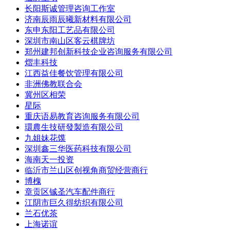
长阳斯诚管理咨询工作室
济南辰雨辰曦新材料有限公司
东申东阳工艺品有限公司
深圳市南山区客云棋牌坊
郑州建邦创新科技企业咨询服务有限公司
熠丰科技
江西益佳餐饮管理有限公司
非洲佛教联合会
冀州区相荣
星际
重庆语易教育咨询服务有限公司
環農生技研發製造有限公司
九姐妹花馍
深圳鑫三华医药科技有限公司
海南天一投资
临沂市兰山区创视角商贸经营商行
博槐
章贡区铖圣汽车配件商行
江阴市巨久得纺织有限公司
兰石优茶
上海诺谊