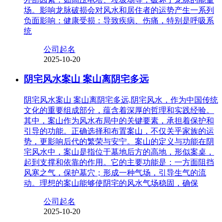
场。影响龙脉破损会对风水和居住者的运势产生一系列
负面影响：健康受损：导致疾病、伤痛，特别是呼吸系
统
公司起名
2025-10-20
阴宅风水案山 案山离阴宅多远
阴宅风水案山 案山离阴宅多远,阴宅风水，作为中国传统
文化的重要组成部分，蕴含着深厚的哲理和实践经验。
其中，案山作为风水布局中的关键要素，承担着保护和
引导的功能。正确选择和布置案山，不仅关乎家族的运
势，更影响后代的繁荣与安宁。案山的定义与功能在阴
宅风水中，案山是指位于墓地后方的高地，形似案桌，
起到支撑和依靠的作用。它的主要功能是：一方面阻挡
风寒之气，保护墓穴；形成一种气场，引导生气的流
动。理想的案山能够使阴宅的风水气场稳固，确保
公司起名
2025-10-20