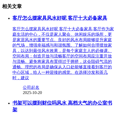
相关文章
客厅怎么摆家具风水好呢 客厅十大必备家具
客厅怎么摆家具风水好呢 客厅十大必备家具,客厅作为家
庭生活的中心，不仅是家人聚会、休闲娱乐的场所，更
是家居风水的重要节点。良好的风水布局能够提升家庭
的气场，增强幸福感与和谐氛围。了解如何合理摆放家
具，以达到最佳风水效果，是每个家庭主人的必修课。
空间布局：创造开放与流畅客厅的空间布局应注重开放
与流畅。避免将家具布置得过于拥挤，这会阻碍气流的
通畅。理想的布局是确保从入口处能够直接看到客厅的
中心区域，给人一种迎接的感觉。在选择沙发和茶几
时，建议
公司起名
2025-10-20
书架可以摆到财位吗风水 高档大气的办公室书
架