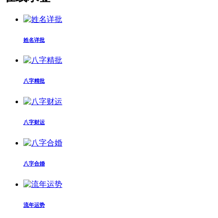
姓名详批
八字精批
八字财运
八字合婚
流年运势