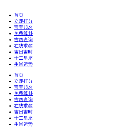
首页
立即打分
宝宝起名
免费算卦
吉凶查询
在线求签
吉日吉时
十二星座
生肖运势
首页
立即打分
宝宝起名
免费算卦
吉凶查询
在线求签
吉日吉时
十二星座
生肖运势