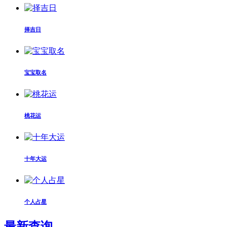
择吉日
宝宝取名
桃花运
十年大运
个人占星
最新查询