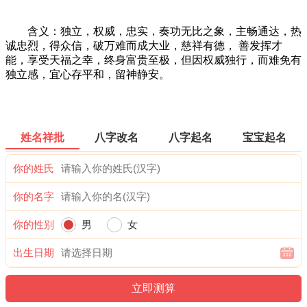
含义：独立，权威，忠实，奏功无比之象，主畅通达，热
诚忠烈，得众信，破万难而成大业，慈祥有德， 善发挥才
能，享受天福之幸，终身富贵至极，但因权威独行，而难免有
独立感，宜心存平和，留神静安。
姓名祥批
八字改名
八字起名
宝宝起名
你的姓氏
你的名字
你的性别
男
女
出生日期