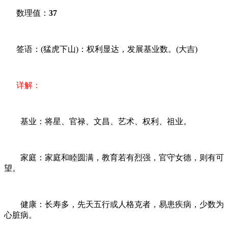
数理值：
37
签语：(猛虎下山)：权利显达，发展基业数。(大吉)
详解：
基业：将星、官禄、文昌、艺术、权利、祖业。
家庭：家庭和睦圆满，教育若有烈强，官守女德，则有可
望。
健康：长寿多，先天五行或人格克者，易患疾病，少数为
心脏病。