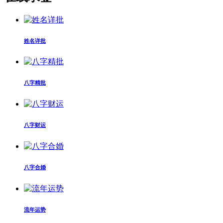
姓名详批
八字精批
八字财运
八字合婚
流年运势