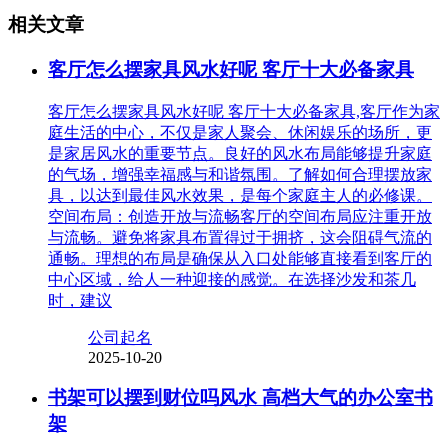
相关文章
客厅怎么摆家具风水好呢 客厅十大必备家具
客厅怎么摆家具风水好呢 客厅十大必备家具,客厅作为家
庭生活的中心，不仅是家人聚会、休闲娱乐的场所，更
是家居风水的重要节点。良好的风水布局能够提升家庭
的气场，增强幸福感与和谐氛围。了解如何合理摆放家
具，以达到最佳风水效果，是每个家庭主人的必修课。
空间布局：创造开放与流畅客厅的空间布局应注重开放
与流畅。避免将家具布置得过于拥挤，这会阻碍气流的
通畅。理想的布局是确保从入口处能够直接看到客厅的
中心区域，给人一种迎接的感觉。在选择沙发和茶几
时，建议
公司起名
2025-10-20
书架可以摆到财位吗风水 高档大气的办公室书
架