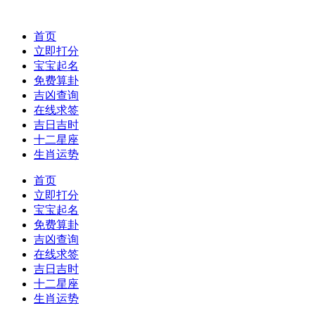
首页
立即打分
宝宝起名
免费算卦
吉凶查询
在线求签
吉日吉时
十二星座
生肖运势
首页
立即打分
宝宝起名
免费算卦
吉凶查询
在线求签
吉日吉时
十二星座
生肖运势