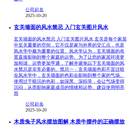
公司起名
2025-10-20
玄关墙面的风水禁忌 入门玄关图片风水
玄关墙面的风水禁忌 入门玄关图片风水,玄关是每个家居
中至关重要的空间，它不仅是家与外界的交汇点，也是
风水学中极为重要的位置。风水学认为，玄关墙面的布
置直接影响到整个家庭的运势。为了让您的家居环境更
加和谐、运势更加亨通，了解并避免以下玄关墙面的风
水禁忌是非常必要的。禁忌一：玄关墙面色彩不宜过暗
在风水学中，玄关墙面的色彩会影响到整个家的气场。
使用过于暗沉的色彩，如深黑、深棕等，会让气场变得
沉闷，从而影响家庭成员的情绪和运势。建议使用明亮
而
公司起名
2025-10-20
木质兔子风水摆放图解 木质牛摆件的正确摆放