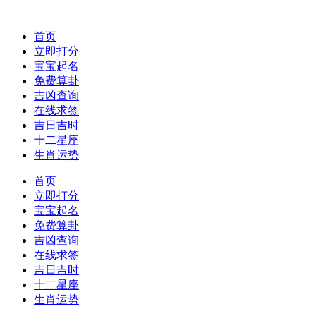
首页
立即打分
宝宝起名
免费算卦
吉凶查询
在线求签
吉日吉时
十二星座
生肖运势
首页
立即打分
宝宝起名
免费算卦
吉凶查询
在线求签
吉日吉时
十二星座
生肖运势