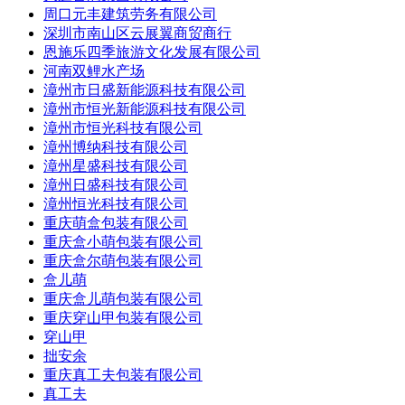
周口元丰建筑劳务有限公司
深圳市南山区云展翼商贸商行
恩施乐四季旅游文化发展有限公司
河南双鲤水产场
漳州市日盛新能源科技有限公司
漳州市恒光新能源科技有限公司
漳州市恒光科技有限公司
漳州博纳科技有限公司
漳州星盛科技有限公司
漳州日盛科技有限公司
漳州恒光科技有限公司
重庆萌盒包装有限公司
重庆盒小萌包装有限公司
重庆盒尔萌包装有限公司
盒儿萌
重庆盒儿萌包装有限公司
重庆穿山甲包装有限公司
穿山甲
拙安余
重庆真工夫包装有限公司
真工夫