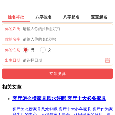
姓名祥批
八字改名
八字起名
宝宝起名
你的姓氏
你的名字
你的性别
男
女
出生日期
相关文章
客厅怎么摆家具风水好呢 客厅十大必备家具
客厅怎么摆家具风水好呢 客厅十大必备家具,客厅作为家
庭生活的中心，不仅是家人聚会、休闲娱乐的场所，更