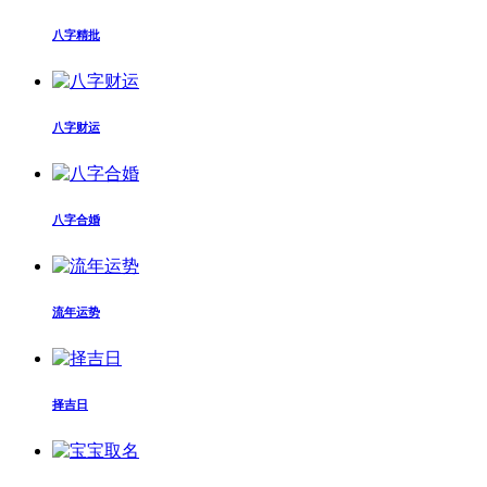
八字精批
八字财运
八字合婚
流年运势
择吉日