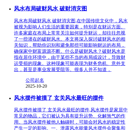
风水布局破财风水 破财消灾图
风水布局破财风水 破财消灾图,在中国传统文化中，风水
被视为影响人们生活的重要因素，特别是在财运方面。
许多家庭在布局上常常关注如何提升财运，却往往忽视
了一些潜在的破财风水。本文将深入探讨破财风水的相
关知识，帮助你识别和避免那些可能影响财运的布局，
确保家中财富源源不断。什么是破财风水？破财风水是
指在居住环境中，由于某些不当的布局或设计，导致财
运受损的现象。这种现象可能表现为财务危机、意外支
出，甚至是事业发展受阻等。很多人并不知道，
公司起名
2025-10-20
风水摆件被摸了 玄关风水最旺的摆件
风水摆件被摸了 玄关风水最旺的摆件,风水摆件是家居中
常见的物品，它们被认为具有提升运势、化解煞气的作
用。当风水摆件被他人触碰时，可能会对风水的稳定性
产生一定的影响。一、泄露风水能量风水摆件会聚集和