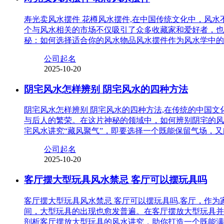
寿光卖风水摆件 花樽风水摆件,在中国传统文化中，风
个与风水相关的市场不仅吸引了众多收藏家和爱好者，也
秘：如何选择适合你的风水物品风水摆件作为风水学中的
公司起名
2025-10-20
阴宅风水怎样辨别 阴宅风水的四种方法
阴宅风水怎样辨别 阴宅风水的四种方法,在传统的中国
与后人的繁荣。在这片神秘的领域中，如何辨别阴宅的风
宅风水讲究“藏风聚气”，即要选择一个既能保留气场，
公司起名
2025-10-20
客厅摆大型玩具风水禁忌 客厅可以摆玩具吗
客厅摆大型玩具风水禁忌 客厅可以摆玩具吗,客厅，作
间，大型玩具的出现也愈发普遍。在客厅摆放大型玩具并
剖析客厅摆放大型玩具的风水讲究，助你打造一个既能满