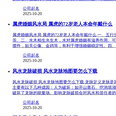
公司起名
2025-10-20
属虎婚姻风水局 属虎的72岁老人本命年戴什么
属虎婚姻风水局 属虎的72岁老人本命年戴什么,一、
等。二、水木相生水生木，水对属虎婚姻有滋养作用。可
摆件，如关公像、金鸡等，有利于增强婚姻稳定性。四、
公司起名
2025-10-20
风水龙脉破损 风水龙脉地图要怎么下载
风水龙脉破损 风水龙脉地图要怎么下载,龙脉定义龙脉
主要有以下几种成因：人为破坏：如开山凿石、挖池填湖
破坏了龙脉的能量场。影响龙脉破损会对风水和居住者的
公司起名
2025-10-20