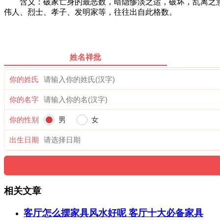
含义：破家亡身的最恶数，暗隐惨淡之运，破坏，乱离之意
伟人、烈士、孝子、发明家等，往往出自此格数。
姓名祥批
你的姓氏
你的名字
你的性别
男
女
出生日期
相关文章
客厅怎么摆家具风水好呢 客厅十大必备家具