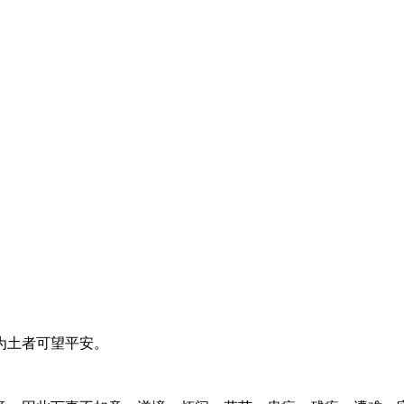
为土者可望平安。