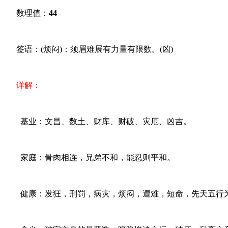
数理值：
44
签语：(烦闷)：须眉难展有力量有限数。(凶)
详解：
基业：文昌、数土、财库、财破、灾厄、凶吉。
家庭：骨肉相连，兄弟不和，能忍则平和。
健康：发狂，刑罚，病灾，烦闷，遭难，短命，先天五行