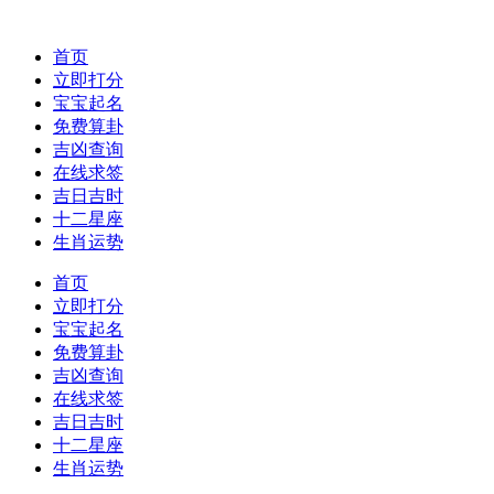
首页
立即打分
宝宝起名
免费算卦
吉凶查询
在线求签
吉日吉时
十二星座
生肖运势
首页
立即打分
宝宝起名
免费算卦
吉凶查询
在线求签
吉日吉时
十二星座
生肖运势