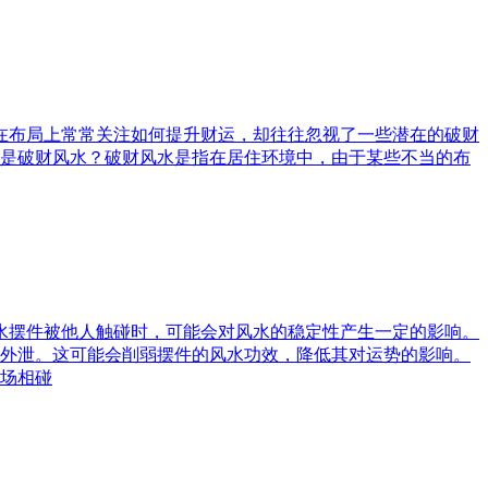
庭在布局上常常关注如何提升财运，却往往忽视了一些潜在的破财
是破财风水？破财风水是指在居住环境中，由于某些不当的布
风水摆件被他人触碰时，可能会对风水的稳定性产生一定的影响。
外泄。这可能会削弱摆件的风水功效，降低其对运势的影响。
场相碰