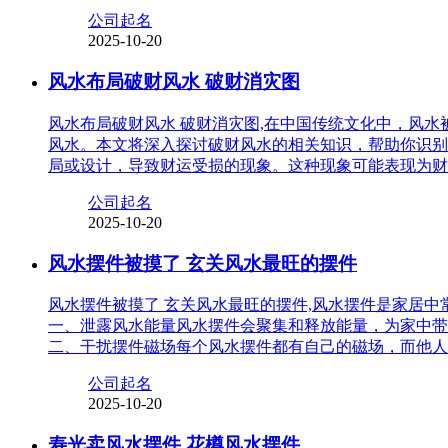
公司起名
2025-10-20
风水布局破财风水 破财消灾图
风水布局破财风水 破财消灾图,在中国传统文化中，风
风水。本文将深入探讨破财风水的相关知识，帮助你识别
局或设计，导致财运受损的现象。这种现象可能表现为财
公司起名
2025-10-20
风水摆件被摸了 玄关风水最旺的摆件
风水摆件被摸了 玄关风水最旺的摆件,风水摆件是家居
一、泄露风水能量风水摆件会聚集和释放能量，为家中带
二、干扰摆件磁场每个风水摆件都有自己的磁场，而他人
公司起名
2025-10-20
寿光卖风水摆件 花樽风水摆件