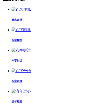
姓名详批
八字精批
八字财运
八字合婚
流年运势