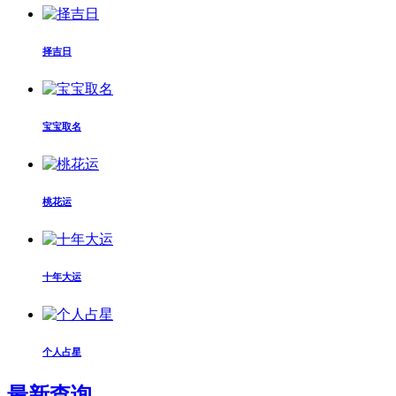
择吉日
宝宝取名
桃花运
十年大运
个人占星
最新查询