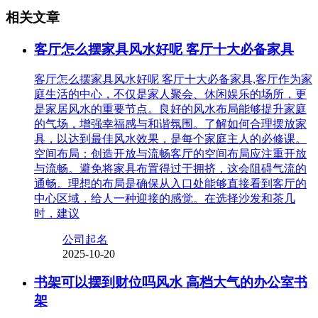
相关文章
客厅怎么摆家具风水好呢 客厅十大必备家具
客厅怎么摆家具风水好呢 客厅十大必备家具,客厅作为家
庭生活的中心，不仅是家人聚会、休闲娱乐的场所，更
是家居风水的重要节点。良好的风水布局能够提升家庭
的气场，增强幸福感与和谐氛围。了解如何合理摆放家
具，以达到最佳风水效果，是每个家庭主人的必修课。
空间布局：创造开放与流畅客厅的空间布局应注重开放
与流畅。避免将家具布置得过于拥挤，这会阻碍气流的
通畅。理想的布局是确保从入口处能够直接看到客厅的
中心区域，给人一种迎接的感觉。在选择沙发和茶几
时，建议
公司起名
2025-10-20
书架可以摆到财位吗风水 高档大气的办公室书
架