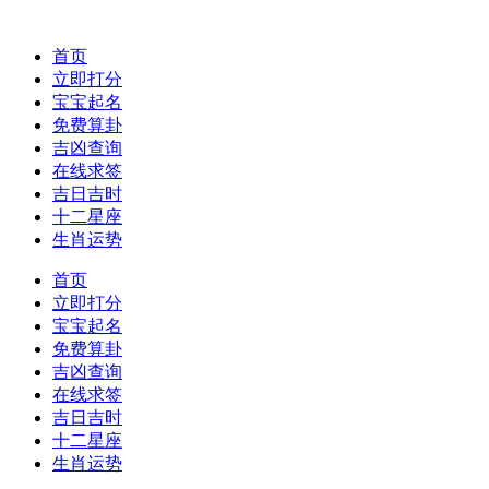
首页
立即打分
宝宝起名
免费算卦
吉凶查询
在线求签
吉日吉时
十二星座
生肖运势
首页
立即打分
宝宝起名
免费算卦
吉凶查询
在线求签
吉日吉时
十二星座
生肖运势