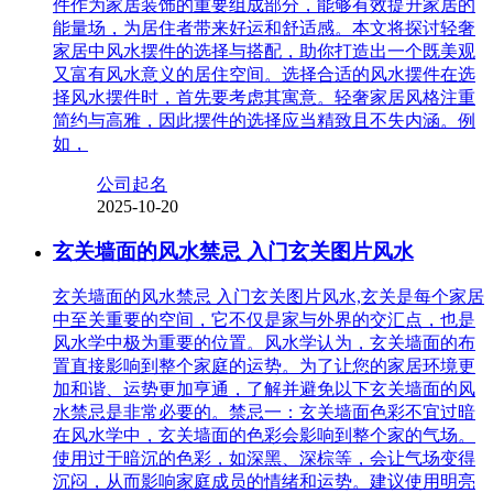
件作为家居装饰的重要组成部分，能够有效提升家居的
能量场，为居住者带来好运和舒适感。本文将探讨轻奢
家居中风水摆件的选择与搭配，助你打造出一个既美观
又富有风水意义的居住空间。选择合适的风水摆件在选
择风水摆件时，首先要考虑其寓意。轻奢家居风格注重
简约与高雅，因此摆件的选择应当精致且不失内涵。例
如，
公司起名
2025-10-20
玄关墙面的风水禁忌 入门玄关图片风水
玄关墙面的风水禁忌 入门玄关图片风水,玄关是每个家居
中至关重要的空间，它不仅是家与外界的交汇点，也是
风水学中极为重要的位置。风水学认为，玄关墙面的布
置直接影响到整个家庭的运势。为了让您的家居环境更
加和谐、运势更加亨通，了解并避免以下玄关墙面的风
水禁忌是非常必要的。禁忌一：玄关墙面色彩不宜过暗
在风水学中，玄关墙面的色彩会影响到整个家的气场。
使用过于暗沉的色彩，如深黑、深棕等，会让气场变得
沉闷，从而影响家庭成员的情绪和运势。建议使用明亮