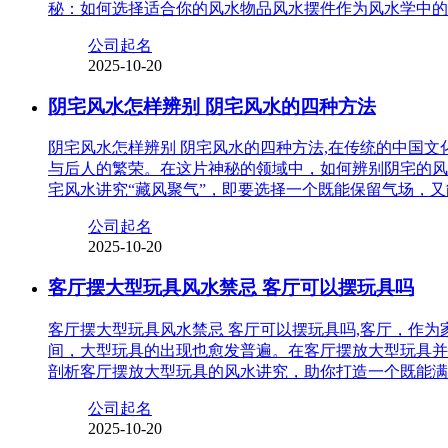
秘：如何选择适合你的风水物品风水摆件作为风水学中的
公司起名
2025-10-20
阴宅风水怎样辨别 阴宅风水的四种方法
阴宅风水怎样辨别 阴宅风水的四种方法,在传统的中国
与后人的繁荣。在这片神秘的领域中，如何辨别阴宅的风
宅风水讲究“藏风聚气”，即要选择一个既能保留气场，
公司起名
2025-10-20
客厅摆大型玩具风水禁忌 客厅可以摆玩具吗
客厅摆大型玩具风水禁忌 客厅可以摆玩具吗,客厅，作
间，大型玩具的出现也愈发普遍。在客厅摆放大型玩具并
剖析客厅摆放大型玩具的风水讲究，助你打造一个既能满
公司起名
2025-10-20