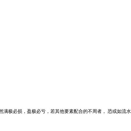
满极必损，盈极必亏，若其他要素配合的不周者， 恐或如流水