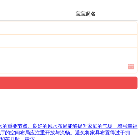
宝宝起名
风水的重要节点。良好的风水布局能够提升家庭的气场，增强幸福
厅的空间布局应注重开放与流畅。避免将家具布置得过于拥
和茶几时，建议