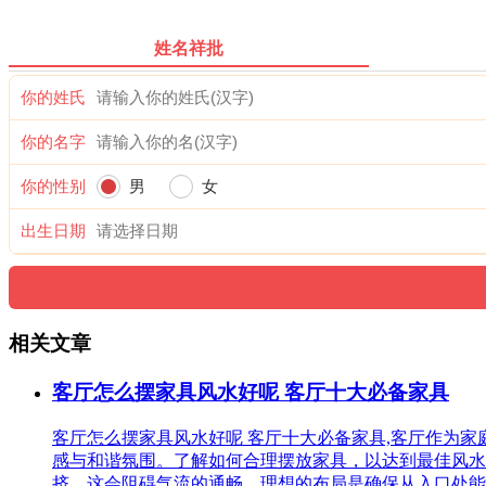
姓名祥批
你的姓氏
你的名字
你的性别
男
女
出生日期
相关文章
客厅怎么摆家具风水好呢 客厅十大必备家具
客厅怎么摆家具风水好呢 客厅十大必备家具,客厅作为
感与和谐氛围。了解如何合理摆放家具，以达到最佳风水
挤，这会阻碍气流的通畅。理想的布局是确保从入口处能