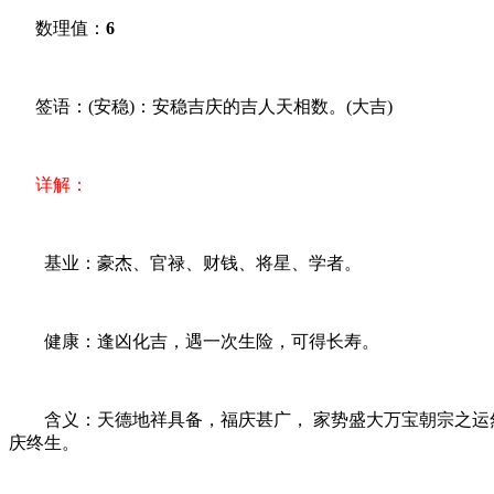
数理值：
6
签语：(安稳)：安稳吉庆的吉人天相数。(大吉)
详解：
基业：豪杰、官禄、财钱、将星、学者。
健康：逢凶化吉，遇一次生险，可得长寿。
含义：天德地祥具备，福庆甚广， 家势盛大万宝朝宗之运然
庆终生。