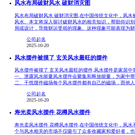
风水布局破财风水 破财消灾图
风水布局破财风水 破财消灾图,在中国传统文化中，风
风水。本文将深入探讨破财风水的相关知识，帮助你识别
局或设计，导致财运受损的现象。这种现象可能表现为财
公司起名
2025-10-20
风水摆件被摸了 玄关风水最旺的摆件
风水摆件被摸了 玄关风水最旺的摆件,风水摆件是家居
一、泄露风水能量风水摆件会聚集和释放能量，为家中带
二、干扰摆件磁场每个风水摆件都有自己的磁场，而他人
公司起名
2025-10-20
寿光卖风水摆件 花樽风水摆件
寿光卖风水摆件 花樽风水摆件,在中国传统文化中，风
个与风水相关的市场不仅吸引了众多收藏家和爱好者，也