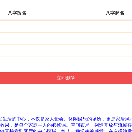
八字改名
八字起名
家庭生活的中心，不仅是家人聚会、休闲娱乐的场所，更是家居
效果，是每个家庭主人的必修课。空间布局：创造开放与流畅客
够直接看到客厅的中心区域，给人一种迎接的感觉。在选择沙发