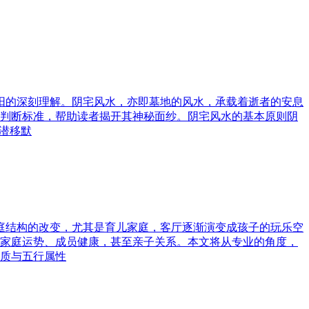
与阳的深刻理解。阴宅风水，亦即墓地的风水，承载着逝者的安息
判断标准，帮助读者揭开其神秘面纱。阴宅风水的基本原则阴
潜移默
家庭结构的改变，尤其是育儿家庭，客厅逐渐演变成孩子的玩乐空
家庭运势、成员健康，甚至亲子关系。本文将从专业的角度，
质与五行属性