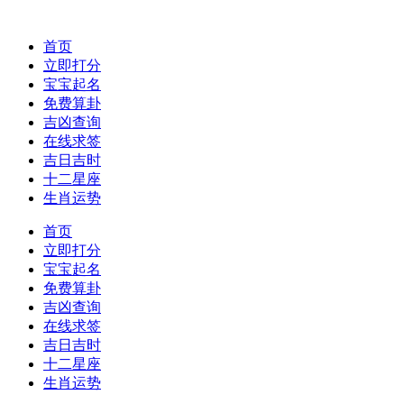
首页
立即打分
宝宝起名
免费算卦
吉凶查询
在线求签
吉日吉时
十二星座
生肖运势
首页
立即打分
宝宝起名
免费算卦
吉凶查询
在线求签
吉日吉时
十二星座
生肖运势