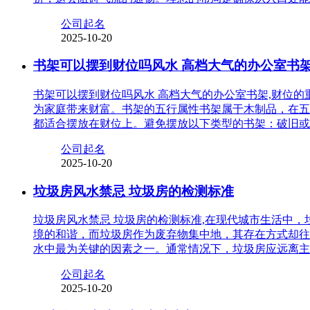
公司起名
2025-10-20
书架可以摆到财位吗风水 高档大气的办公室书
书架可以摆到财位吗风水 高档大气的办公室书架,财位
为家庭带来财富。书架的五行属性书架属于木制品，在五
都适合摆放在财位上。避免摆放以下类型的书架：破旧或
公司起名
2025-10-20
垃圾房风水禁忌 垃圾房的检测标准
垃圾房风水禁忌 垃圾房的检测标准,在现代城市生活中
境的和谐，而垃圾房作为废弃物集中地，其存在方式却往
水中最为关键的因素之一。通常情况下，垃圾房应远离主
公司起名
2025-10-20