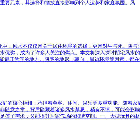
重要元素，其选择和摆放直接影响到个人运势和家庭氛围。风
文化中，风水不仅仅是关于居住环境的选择，更是对生与死、阴
水优劣，成为了许多人关注的焦点。本文将深入探讨阴宅风水的
又能避开煞气的地方。阴宅的地形、朝向、周边环境等因素，都在
为家庭的核心枢纽，承担着会客、休闲、娱乐等多重功能。随着
非随意之举，背后隐藏着诸多风水禁忌，稍有不慎，可能会影响
足孩子需求，又能提升居家气场的和谐空间。一、大型玩具的材