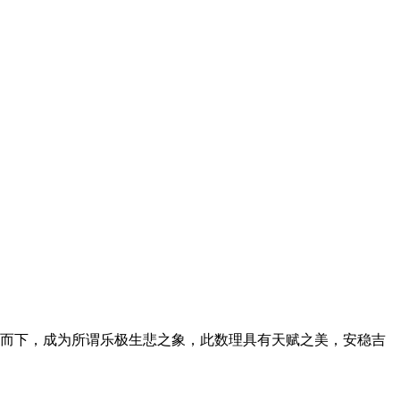
而下，成为所谓乐极生悲之象，此数理具有天赋之美，安稳吉