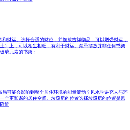
富贵和财运。选择合适的财位，并摆放吉祥物品，可以增强财运，
土）上，可以相生相旺，有利于财运。禁忌摆放并非任何书架
玻璃元素的书架：
水布局可能会影响到整个居住环境的能量流动？风水学讲究人与环
一个更和谐的居住空间。垃圾房的位置选择垃圾房的位置是风
附近