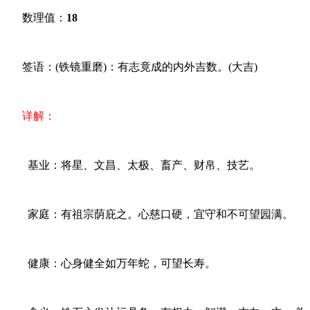
数理值：
18
签语：(铁镜重磨)：有志竟成的内外吉数。(大吉)
详解：
基业：将星、文昌、太极、畜产、财帛、技艺。
家庭：有祖宗荫庇之。心慈口硬，宜守和不可望园满。
健康：心身健全如万年蛇，可望长寿。