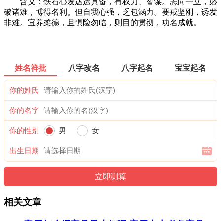
含义：铁石心发达运具备，有权力、智谋。志向一立，必
破诸难，博得名利。但自我心强，乏包涵力。要戒坚刚，诱发
非难。宜养柔德，且惧险勿临，则目的贯彻，功名成就。
姓名祥批
八字改名
八字起名
宝宝起名
你的姓氏
你的名字
你的性别
男
女
出生日期
相关文章