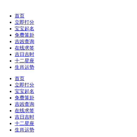
首页
立即打分
宝宝起名
免费算卦
吉凶查询
在线求签
吉日吉时
十二星座
生肖运势
首页
立即打分
宝宝起名
免费算卦
吉凶查询
在线求签
吉日吉时
十二星座
生肖运势