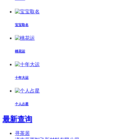
宝宝取名
桃花运
十年大运
个人占星
最新查询
寻茶居