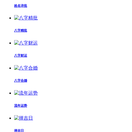
姓名详批
八字精批
八字财运
八字合婚
流年运势
择吉日