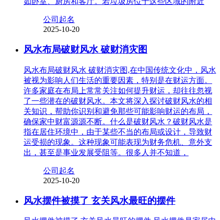
如卧室、厨房和客厅。若垃圾房位于这些区域的附近
公司起名
2025-10-20
风水布局破财风水 破财消灾图
风水布局破财风水 破财消灾图,在中国传统文化中，风水
被视为影响人们生活的重要因素，特别是在财运方面。
许多家庭在布局上常常关注如何提升财运，却往往忽视
了一些潜在的破财风水。本文将深入探讨破财风水的相
关知识，帮助你识别和避免那些可能影响财运的布局，
确保家中财富源源不断。什么是破财风水？破财风水是
指在居住环境中，由于某些不当的布局或设计，导致财
运受损的现象。这种现象可能表现为财务危机、意外支
出，甚至是事业发展受阻等。很多人并不知道，
公司起名
2025-10-20
风水摆件被摸了 玄关风水最旺的摆件