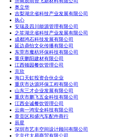
济南辰雨智飞新材料有限公司
奥立华
吉梨湖北省科技产业发展有限公司
执心
安瑞及四川能源管理有限公司
之笙湖北省科技产业发展有限公司
成都鸿石科技发展有限公司
延边鼎怡文化传播有限公司
东莞市魔枋环保科技有限公司
重庆鹏阳建材有限公司
江西顿园餐饮管理公司
京欣
海口天虹投资合伙企业
重庆市达源环保工程有限公司
山东三才企业发展有限公司
重庆市鹏飞五金科技有限公司
江西全诚餐饮管理公司
云南一鸿安全科技有限公司
章贡区和盛汽车配件商行
辰星
深圳市艺丰空间设计顾问有限公司
北京代太易商贸有限公司