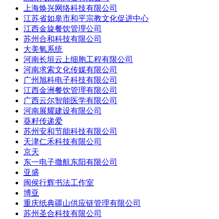
上海焕兴网络科技有限公司
江苏省如皋市和平宗教文化促进中心
江西金旋餐饮管理公司
苏州合和科技有限公司
大美氧系统
河南长垣云上细胞工程有限公司
河南求索文化传媒有限公司
广州旭科电子科技有限公司
江西金洲餐饮管理有限公司
广西云尔智能医学有限公司
河南展耀建设有限公司
葵籽传递爱
苏州安和节能科技有限公司
天津仁禾科技有限公司
京天
东一电子撒航东阳有限公司
亚盛
闽侯行辉书法工作室
博亚
重庆纸典疆山供应链管理有限公司
苏州圣合科技有限公司