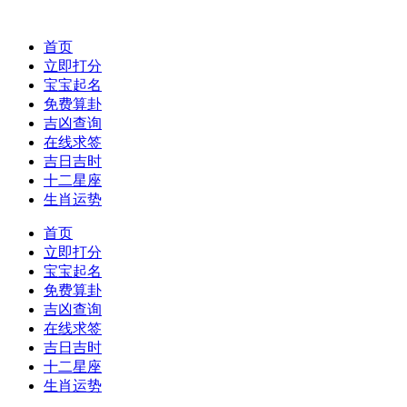
首页
立即打分
宝宝起名
免费算卦
吉凶查询
在线求签
吉日吉时
十二星座
生肖运势
首页
立即打分
宝宝起名
免费算卦
吉凶查询
在线求签
吉日吉时
十二星座
生肖运势