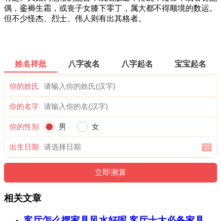
偶，銮褥生霜，或丧子女膝下零丁，属大都不得顺境的数运。
但不少怪杰、烈士、伟人则有出其格者。
姓名祥批
八字改名
八字起名
宝宝起名
你的姓氏
你的名字
你的性别
男
女
出生日期
相关文章
客厅怎么摆家具风水好呢 客厅十大必备家具