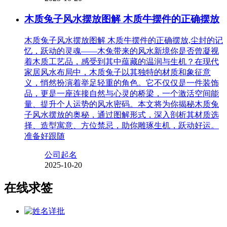
木质兔子风水摆放图解 木质牛摆件的正确摆放
木质兔子风水摆放图解 木质牛摆件的正确摆放,尘封的记
忆，跃动的灵魂——木兔带来的风水新境你是否曾凝视
着木质工艺品，感受到其中蕴藏的温润与生机？在现代
家居风水布局中，木质兔子以其独特的材质和象征意
义，悄然扮演着举足轻重的角色。它不仅仅是一件装饰
品，更是一座连接自然与心灵的桥梁，一个激活空间能
量、提升个人运势的风水密码。本文将为你揭秘木质兔
子风水摆放的奥秘，通过图解形式，深入剖析其材质选
择、造型寓意、方位禁忌，助你雕琢生机，跃动好运。
准备好跟随
公司起名
2025-10-20
在线求签