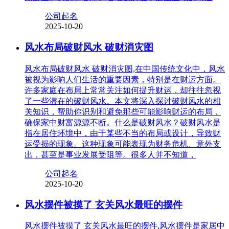
公司起名
2025-10-20
风水布局破财风水 破财消灾图
风水布局破财风水 破财消灾图,在中国传统文化中，风水
被视为影响人们生活的重要因素，特别是在财运方面。
许多家庭在布局上常常关注如何提升财运，却往往忽视
了一些潜在的破财风水。本文将深入探讨破财风水的相
关知识，帮助你识别和避免那些可能影响财运的布局，
确保家中财富源源不断。什么是破财风水？破财风水是
指在居住环境中，由于某些不当的布局或设计，导致财
运受损的现象。这种现象可能表现为财务危机、意外支
出，甚至是事业发展受阻等。很多人并不知道，
公司起名
2025-10-20
风水摆件被摸了 玄关风水最旺的摆件
风水摆件被摸了 玄关风水最旺的摆件,风水摆件是家居中