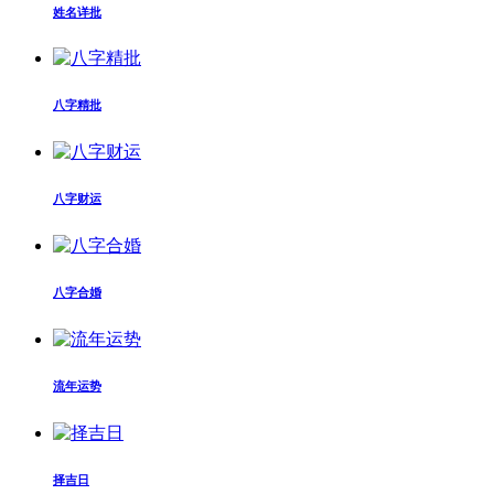
姓名详批
八字精批
八字财运
八字合婚
流年运势
择吉日