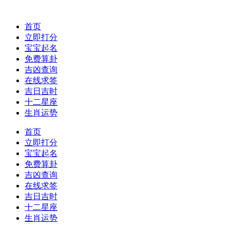
首页
立即打分
宝宝起名
免费算卦
吉凶查询
在线求签
吉日吉时
十二星座
生肖运势
首页
立即打分
宝宝起名
免费算卦
吉凶查询
在线求签
吉日吉时
十二星座
生肖运势