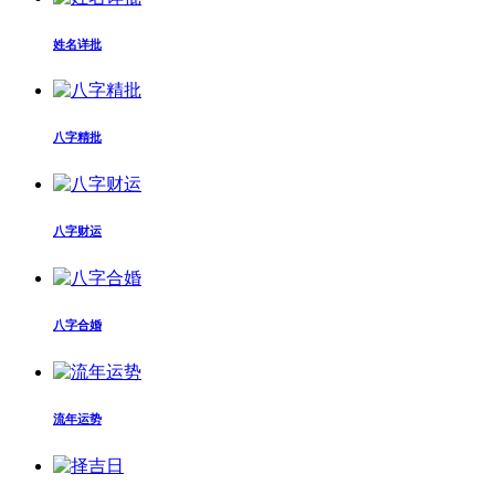
姓名详批
八字精批
八字财运
八字合婚
流年运势