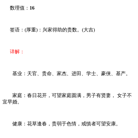
数理值：
16
签语：(厚重)：兴家得助的贵数。(大吉)
详解：
基业：天官、贵命、家杰、进田、学士、豪侠、基产。
家庭：春日花开，可望家庭圆满，男子有贤妻， 女子不
宜早婚。
健康：花草逢春，贵弱于色情，戒慎者可望安康。