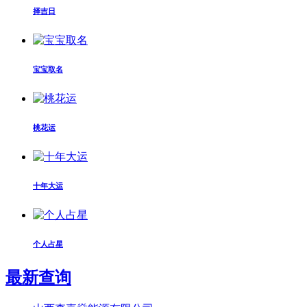
择吉日
宝宝取名
桃花运
十年大运
个人占星
最新查询