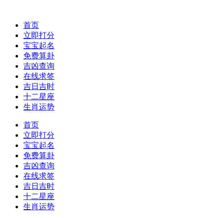
首页
立即打分
宝宝起名
免费算卦
吉凶查询
在线求签
吉日吉时
十二星座
生肖运势
首页
立即打分
宝宝起名
免费算卦
吉凶查询
在线求签
吉日吉时
十二星座
生肖运势