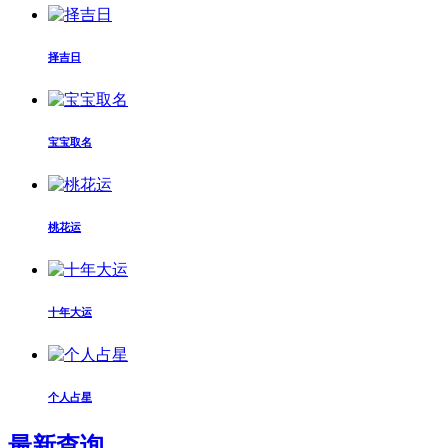
择吉日
宝宝取名
桃花运
十年大运
个人占星
最新查询