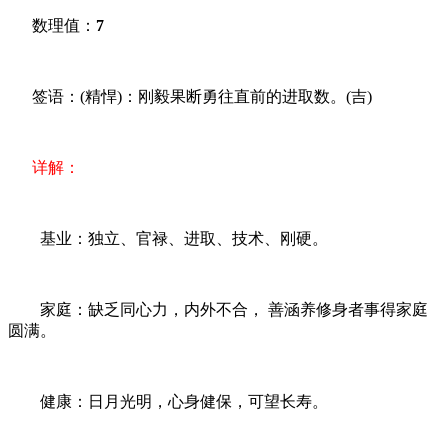
数理值：
7
签语：(精悍)：刚毅果断勇往直前的进取数。(吉)
详解：
基业：独立、官禄、进取、技术、刚硬。
家庭：缺乏同心力，内外不合， 善涵养修身者事得家庭
圆满。
健康：日月光明，心身健保，可望长寿。