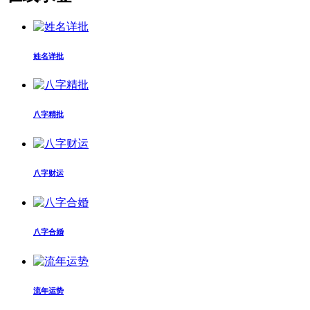
姓名详批
八字精批
八字财运
八字合婚
流年运势