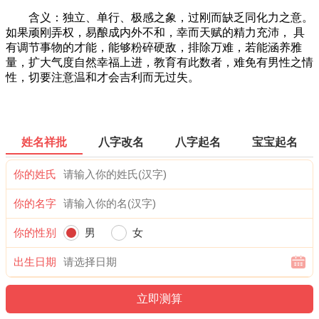
含义：独立、单行、极感之象，过刚而缺乏同化力之意。
如果顽刚弄权，易酿成内外不和，幸而天赋的精力充沛， 具
有调节事物的才能，能够粉碎硬敌，排除万难，若能涵养雅
量，扩大气度自然幸福上进，教育有此数者，难免有男性之情
性，切要注意温和才会吉利而无过失。
姓名祥批
八字改名
八字起名
宝宝起名
你的姓氏
你的名字
你的性别
男
女
出生日期