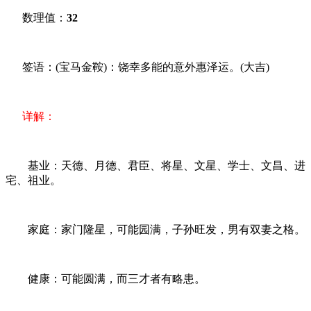
数理值：
32
签语：(宝马金鞍)：饶幸多能的意外惠泽运。(大吉)
详解：
基业：天德、月德、君臣、将星、文星、学士、文昌、进
宅、祖业。
家庭：家门隆星，可能园满，子孙旺发，男有双妻之格。
健康：可能圆满，而三才者有略患。