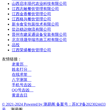
山西启丰现代农业科技有限公司
江西志敏餐饮管理有限公司
江西金香餐饮管理公司
江西格兴餐饮管理公司
新乡食安包装技术有限公司
盐边稳达物流有限公司
晋州市建采通设备安装有限公司
北京璟晟华瑞市政工程有限公司
品投
江西荣盛餐饮管理公司
友情链接：
老黄历__
姓名打分__
在线求签__
八字测算__
手机号吉凶__
QQ号吉凶__
黄道吉日
© 2021-2024 Powered by 测易阁 备案号：苏ICP备2023024433
号
测易阁