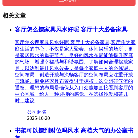
相关文章
客厅怎么摆家具风水好呢 客厅十大必备家具
客厅怎么摆家具风水好呢 客厅十大必备家具,客厅作为家
庭生活的中心，不仅是家人聚会、休闲娱乐的场所，更
是家居风水的重要节点。良好的风水布局能够提升家庭
的气场，增强幸福感与和谐氛围。了解如何合理摆放家
具，以达到最佳风水效果，是每个家庭主人的必修课。
空间布局：创造开放与流畅客厅的空间布局应注重开放
与流畅。避免将家具布置得过于拥挤，这会阻碍气流的
通畅。理想的布局是确保从入口处能够直接看到客厅的
中心区域，给人一种迎接的感觉。在选择沙发和茶几
时，建议
公司起名
2025-10-20
书架可以摆到财位吗风水 高档大气的办公室书