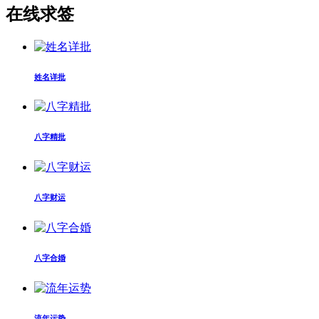
在线求签
姓名详批
八字精批
八字财运
八字合婚
流年运势