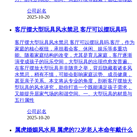
公司起名
2025-10-20
客厅摆大型玩具风水禁忌 客厅可以摆玩具吗
客厅摆大型玩具风水禁忌 客厅可以摆玩具吗,客厅，作为
家庭的核心枢纽，承担着会客、休闲、娱乐等多重功
能。随着家庭结构的改变，尤其是育儿家庭，客厅逐渐
演变成孩子的玩乐空间，大型玩具的出现也愈发普遍。
在客厅摆放大型玩具并非随意之举，背后隐藏着诸多风
水禁忌，稍有不慎，可能会影响家庭运势、成员健康，
甚至亲子关系。本文将从专业的角度，剖析客厅摆放大
型玩具的风水讲究，助你打造一个既能满足孩子需求，
又能提升居家气场的和谐空间。一、大型玩具的材质与
五行属性
公司起名
2025-10-20
属虎婚姻风水局 属虎的72岁老人本命年戴什么