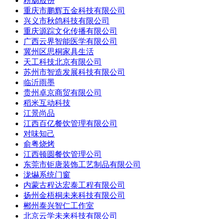
粉肠股份
重庆市鹏辉五金科技有限公司
兴义市秋鸽科技有限公司
重庆源踪文化传播有限公司
广西云界智能医学有限公司
冀州区思桐家具生活
天工科技北京有限公司
苏州市智造发展科技有限公司
临沂雨墨
贵州卓京商贸有限公司
稻米互动科技
江景尚品
江西百亿餐饮管理有限公司
对味知己
俞粤烧烤
江西顿圆餐饮管理公司
东莞市钜唐装饰工艺制品有限公司
泷爀系统门窗
内蒙古程达宏泰工程有限公司
扬州金梧桐未来科技有限公司
郴州泰兴智仁工作室
北京云学未来科技有限公司