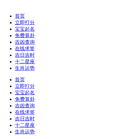
首页
立即打分
宝宝起名
免费算卦
吉凶查询
在线求签
吉日吉时
十二星座
生肖运势
首页
立即打分
宝宝起名
免费算卦
吉凶查询
在线求签
吉日吉时
十二星座
生肖运势