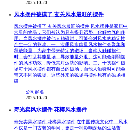
2025-10-20
风水摆件被摸了 玄关风水最旺的摆件
风水摆件被摸了 玄关风水最旺的摆件,风水摆件是家居中
常见的物品，它们被认为具有提升运势、化解煞气的作
用。当风水摆件被他人触碰时，可能会对风水的稳定性
产生一定的影响。一、泄露风水能量风水摆件会聚集和
释放能量，为家中带来特定的磁场。当他人触碰摆件
时，会打乱其能量场，导致能量外泄。这可能会削弱摆
件的风水功效，降低其对运势的影响。二、干扰摆件磁
场每个风水摆件都有自己的磁场，而他人触碰时可能会
带来不同的磁场。这些外来的磁场与摆件原有的磁场相
碰
公司起名
2025-10-20
寿光卖风水摆件 花樽风水摆件
寿光卖风水摆件 花樽风水摆件,在中国传统文化中，风水
不仅是一门古老的学问，更是一种影响深远的生活哲