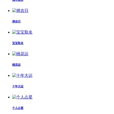
择吉日
宝宝取名
桃花运
十年大运
个人占星