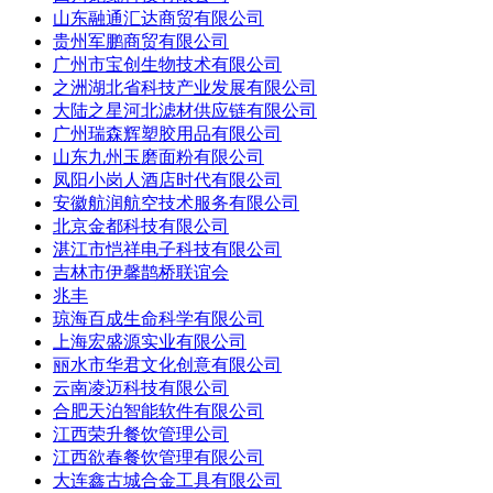
山东融通汇达商贸有限公司
贵州军鹏商贸有限公司
广州市宝创生物技术有限公司
之洲湖北省科技产业发展有限公司
大陆之星河北滤材供应链有限公司
广州瑞森辉塑胶用品有限公司
山东九州玉磨面粉有限公司
凤阳小岗人酒店时代有限公司
安徽航润航空技术服务有限公司
北京金都科技有限公司
湛江市恺祥电子科技有限公司
吉林市伊馨鹊桥联谊会
兆丰
琼海百成生命科学有限公司
上海宏盛源实业有限公司
丽水市华君文化创意有限公司
云南凌迈科技有限公司
合肥天泊智能软件有限公司
江西荣升餐饮管理公司
江西欲春餐饮管理有限公司
大连鑫古城合金工具有限公司