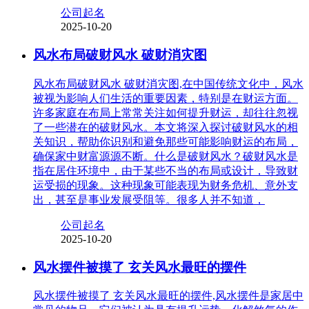
公司起名
2025-10-20
风水布局破财风水 破财消灾图
风水布局破财风水 破财消灾图,在中国传统文化中，风水
被视为影响人们生活的重要因素，特别是在财运方面。
许多家庭在布局上常常关注如何提升财运，却往往忽视
了一些潜在的破财风水。本文将深入探讨破财风水的相
关知识，帮助你识别和避免那些可能影响财运的布局，
确保家中财富源源不断。什么是破财风水？破财风水是
指在居住环境中，由于某些不当的布局或设计，导致财
运受损的现象。这种现象可能表现为财务危机、意外支
出，甚至是事业发展受阻等。很多人并不知道，
公司起名
2025-10-20
风水摆件被摸了 玄关风水最旺的摆件
风水摆件被摸了 玄关风水最旺的摆件,风水摆件是家居中