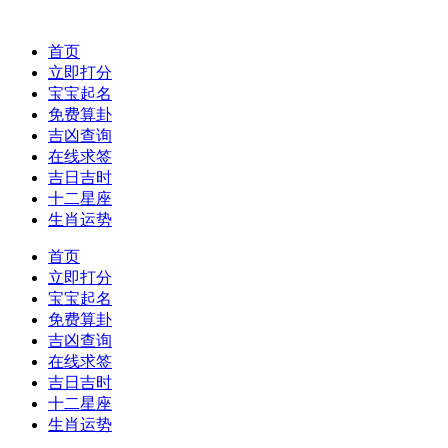
首页
立即打分
宝宝起名
免费算卦
吉凶查询
在线求签
吉日吉时
十二星座
生肖运势
首页
立即打分
宝宝起名
免费算卦
吉凶查询
在线求签
吉日吉时
十二星座
生肖运势