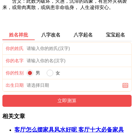
含义：此数为破坏，灭懑，沉滞的凶象，有意外灾祸袭
来，或骨肉离散，或病患非命临身， 人生逡得安心。
姓名祥批
八字改名
八字起名
宝宝起名
你的姓氏
你的名字
你的性别
男
女
出生日期
相关文章
客厅怎么摆家具风水好呢 客厅十大必备家具