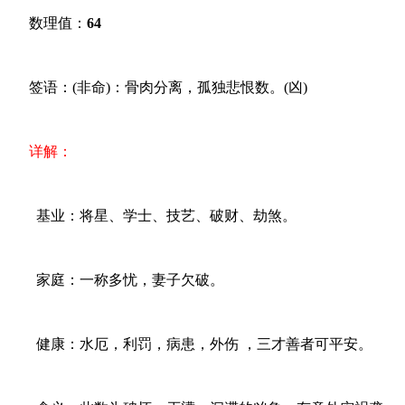
数理值：
64
签语：(非命)：骨肉分离，孤独悲恨数。(凶)
详解：
基业：将星、学士、技艺、破财、劫煞。
家庭：一称多忧，妻子欠破。
健康：水厄，利罚，病患，外伤 ，三才善者可平安。