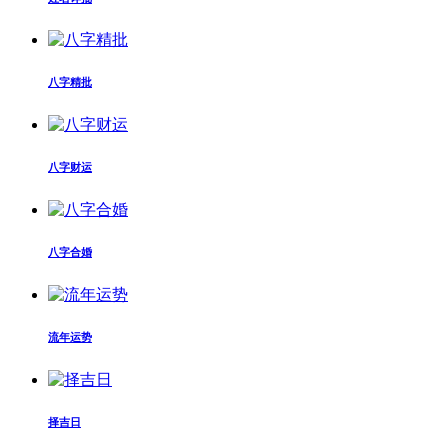
八字精批
八字财运
八字合婚
流年运势
择吉日