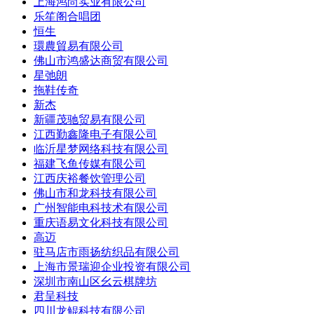
上海鸿尚实业有限公司
乐笙阁合唱团
恒生
環農貿易有限公司
佛山市鸿盛达商贸有限公司
星弛朗
拖鞋传奇
新杰
新疆茂驰贸易有限公司
江西勤鑫隆电子有限公司
临沂星梦网络科技有限公司
福建飞鱼传媒有限公司
江西庆裕餐饮管理公司
佛山市和龙科技有限公司
广州智能电科技术有限公司
重庆语易文化科技有限公司
高迈
驻马店市雨扬纺织品有限公司
上海市景瑞迎企业投资有限公司
深圳市南山区幺云棋牌坊
君呈科技
四川龙鲲科技有限公司