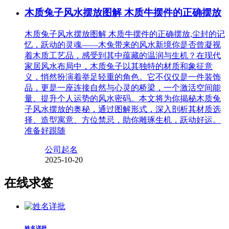
木质兔子风水摆放图解 木质牛摆件的正确摆放
木质兔子风水摆放图解 木质牛摆件的正确摆放,尘封的记
忆，跃动的灵魂——木兔带来的风水新境你是否曾凝视
着木质工艺品，感受到其中蕴藏的温润与生机？在现代
家居风水布局中，木质兔子以其独特的材质和象征意
义，悄然扮演着举足轻重的角色。它不仅仅是一件装饰
品，更是一座连接自然与心灵的桥梁，一个激活空间能
量、提升个人运势的风水密码。本文将为你揭秘木质兔
子风水摆放的奥秘，通过图解形式，深入剖析其材质选
择、造型寓意、方位禁忌，助你雕琢生机，跃动好运。
准备好跟随
公司起名
2025-10-20
在线求签
姓名详批