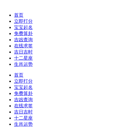
首页
立即打分
宝宝起名
免费算卦
吉凶查询
在线求签
吉日吉时
十二星座
生肖运势
首页
立即打分
宝宝起名
免费算卦
吉凶查询
在线求签
吉日吉时
十二星座
生肖运势