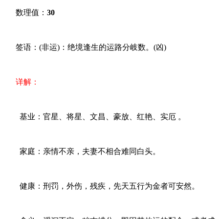
数理值：
30
签语：(非运)：绝境逢生的运路分岐数。(凶)
详解：
基业：官星、将星、文昌、豪放、红艳、实厄 。
家庭：亲情不亲，夫妻不相合难同白头。
健康：刑罚，外伤，残疾，先天五行为金者可安然。