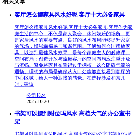
相关文章
客厅怎么摆家具风水好呢 客厅十大必备家具
客厅怎么摆家具风水好呢 客厅十大必备家具,客厅作为家
庭生活的中心，不仅是家人聚会、休闲娱乐的场所，更
是家居风水的重要节点。良好的风水布局能够提升家庭
的气场，增强幸福感与和谐氛围。了解如何合理摆放家
具，以达到最佳风水效果，是每个家庭主人的必修课。
空间布局：创造开放与流畅客厅的空间布局应注重开放
与流畅。避免将家具布置得过于拥挤，这会阻碍气流的
通畅。理想的布局是确保从入口处能够直接看到客厅的
中心区域，给人一种迎接的感觉。在选择沙发和茶几
时，建议
公司起名
2025-10-20
书架可以摆到财位吗风水 高档大气的办公室书
架
书架可以摆到财位吗风水 高档大气的办公室书架,财位的