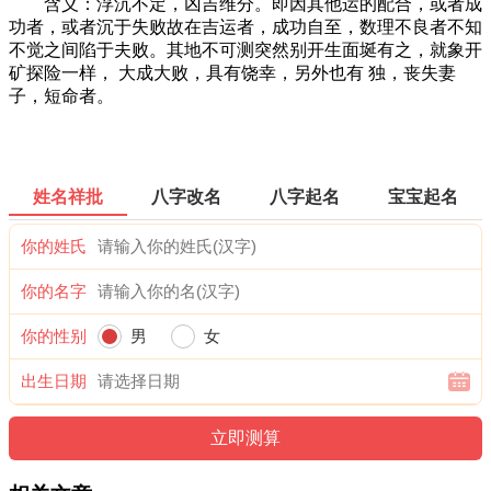
含义：浮沉不定，凶吉维分。即因其他运的配合，或者成
功者，或者沉于失败故在吉运者，成功自至，数理不良者不知
不觉之间陷于夫败。其地不可测突然别开生面埏有之，就象开
矿探险一样， 大成大败，具有饶幸，另外也有 独，丧失妻
子，短命者。
姓名祥批
八字改名
八字起名
宝宝起名
你的姓氏
你的名字
你的性别
男
女
出生日期