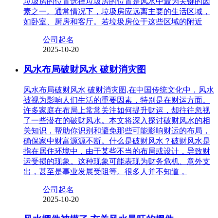
垃圾房的位置选择垃圾房的位置是风水中最为关键的因
素之一。通常情况下，垃圾房应远离主要的生活区域，
如卧室、厨房和客厅。若垃圾房位于这些区域的附近
公司起名
2025-10-20
风水布局破财风水 破财消灾图
风水布局破财风水 破财消灾图,在中国传统文化中，风水
被视为影响人们生活的重要因素，特别是在财运方面。
许多家庭在布局上常常关注如何提升财运，却往往忽视
了一些潜在的破财风水。本文将深入探讨破财风水的相
关知识，帮助你识别和避免那些可能影响财运的布局，
确保家中财富源源不断。什么是破财风水？破财风水是
指在居住环境中，由于某些不当的布局或设计，导致财
运受损的现象。这种现象可能表现为财务危机、意外支
出，甚至是事业发展受阻等。很多人并不知道，
公司起名
2025-10-20