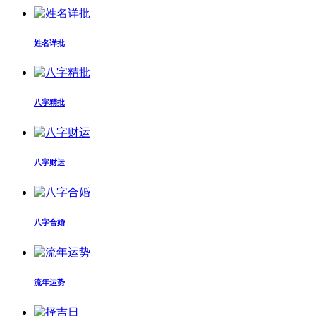
姓名详批
八字精批
八字财运
八字合婚
流年运势