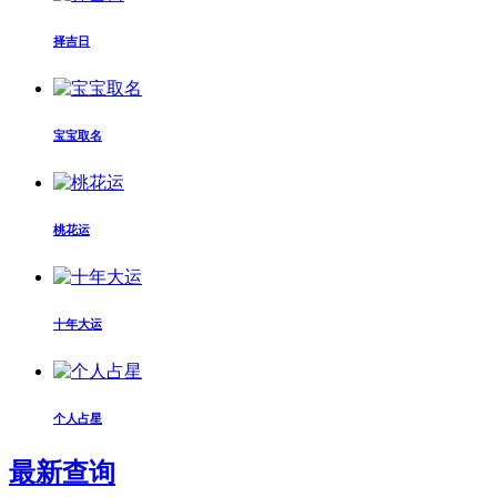
择吉日
宝宝取名
桃花运
十年大运
个人占星
最新查询