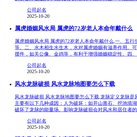
公司起名
2025-10-20
属虎婚姻风水局 属虎的72岁老人本命年戴什么
属虎婚姻风水局 属虎的72岁老人本命年戴什么,一、
等。二、水木相生水生木，水对属虎婚姻有滋养作用。可
摆件，如关公像、金鸡等，有利于增强婚姻稳定性。四、
公司起名
2025-10-20
风水龙脉破损 风水龙脉地图要怎么下载
风水龙脉破损 风水龙脉地图要怎么下载,龙脉定义龙脉
主要有以下几种成因：人为破坏：如开山凿石、挖池填湖
破坏了龙脉的能量场。影响龙脉破损会对风水和居住者的
公司起名
2025-10-20