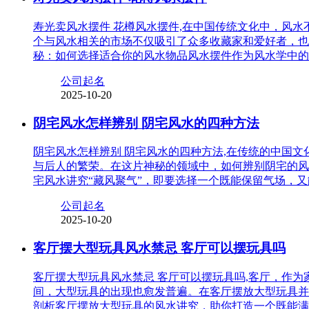
寿光卖风水摆件 花樽风水摆件,在中国传统文化中，风
个与风水相关的市场不仅吸引了众多收藏家和爱好者，也
秘：如何选择适合你的风水物品风水摆件作为风水学中的
公司起名
2025-10-20
阴宅风水怎样辨别 阴宅风水的四种方法
阴宅风水怎样辨别 阴宅风水的四种方法,在传统的中国
与后人的繁荣。在这片神秘的领域中，如何辨别阴宅的风
宅风水讲究“藏风聚气”，即要选择一个既能保留气场，
公司起名
2025-10-20
客厅摆大型玩具风水禁忌 客厅可以摆玩具吗
客厅摆大型玩具风水禁忌 客厅可以摆玩具吗,客厅，作
间，大型玩具的出现也愈发普遍。在客厅摆放大型玩具并
剖析客厅摆放大型玩具的风水讲究，助你打造一个既能满