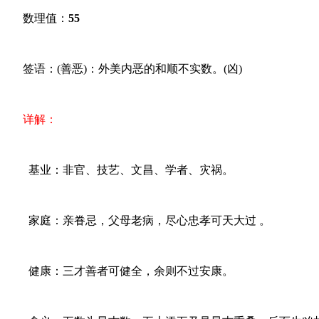
数理值：
55
签语：(善恶)：外美内恶的和顺不实数。(凶)
详解：
基业：非官、技艺、文昌、学者、灾祸。
家庭：亲眷忌，父母老病，尽心忠孝可天大过 。
健康：三才善者可健全，余则不过安康。