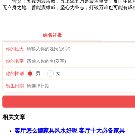
含义：五数为最吉数，五上添五乃是最吉重叠，反而生凶相
无立身之地，善能震雄威，坚心为业志，打破万难也可能有成
姓名祥批
你的姓氏
你的名字
你的性别
男
女
出生日期
相关文章
客厅怎么摆家具风水好呢 客厅十大必备家具