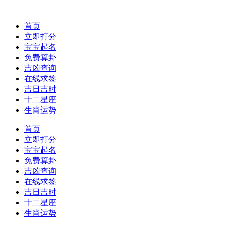
首页
立即打分
宝宝起名
免费算卦
吉凶查询
在线求签
吉日吉时
十二星座
生肖运势
首页
立即打分
宝宝起名
免费算卦
吉凶查询
在线求签
吉日吉时
十二星座
生肖运势