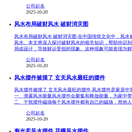
公司起名
2025-10-20
风水布局破财风水 破财消灾图
风水布局破财风水 破财消灾图,在中国传统文化中，风
风水。本文将深入探讨破财风水的相关知识，帮助你识别
局或设计，导致财运受损的现象。这种现象可能表现为财
公司起名
2025-10-20
风水摆件被摸了 玄关风水最旺的摆件
风水摆件被摸了 玄关风水最旺的摆件,风水摆件是家居
一、泄露风水能量风水摆件会聚集和释放能量，为家中带
二、干扰摆件磁场每个风水摆件都有自己的磁场，而他人
公司起名
2025-10-20
寿光卖风水摆件 花樽风水摆件