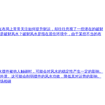
庭在布局上常常关注如何提升财运，却往往忽视了一些潜在的破财
是破财风水？破财风水是指在居住环境中，由于某些不当的布
风水摆件被他人触碰时，可能会对风水的稳定性产生一定的影响。
外泄。这可能会削弱摆件的风水功效，降低其对运势的影响。
场相碰